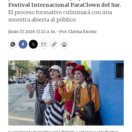
Festival Internacional ParaClown del Sur.
El proceso formativo culminará con una
muestra abierta al público.
Junio 17, 2026 11:22 a. m. •
Por
Clarisa Enciso
WhatsApp
Facebook
Twitter
Email
Copy
Print