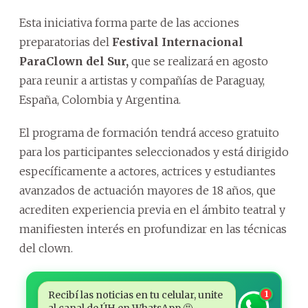
Esta iniciativa forma parte de las acciones
preparatorias del
Festival Internacional
ParaClown del Sur,
que se realizará en agosto
para reunir a artistas y compañías de Paraguay,
España, Colombia y Argentina.
El programa de formación tendrá acceso gratuito
para los participantes seleccionados y está dirigido
específicamente a actores, actrices y estudiantes
avanzados de actuación mayores de 18 años, que
acrediten experiencia previa en el ámbito teatral y
manifiesten interés en profundizar en las técnicas
del clown.
Recibí las noticias en tu celular, unite
1
al canal de ÚH en WhatsApp 🤩