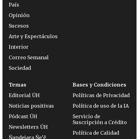
País
Opinión
Sucesos
Arte y Espectáculos
Interior
Correo Semanal
Sociedad
Temas
Bases y Condiciones
Editorial ÚH
Políticas de Privacidad
Noticias positivas
Política de uso de la IA
Pódcast ÚH
Servicio de
Suscripción a Crédito
Newsletters ÚH
Política de Calidad
Ñandejara Ñe’ẽ