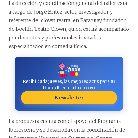
La dirección y coordinación general del taller está
a cargo de Jorge Brítez, actor, investigador y
referente del clown teatral en Paraguay, fundador
de Bochín Teatro Clown, quien estará acompañado
por docentes y profesionales invitados
especializados en comedia física.
Recibí cada jueves, las mejores actis para tu
finde directo a tu correo
Newsletter
La propuesta cuenta con el apoyo del Programa
Iberescena y se desarrolla con la coordinación de