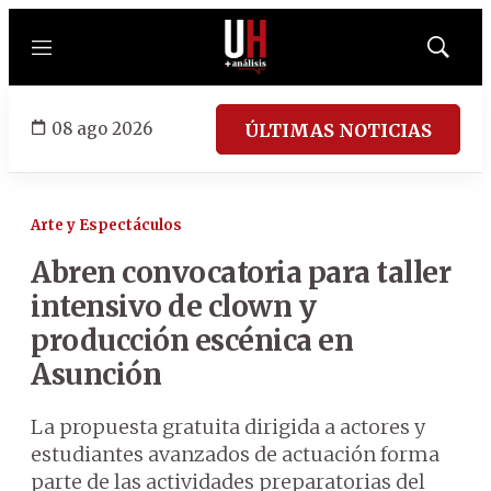
Menú
Mostrar
búsqued
08 ago 2026
ÚLTIMAS NOTICIAS
Arte y Espectáculos
Abren convocatoria para taller
intensivo de clown y
producción escénica en
Asunción
La propuesta gratuita dirigida a actores y
estudiantes avanzados de actuación forma
parte de las actividades preparatorias del