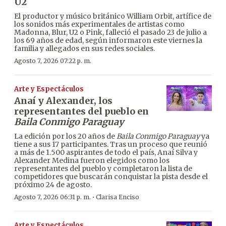
U2
El productor y músico británico William Orbit, artífice de
los sonidos más experimentales de artistas como
Madonna, Blur, U2 o Pink, falleció el pasado 23 de julio a
los 69 años de edad, según informaron este viernes la
familia y allegados en sus redes sociales.
Agosto 7, 2026 07:22 p. m.
Arte y Espectáculos
Anaí y Alexander, los
representantes del pueblo en
Baila Conmigo Paraguay
La edición por los 20 años de
Baila Conmigo Paraguay
ya
tiene a sus 17 participantes. Tras un proceso que reunió
a más de 1.500 aspirantes de todo el país, Anaí Silva y
Alexander Medina fueron elegidos como los
representantes del pueblo y completaron la lista de
competidores que buscarán conquistar la pista desde el
próximo 24 de agosto.
·
Agosto 7, 2026 06:31 p. m.
Clarisa Enciso
Arte y Espectáculos