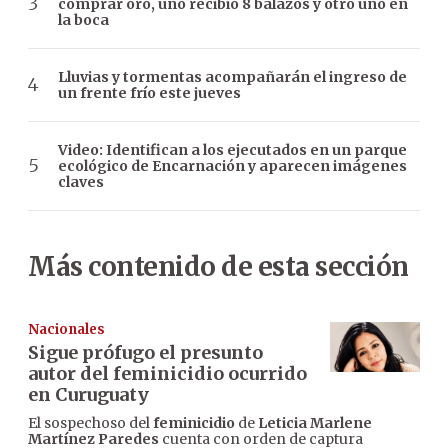
comprar oro, uno recibió 8 balazos y otro uno en
la boca
Lluvias y tormentas acompañarán el ingreso de
un frente frío este jueves
Video: Identifican a los ejecutados en un parque
ecológico de Encarnación y aparecen imágenes
claves
Más contenido de esta sección
Nacionales
Sigue prófugo el presunto
autor del feminicidio ocurrido
en Curuguaty
El sospechoso del
feminicidio
de
Leticia Marlene
Martínez Paredes
cuenta con orden de captura