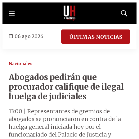
Menú
Mostrar
búsqued
06 ago 2026
ÚLTIMAS NOTICIAS
Nacionales
Abogados pedirán que
procurador califique de ilegal
huelga de judiciales
13:00 | Representantes de gremios de
abogados se pronunciaron en contra de la
huelga general iniciada hoy por el
funcionariado del Palacio de Justicia y