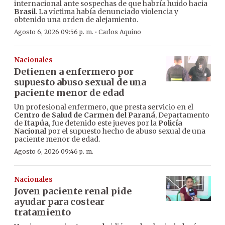
internacional ante sospechas de que habría huido hacia
Brasil
. La víctima había denunciado violencia y
obtenido una orden de alejamiento.
·
Agosto 6, 2026 09:56 p. m.
Carlos Aquino
Nacionales
Detienen a enfermero por
supuesto abuso sexual de una
paciente menor de edad
Un profesional enfermero, que presta servicio en el
Centro de Salud de Carmen del Paraná
, Departamento
de
Itapúa
, fue detenido este jueves por la
Policía
Nacional
por el supuesto hecho de abuso sexual de una
paciente menor de edad.
Agosto 6, 2026 09:46 p. m.
Nacionales
Joven paciente renal pide
ayudar para costear
tratamiento