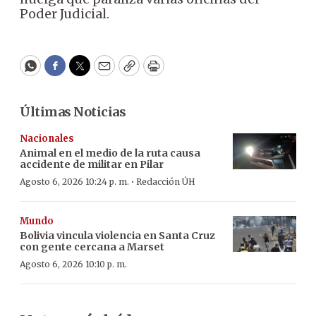
Poder Judicial.
WhatsApp
Facebook
Twitter
Email
Copy
Print
Últimas Noticias
Nacionales
Animal en el medio de la ruta causa
accidente de militar en Pilar
·
Agosto 6, 2026 10:24 p. m.
Redacción ÚH
Mundo
Bolivia vincula violencia en Santa Cruz
con gente cercana a Marset
Agosto 6, 2026 10:10 p. m.