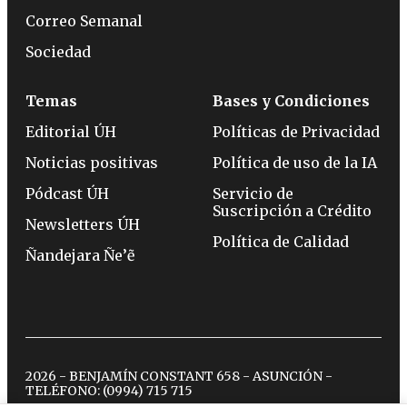
Correo Semanal
Sociedad
Temas
Bases y Condiciones
Editorial ÚH
Políticas de Privacidad
Noticias positivas
Política de uso de la IA
Pódcast ÚH
Servicio de
Suscripción a Crédito
Newsletters ÚH
Política de Calidad
Ñandejara Ñe’ẽ
2026 - BENJAMÍN CONSTANT 658 - ASUNCIÓN -
TELÉFONO:
(0994) 715 715