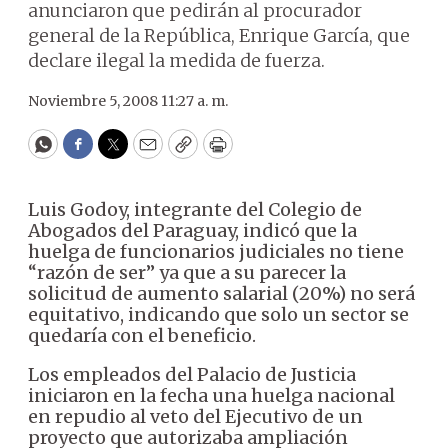
anunciaron que pedirán al procurador
general de la República, Enrique García, que
declare ilegal la medida de fuerza.
Noviembre 5, 2008 11:27 a. m.
WhatsApp
Facebook
Twitter
Email
Copy
Print
Luis Godoy, integrante del Colegio de
Abogados del Paraguay, indicó que la
huelga de funcionarios judiciales no tiene
“razón de ser” ya que a su parecer la
solicitud de aumento salarial (20%) no será
equitativo, indicando que solo un sector se
quedaría con el beneficio.
Los empleados del Palacio de Justicia
iniciaron en la fecha una huelga nacional
en repudio al veto del Ejecutivo de un
proyecto que autorizaba ampliación