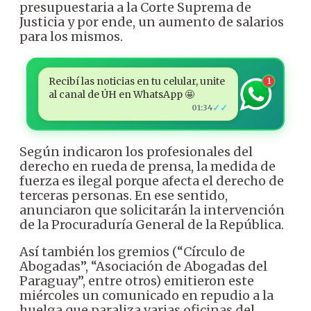
presupuestaria a la Corte Suprema de
Justicia y por ende, un aumento de salarios
para los mismos.
Recibí las noticias en tu celular, unite
1
al canal de ÚH en WhatsApp 🤩
✓✓
01:34
Según indicaron los profesionales del
derecho en rueda de prensa, la medida de
fuerza es ilegal porque afecta el derecho de
terceras personas. En ese sentido,
anunciaron que solicitarán la intervención
de la Procuraduría General de la República.
Así también los gremios (“Círculo de
Abogadas”, “Asociación de Abogadas del
Paraguay”, entre otros) emitieron este
miércoles un comunicado en repudio a la
huelga que paraliza varias oficinas del