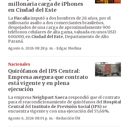
millonaria carga de iPhones
en Ciudad del Este
La
Fiscalía
imputó a dos hombres de 28 años, por el
millonario asalto a dos comerciantes brasileños,
despojados de una carga de aproximadamente 900
teléfonos celulares de alta gama, valuada en unos USD
600.000, en
Ciudad del Este
, Departamento de Alto
Paraná.
·
Agosto 6, 2026 08:28 p. m.
Edgar Medina
Nacionales
Quirófanos del IPS Central:
Empresa asegura que contrato
está vigente y en plena
ejecución
La empresa
Neighpart Saeca
respondió que el contrato
para el reacondicionamiento de quirófanos del
Hospital
Central
del
Instituto de Previsión Social (IPS)
se
encuentra vigente y con una ejecución del 55,68%.
·
Agosto 6, 2026 08:01 p. m.
Redacción ÚH