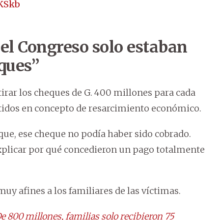
6KSkb
el Congreso solo estaban
eques”
etirar los cheques de G. 400 millones para cada
itidos en concepto de resarcimiento económico.
cheque, ese cheque no podía haber sido cobrado.
 explicar por qué concedieron un pago totalmente
muy afines a los familiares de las víctimas.
 800 millones, familias solo recibieron 75