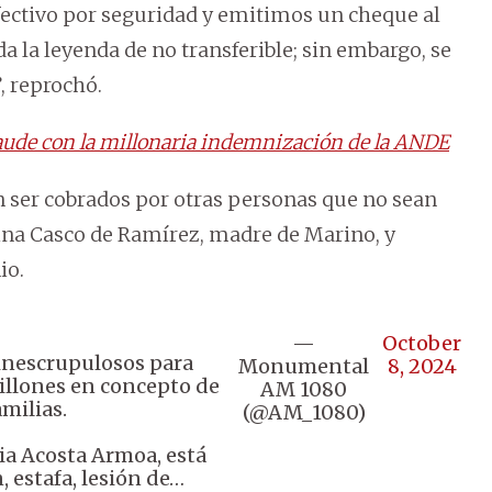
ectivo por seguridad y emitimos un cheque al
 la leyenda de no transferible; sin embargo, se
, reprochó.
raude con la millonaria indemnización de la ANDE
 ser cobrados por otras personas que no sean
rina Casco de Ramírez, madre de Marino, y
io.
—
October
 inescrupulosos para
Monumental
8, 2024
illones en concepto de
AM 1080
milias.
(@AM_1080)
ia Acosta Armoa, está
 estafa, lesión de…