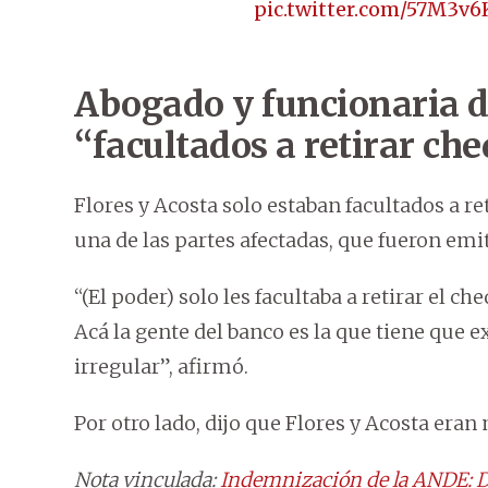
pic.twitter.com/57M3v
Abogado y funcionaria d
“facultados a retirar ch
Flores y Acosta solo estaban facultados a r
una de las partes afectadas, que fueron em
“(El poder) solo les facultaba a retirar el 
Acá la gente del banco es la que tiene que
irregular”, afirmó.
Por otro lado, dijo que Flores y Acosta eran 
Nota vinculada:
Indemnización de la ANDE: De