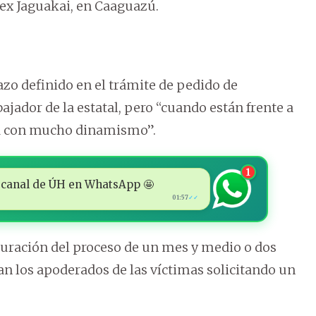
 ex Jaguakai, en Caaguazú.
azo definido en el trámite de pedido de
jador de la estatal, pero “cuando están frente a
túa con mucho dinamismo”.
1
 al canal de ÚH en WhatsApp 🤩
01:57
✓✓
duración del proceso de un mes y medio o dos
 los apoderados de las víctimas solicitando un