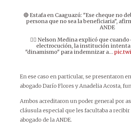
🔴 Estafa en Caaguazú: "Ese cheque no de
persona que no sea la beneficiaria", afir
ANDE
👉🏼 Nelson Medina explicó que cuando
electrocución, la institución inten
"dinamismo" para indemnizar a…
pic.t
En ese caso en particular, se presentaron en
abogado Darío Flores y Anadelia Acosta, fu
Ambos acreditaron un poder general por as
cláusula especial que les facultaba a recibir
abogado de la ANDE.