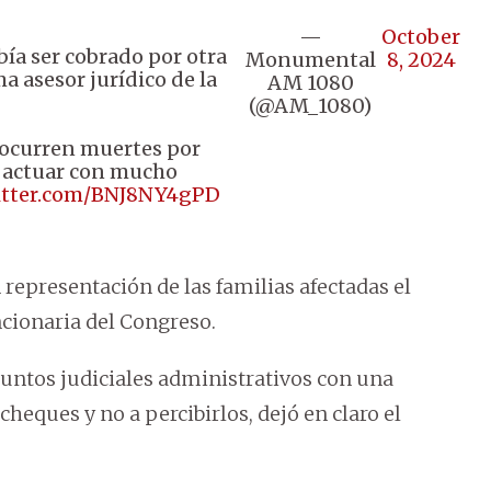
—
October
bía ser cobrado por otra
Monumental
8, 2024
ma asesor jurídico de la
AM 1080
(@AM_1080)
 ocurren muertes por
ta actuar con mucho
witter.com/BNJ8NY4gPD
 representación de las familias afectadas el
ncionaria del Congreso.
untos judiciales administrativos con una
 cheques y no a percibirlos, dejó en claro el