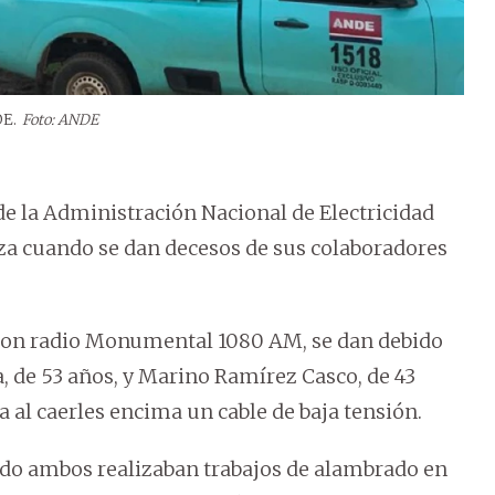
DE.
Foto: ANDE
de la Administración Nacional de Electricidad
liza cuando se dan decesos de sus colaboradores
o con radio Monumental 1080 AM, se dan debido
, de 53 años, y Marino Ramírez Casco, de 43
a al caerles encima un cable de baja tensión.
ando ambos realizaban trabajos de alambrado en