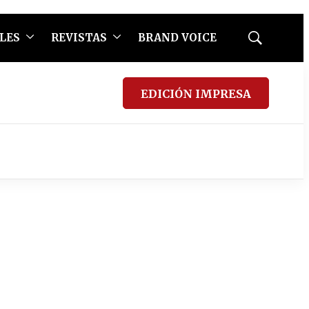
LES
REVISTAS
BRAND VOICE
Mostrar
búsqueda
EDICIÓN IMPRESA