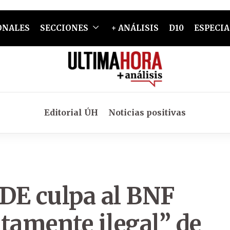
ONALES
SECCIONES
+ ANÁLISIS
D10
ESPECIA
Editorial ÚH
Noticias positivas
DE culpa al BNF
tamente ilegal” de