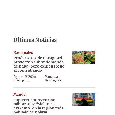
Últimas Noticias
Nacionales
Productores de Paraguarí
proyectan cubrir demanda
de papa, pero exigen freno
al contrabando
·
Agosto 5, 2026
Vanessa
10:46 p. m.
Rodríguez
Mundo
Sugieren intervención
militar ante “violencia
extrema” en la región más
poblada de Bolivia