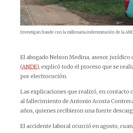
Investigan fraude con la millonaria indemnización de la AN
El abogado Nelson Medina, asesor jurídico 
(
ANDE
), explicó todo el proceso que se rea
por electrocución.
Las explicaciones que realizó, en contact
al fallecimiento de Antonio Acosta Contrera
años, quienes recibieron una fuerte descarg
El accidente laboral ocurrió en agosto, cu