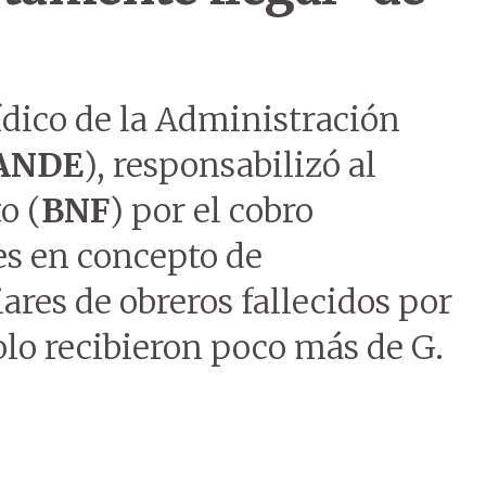
ídico de la Administración
ANDE
), responsabilizó al
o (
BNF
) por el cobro
es en concepto de
res de obreros fallecidos por
solo recibieron poco más de G.