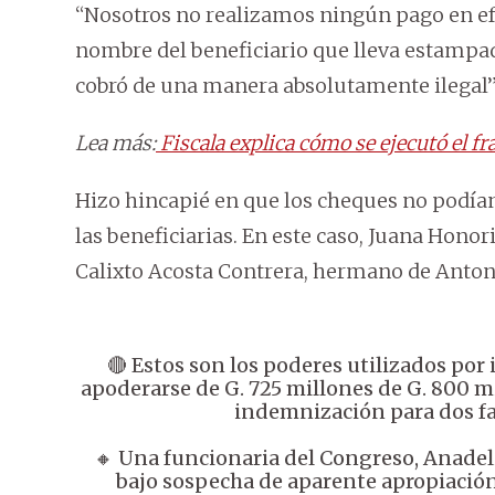
“Nosotros no realizamos ningún pago en ef
nombre del beneficiario que lleva estampada
cobró de una manera absolutamente ilegal”
Lea más:
Fiscala explica cómo se ejecutó el f
Hizo hincapié en que los cheques no podían
las beneficiarias. En este caso, Juana Hono
Calixto Acosta Contrera, hermano de Anton
🔴 Estos son los poderes utilizados por
apoderarse de G. 725 millones de G. 800 m
indemnización para dos fa
🔸 Una funcionaria del Congreso, Anadel
bajo sospecha de aparente apropiación,