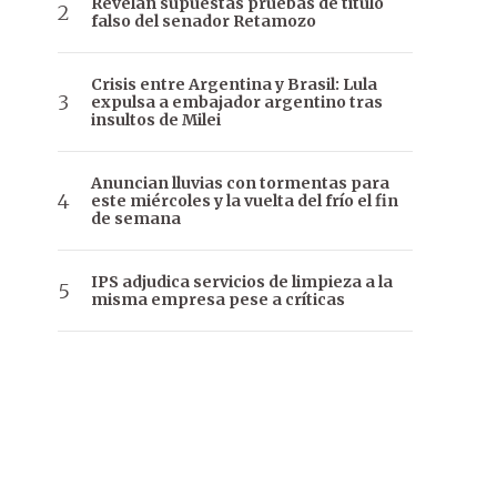
Revelan supuestas pruebas de título
falso del senador Retamozo
Crisis entre Argentina y Brasil: Lula
expulsa a embajador argentino tras
insultos de Milei
Anuncian lluvias con tormentas para
este miércoles y la vuelta del frío el fin
de semana
IPS adjudica servicios de limpieza a la
misma empresa pese a críticas