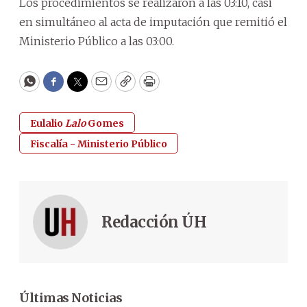
Los procedimientos se realizaron a las 03:10, casi
en simultáneo al acta de imputación que remitió el
Ministerio Público a las 03:00.
WhatsApp
Facebook
Twitter
Email
Copy
Print
Eulalio
Lalo
Gomes
Fiscalía - Ministerio Público
Redacción ÚH
Últimas Noticias