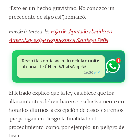
“Esto es un hecho gravísimo. No conozco un
precedente de algo así”, remarcó.
Puede interesarle:
Hija de diputado abatido en
Amambay exige respuestas a Santiago Peña
Recibí las noticias en tu celular, unite
1
al canal de ÚH en WhatsApp 🤩
✓✓
16:36
El letrado explicó que la ley establece que los
allanamientos deben hacerse exclusivamente en
horarios diurnos, a excepción de casos extremos
que pongan en riesgo la finalidad del
procedimiento, como, por ejemplo, un peligro de
fuga.