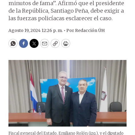
minutos de fama”. Afirmó que el presidente
de la República, Santiago Peña, debe exigir a
las fuerzas policíacas esclarecer el caso.
Agosto 19, 2024 12:26 p. m. •
Por
Redacción ÚH
WhatsApp
Facebook
Twitter
Email
Copy
Print
Fiscal general del Estado, Emiliano Rolón (izq.), y el diputado