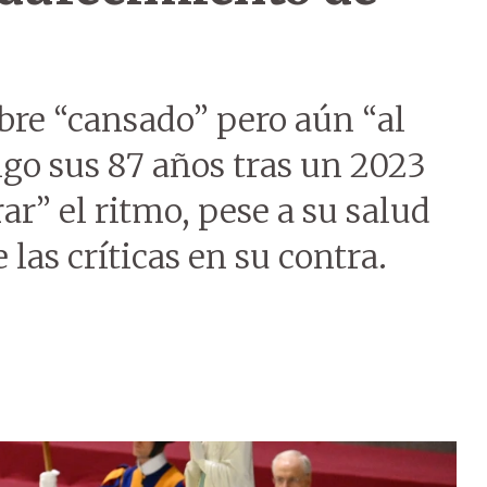
bre “cansado” pero aún “al
go sus 87 años tras un 2023
rar” el ritmo, pese a su salud
las críticas en su contra.