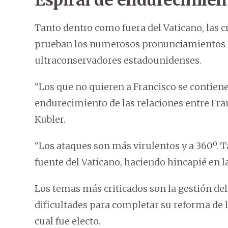
Espiral de endurecimien
Tanto dentro como fuera del Vaticano, las 
prueban los numerosos pronunciamientos co
ultraconservadores estadounidenses.
“Los que no quieren a Francisco se contien
endurecimiento de las relaciones entre Fran
Kubler.
“Los ataques son más virulentos y a 360º. 
fuente del Vaticano, haciendo hincapié en l
Los temas más criticados son la gestión de
dificultades para completar su reforma de la 
cual fue electo.