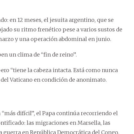
do: en 12 meses, el jesuita argentino, que se
ojado su ritmo frenético pese a varios sustos de
 marzo y una operación abdominal en junio.
en un clima de “fin de reino”.
ero “tiene la cabeza intacta. Está como nunca
e del Vaticano en condición de anonimato.
más difícil”, el Papa continúa recorriendo el
tificado: las migraciones en Marsella, las
 la guerra en República Democrática del Congo.