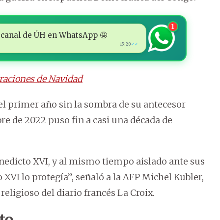
1
 al canal de ÚH en WhatsApp 🤩
15:20
✓✓
braciones de Navidad
el primer año sin la sombra de su antecesor
re de 2022 puso fin a casi una década de
enedicto XVI, y al mismo tiempo aislado ante sus
VI lo protegía”, señaló a la AFP Michel Kubler,
religioso del diario francés La Croix.