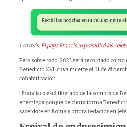
Recibí las noticias en tu celular, unite
Lea más:
El papa Francisco presidirá las cele
Pero sobre todo, 2023 será recordado como 
Benedicto XVI, cuya muerte el 31 de diciemb
cohabiticacion.
“Francisco está liberado de la sombra de B
enemigos porque de cierta forma Benedicto X
sacerdote en Roma y otrora redactor en jefe 