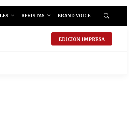
LES
REVISTAS
BRAND VOICE
Mostrar
búsqueda
EDICIÓN IMPRESA