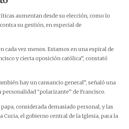
to
críticas aumentan desde su elección, como lo
ntra su gestión, en especial de
en cada vez menos. Estamos en una espiral de
cisco y cierta oposición católica”, constató
También hay un cansancio general”, señaló una
a personalidad “polarizante” de Francisco.
l papa, considerada demasiado personal, y las
Curia, el gobierno central de la Iglesia, para la