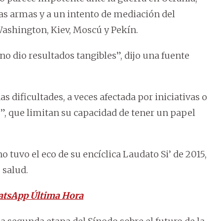
as armas y a un intento de mediación del
Washington, Kiev, Moscú y Pekín.
o dio resultados tangibles”, dijo una fuente
s dificultades, a veces afectada por iniciativas o
 que limitan su capacidad de tener un papel
tuvo el eco de su encíclica Laudato Si’ de 2015,
 salud.
atsApp Última Hora