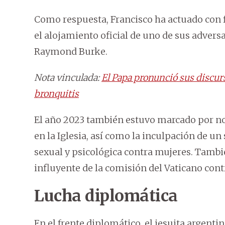
Como respuesta, Francisco ha actuado con fi
el alojamiento oficial de uno de sus adver
Raymond Burke.
Nota vinculada:
El Papa pronunció sus discurs
bronquitis
El año 2023 también estuvo marcado por nov
en la Iglesia, así como la inculpación de un
sexual y psicológica contra mujeres. Tamb
influyente de la comisión del Vaticano cont
Lucha diplomática
En el frente diplomático, el jesuita argent