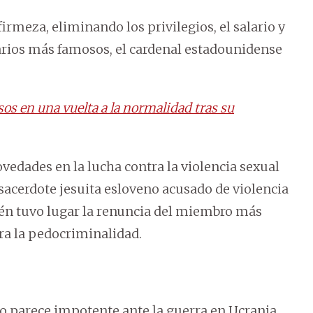
rmeza, eliminando los privilegios, el salario y
sarios más famosos, el cardenal estadounidense
os en una vuelta a la normalidad tras su
edades en la lucha contra la violencia sexual
 sacerdote jesuita esloveno acusado de violencia
ién tuvo lugar la renuncia del miembro más
ra la pedocriminalidad.
ino parece impotente ante la guerra en Ucrania,