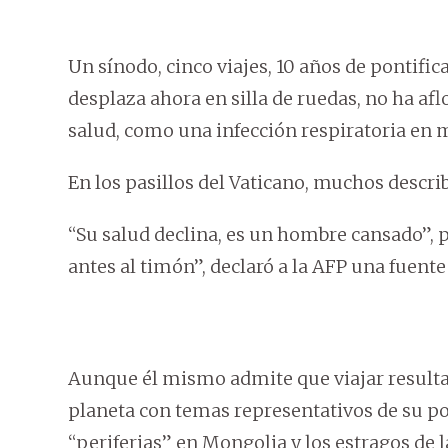
Un sínodo, cinco viajes, 10 años de pontifica
desplaza ahora en silla de ruedas, no ha afl
salud, como una infección respiratoria en
En los pasillos del Vaticano, muchos describ
“Su salud declina, es un hombre cansado”, p
antes al timón”, declaró a la AFP una fuent
Aunque él mismo admite que viajar resulta “
planeta con temas representativos de su pon
“periferias” en Mongolia y los estragos de