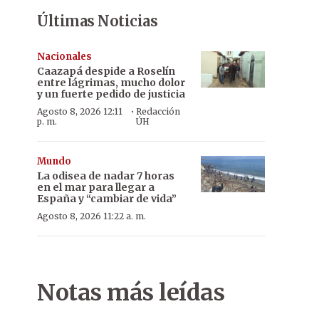
Últimas Noticias
Nacionales
Caazapá despide a Roselín
entre lágrimas, mucho dolor
y un fuerte pedido de justicia
·
Agosto 8, 2026 12:11
Redacción
p. m.
ÚH
Mundo
La odisea de nadar 7 horas
en el mar para llegar a
España y “cambiar de vida”
Agosto 8, 2026 11:22 a. m.
Notas más leídas