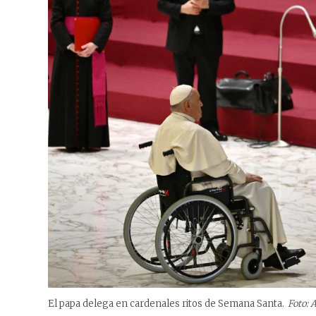
El papa delega en cardenales ritos de Semana Santa.
Foto: 