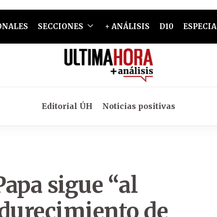
ONALES
SECCIONES
+ ANÁLISIS
D10
ESPECIA
Editorial ÚH
Noticias positivas
Papa sigue “al
ndurecimiento de