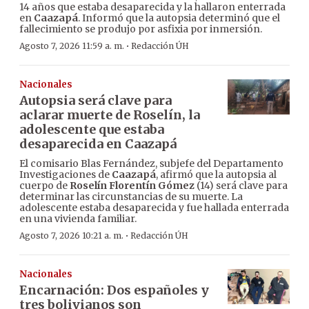
14 años que estaba desaparecida y la hallaron enterrada
en
Caazapá
. Informó que la autopsia determinó que el
fallecimiento se produjo por asfixia por inmersión.
·
Agosto 7, 2026 11:59 a. m.
Redacción ÚH
Nacionales
Autopsia será clave para
aclarar muerte de Roselín, la
adolescente que estaba
desaparecida en Caazapá
El comisario Blas Fernández, subjefe del Departamento
Investigaciones de
Caazapá
, afirmó que la autopsia al
cuerpo de
Roselín Florentín Gómez
(14) será clave para
determinar las circunstancias de su muerte. La
adolescente estaba desaparecida y fue hallada enterrada
en una vivienda familiar.
·
Agosto 7, 2026 10:21 a. m.
Redacción ÚH
Nacionales
Encarnación: Dos españoles y
tres bolivianos son