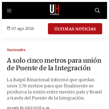
Menú
Mostrar
búsqued
07 ago 2026
ÚLTIMAS NOTICIAS
Nacionales
A solo cinco metros para unión
de Puente de la Integración
La Itaipú Binacional informó que quedan
unos 5,78 metros para que finalmente se
produzca la unión entre nuestro país y Brasil
a través del Puente de la Integración.
Agosto 10, 2022 05:31 p. m.