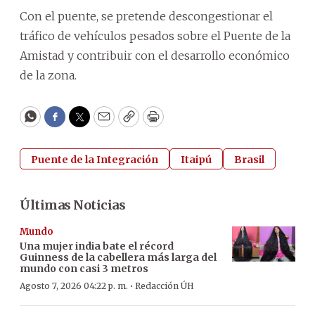
Con el puente, se pretende descongestionar el
tráfico de vehículos pesados sobre el Puente de la
Amistad y contribuir con el desarrollo económico
de la zona.
WhatsApp
Facebook
Twitter
Email
Copy
Print
Puente de la Integración
Itaipú
Brasil
Últimas Noticias
Mundo
Una mujer india bate el récord
Guinness de la cabellera más larga del
mundo con casi 3 metros
·
Agosto 7, 2026 04:22 p. m.
Redacción ÚH