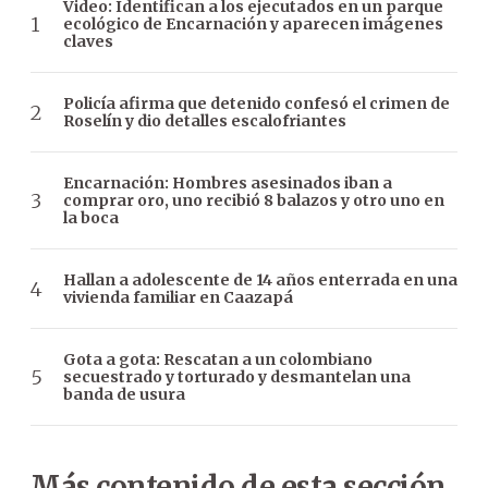
Video: Identifican a los ejecutados en un parque
ecológico de Encarnación y aparecen imágenes
claves
Policía afirma que detenido confesó el crimen de
Roselín y dio detalles escalofriantes
Encarnación: Hombres asesinados iban a
comprar oro, uno recibió 8 balazos y otro uno en
la boca
Hallan a adolescente de 14 años enterrada en una
vivienda familiar en Caazapá
Gota a gota: Rescatan a un colombiano
secuestrado y torturado y desmantelan una
banda de usura
Más contenido de esta sección