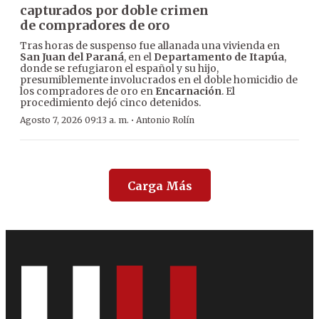
capturados por doble crimen
de compradores de oro
Tras horas de suspenso fue allanada una vivienda en
San Juan del Paraná
, en el
Departamento de Itapúa
,
donde se refugiaron el español y su hijo,
presumiblemente involucrados en el doble homicidio de
los compradores de oro en
Encarnación
. El
procedimiento dejó cinco detenidos.
·
Agosto 7, 2026 09:13 a. m.
Antonio Rolín
Carga Más