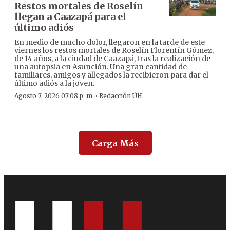
Restos mortales de Roselín
llegan a Caazapá para el
último adiós
En medio de mucho dolor, llegaron en la tarde de este
viernes los restos mortales de Roselín Florentín Gómez,
de 14 años, a la ciudad de Caazapá, tras la realización de
una autopsia en Asunción. Una gran cantidad de
familiares, amigos y allegados la recibieron para dar el
último adiós a la joven.
·
Agosto 7, 2026 07:08 p. m.
Redacción ÚH
Carga Más