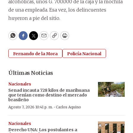
alcohólicas, unos G. 700.000 de la caja y la mochila
de una empleada. Esa vez, los delincuentes
huyeron a pie del sitio.
WhatsApp
Facebook
Twitter
Email
Copy
Print
Fernando de la Mora
Policía Nacional
Últimas Noticias
Nacionales
Senad incauta 728 kilos de marihuana
que tenían como destino el mercado
brasileño
·
Agosto 7, 2026 10:41 p. m.
Carlos Aquino
Nacionales
Derecho UNA: Los postulantes a