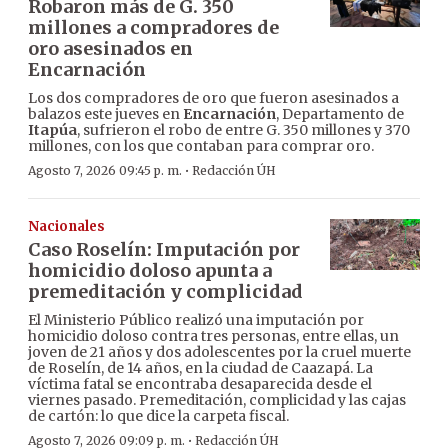
Robaron más de G. 350
millones a compradores de
oro asesinados en
Encarnación
Los dos compradores de oro que fueron asesinados a
balazos este jueves en
Encarnación
, Departamento de
Itapúa
, sufrieron el robo de entre G. 350 millones y 370
millones, con los que contaban para comprar oro.
·
Agosto 7, 2026 09:45 p. m.
Redacción ÚH
Nacionales
Caso Roselín: Imputación por
homicidio doloso apunta a
premeditación y complicidad
El Ministerio Público realizó una imputación por
homicidio doloso contra tres personas, entre ellas, un
joven de 21 años y dos adolescentes por la cruel muerte
de Roselín, de 14 años, en la ciudad de Caazapá. La
víctima fatal se encontraba desaparecida desde el
viernes pasado. Premeditación, complicidad y las cajas
de cartón: lo que dice la carpeta fiscal.
·
Agosto 7, 2026 09:09 p. m.
Redacción ÚH