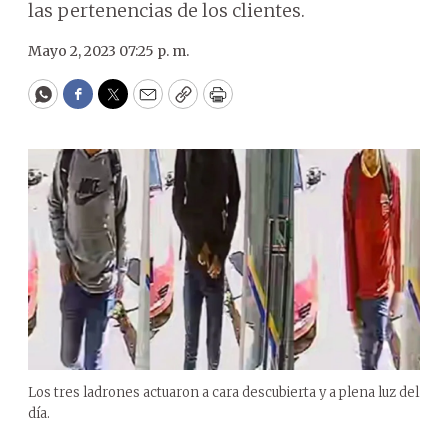
las pertenencias de los clientes.
Mayo 2, 2023 07:25 p. m.
WhatsApp
Facebook
Twitter
Email
Copy
Print
Los tres ladrones actuaron a cara descubierta y a plena luz del
día.