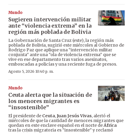
Mundo
Sugieren intervención militar
ante “violencia extrema” en la
región más poblada de Bolivia
La Gobernación de Santa Cruz (este), la región más
poblada de Bolivia, sugirió este miércoles al Gobierno de
Rodrigo Paz que aplique una “intervención militar
conjunta” ante una “ola de violencia extrema” que se
vive en ese departamento tras varios asesinatos,
emboscadas a policías y una reciente fuga de presos.
Agosto 5, 2026 10:40 p. m.
Mundo
Ceuta alerta que la situación de
los menores migrantes es
“insostenible”
El presidente de
Ceuta
,
Juan Jesús Vivas
, alertó el
miércoles de que la cantidad de menores migrantes que
quedan en este enclave español en el norte de
África
tras la crisis migratoria es “insostenible” y reclamó