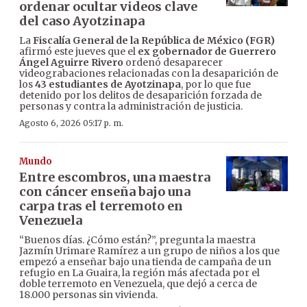
ordenar ocultar videos clave
del caso Ayotzinapa
La
Fiscalía General de la República de México (FGR)
afirmó este jueves que el
ex gobernador de Guerrero
Ángel Aguirre Rivero
ordenó desaparecer
videograbaciones relacionadas con la desaparición de
los
43 estudiantes de Ayotzinapa
, por lo que fue
detenido por los delitos de desaparición forzada de
personas y contra la administración de justicia.
Agosto 6, 2026 05:17 p. m.
Mundo
Entre escombros, una maestra
con cáncer enseña bajo una
carpa tras el terremoto en
Venezuela
“Buenos días. ¿Cómo están?”, pregunta la maestra
Jazmín Urimare Ramírez a un grupo de niños a los que
empezó a enseñar bajo una tienda de campaña de un
refugio en La Guaira, la región más afectada por el
doble terremoto en Venezuela, que dejó a cerca de
18.000 personas sin vivienda.