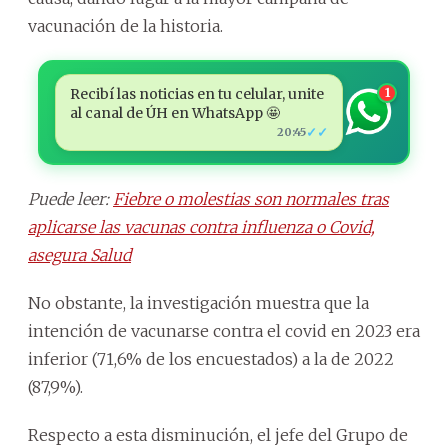
vacunación de la historia.
Recibí las noticias en tu celular, unite
1
al canal de ÚH en WhatsApp 🤩
✓✓
20:45
Puede leer:
Fiebre o molestias son normales tras
aplicarse las vacunas contra influenza o Covid,
asegura Salud
No obstante, la investigación muestra que la
intención de vacunarse contra el covid en 2023 era
inferior (71,6% de los encuestados) a la de 2022
(87,9%).
Respecto a esta disminución, el jefe del Grupo de