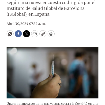
según una nueva encuesta codirigida por el
Instituto de Salud Global de Barcelona
(ISGlobal), en España.
Abril 30, 2024 07:24 a. m.
WhatsApp
Facebook
Twitter
Email
Copy
Print
Una enfermera sostiene una vacuna contra la Covid-19 en una