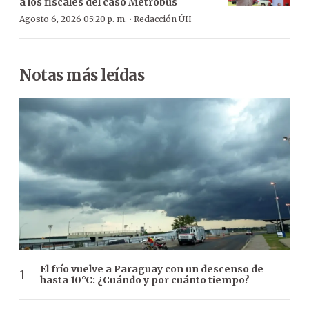
a los fiscales del caso Metrobús
·
Agosto 6, 2026 05:20 p. m.
Redacción ÚH
Notas más leídas
El frío vuelve a Paraguay con un descenso de
hasta 10°C: ¿Cuándo y por cuánto tiempo?