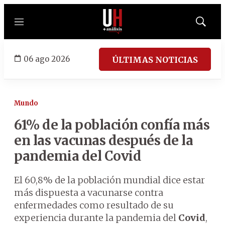
Menú
Mostrar
búsqued
06 ago 2026
ÚLTIMAS NOTICIAS
Mundo
61% de la población confía más
en las vacunas después de la
pandemia del Covid
El 60,8% de la población mundial dice estar
más dispuesta a vacunarse contra
enfermedades como resultado de su
experiencia durante la pandemia del
Covid
,