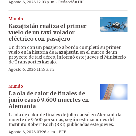
·
Agosto 6, 2026 12:03 p. m.
Redacción ÚH
Mundo
Kazajistán realiza el primer
vuelo de un taxi volador
eléctrico con pasajero
Un dron con un pasajero a bordo completó su primer
vuelo en la historia de
Kazajistán
en el marco de un
proyecto de taxi aéreo, informó este jueves el Ministerio
de Transportes kazajo.
Agosto 6, 2026 11:55 a. m.
Mundo
La ola de calor de finales de
junio causó 9.600 muertes en
Alemania
La ola de calor de finales de julio causó en Alemania la
muerte de 9.600 personas, según estimaciones del
Instituto Robert Koch (RKI) publicadas este jueves.
·
Agosto 6, 2026 07:26 a. m.
EFE