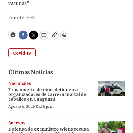
vacunas”.
Fuente: EFE
WhatsApp
Facebook
Twitter
Email
Copy
Print
Covid-19
Últimas Noticias
Nacionales
Tras muerte de niño, detienen a
organizadores de carrera mortal de
caballos en Caaguazú
Agosto 6, 2026 05:36 p. m.
Sucesos
Defensa de ex ministro Wiens recusa