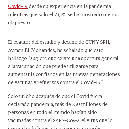
Covid-19
desde su experiencia en la pandemia,
mientras que solo el 23,1% se ha mostrado menos
dispuesto.
El coautor del estudio y decano de CUNY SPH,
Ayman El-Mohandes, ha señalado que este
hallazgo “sugiere que existe una apertura general
a la vacunación que puede utilizarse para
aumentar la confianza en las nuevas generaciones
de vacunas y refuerzos contra el Covid-19".
Solo un año después de que el Covid fuera
declarado pandemia, más de 250 millones de
personas en todo el mundo habían sido
vacunadas contra el SARS-CoV-2, el virus que lo
causa, dando lugar a la mayor campaña de