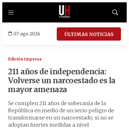
Menú
Mostrar
búsqued
07 ago 2026
ÚLTIMAS NOTICIAS
Edición Impresa
211 años de independencia:
Volverse un narcoestado es la
mayor amenaza
Se cumplen 211 años de soberanía de la
República en medio de un serio peligro de
transformarse en un narcoestado, si no se
adoptan fuertes medidas a nivel