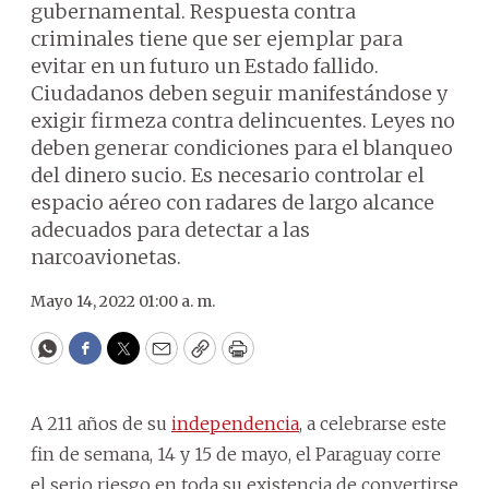
gubernamental. Respuesta contra
criminales tiene que ser ejemplar para
evitar en un futuro un Estado fallido.
Ciudadanos deben seguir manifestándose y
exigir firmeza contra delincuentes. Leyes no
deben generar condiciones para el blanqueo
del dinero sucio. Es necesario controlar el
espacio aéreo con radares de largo alcance
adecuados para detectar a las
narcoavionetas.
Mayo 14, 2022 01:00 a. m.
WhatsApp
Facebook
Twitter
Email
Copy
Print
A 211 años de su
independencia
, a celebrarse este
fin de semana, 14 y 15 de mayo, el Paraguay corre
el serio riesgo en toda su existencia de convertirse