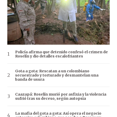
Policía afirma que detenido confesó el crimen de
Roselín y dio detalles escalofriantes
Gota a gota: Rescatan a un colombiano
secuestrado y torturado y desmantelan una
banda de usura
Caazapá: Roselín murió por asfixia y la violencia
sufrió tras su deceso, según autopsia
La mafia del gota a gota: Así opera el negocio