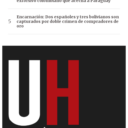
extorsivo colombiano que acecha a Paraguay
Encarnación: Dos españoles y tres bolivianos son
capturados por doble crimen de compradores de
oro