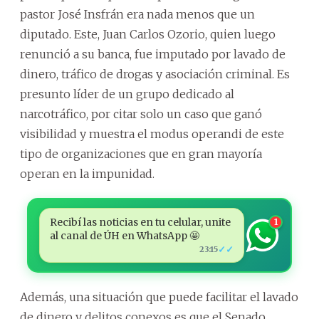
pastor José Insfrán era nada menos que un
diputado. Este, Juan Carlos Ozorio, quien luego
renunció a su banca, fue imputado por lavado de
dinero, tráfico de drogas y asociación criminal. Es
presunto líder de un grupo dedicado al
narcotráfico, por citar solo un caso que ganó
visibilidad y muestra el modus operandi de este
tipo de organizaciones que en gran mayoría
operan en la impunidad.
Recibí las noticias en tu celular, unite
1
al canal de ÚH en WhatsApp 🤩
✓✓
23:15
Además, una situación que puede facilitar el lavado
de dinero y delitos conexos es que el Senado