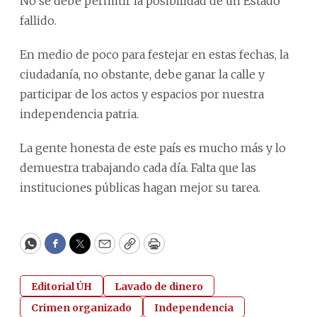
No se debe permitir la posibilidad de un Estado
fallido.
En medio de poco para festejar en estas fechas, la
ciudadanía, no obstante, debe ganar la calle y
participar de los actos y espacios por nuestra
independencia patria.
La gente honesta de este país es mucho más y lo
demuestra trabajando cada día. Falta que las
instituciones públicas hagan mejor su tarea.
WhatsApp
Facebook
Twitter
Email
Copy
Print
Editorial ÚH
Lavado de dinero
Crimen organizado
Independencia