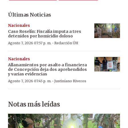
Últimas Noticias
Nacionales
Caso Roselín: Fiscalía imputa a tres
detenidos por homicidio doloso
·
Agosto 7, 2026 07:57 p. m.
Redacción ÚH
Nacionales
Allanamientos por asalto a financiera
de Concepción deja dos aprehendidos
y varias evidencias
·
Agosto 7, 2026 07:45 p. m.
Justiniano Riveros
Notas más leídas