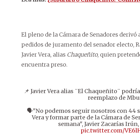
El pleno de la Cámara de Senadores derivó 
pedidos de juramento del senador electo, Ra
Javier Vera, alias
Chaqueñito
, quien pretend
encuentra preso.
📌 Javier Vera alias ¨El Chaqueñito¨ podrí
reemplazo de Mbu
🗣️"No podemos seguir nosotros con 44 s
Vera y formar parte de la Cámara de S
semana", Javier Zacarías Irún,
pic.twitter.com/VE6