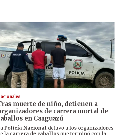
acionales
Tras muerte de niño, detienen a
organizadores de carrera mortal de
caballos en Caaguazú
La
Policía Nacional
detuvo a los organizadores
e la
carrera de caballos
que terminó con la