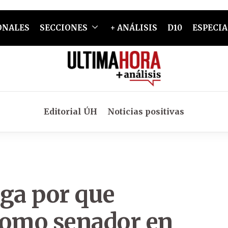
ONALES
SECCIONES
+ ANÁLISIS
D10
ESPECIA
Editorial ÚH
Noticias positivas
oga por que
como senador en