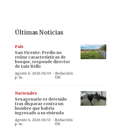
Últimas Noticias
País
San Vicente: Predio no
reúne características de
bosque, responde director
de Luis Bello
·
Agosto 6, 2026 06:59
Redacción
p. m.
ÚH
Nacionales
Sexagenario es detenido
tras disparar contra un
hombre que habría
ingresado a su vivienda
·
Agosto 6, 2026 06:53
Redacción
p. m.
ÚH