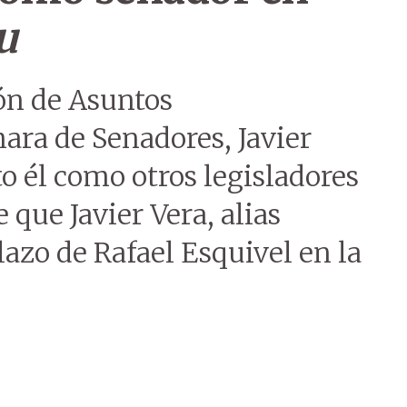
u
ón de Asuntos
ara de Senadores, Javier
to él como otros legisladores
 que Javier Vera, alias
lazo de Rafael Esquivel en la