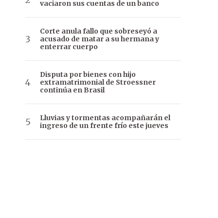
vaciaron sus cuentas de un banco
Corte anula fallo que sobreseyó a
acusado de matar a su hermana y
enterrar cuerpo
Disputa por bienes con hijo
extramatrimonial de Stroessner
continúa en Brasil
Lluvias y tormentas acompañarán el
ingreso de un frente frío este jueves