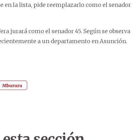
nte en la lista, pide reemplazarlo como el senador
era jurará como el senador 45. Según se observa
 recientemente a un departamento en Asunción.
Mbururu
 esta sección