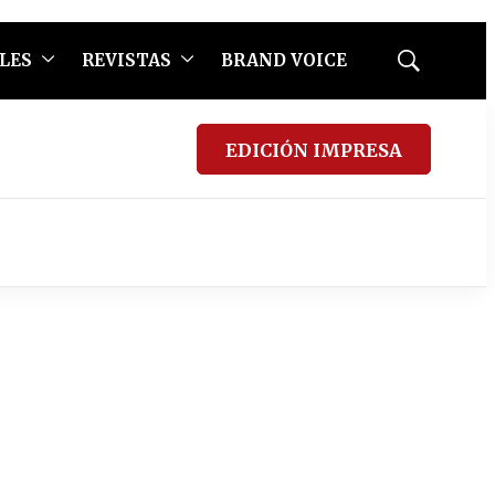
LES
REVISTAS
BRAND VOICE
Mostrar
búsqueda
EDICIÓN IMPRESA