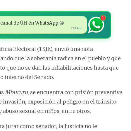
1
 al canal de ÚH en WhatsApp 🤩
22:29
✓✓
ticia Electoral (TSJE), envió una nota
gando que la soberanía radica en el pueblo y que
to que no se dan las inhabilitaciones hasta que
o interno del Senado.
ias
Mbururu
, se encuentra con prisión preventiva
 invasión, exposición al peligro en el tránsito
y abuso sexual en niños, entre otros.
a jurar como senador, la Justicia no le