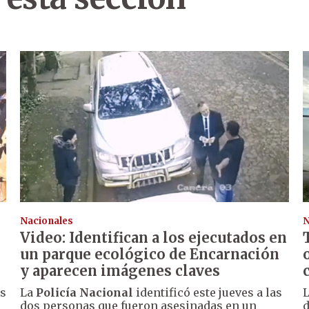
Nacionales
N
Video: Identifican a los ejecutados en
un parque ecológico de Encarnación
y aparecen imágenes claves
os
La
Policía Nacional
identificó este jueves a las
dos personas que fueron asesinadas en un
d