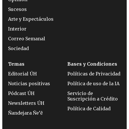
Sucesos
Arte y Espectáculos
Interior
Correo Semanal
Sociedad
Temas
Bases y Condiciones
Editorial ÚH
Políticas de Privacidad
Noticias positivas
Política de uso de la IA
Pódcast ÚH
Servicio de
Suscripción a Crédito
Newsletters ÚH
Política de Calidad
Ñandejara Ñe’ẽ