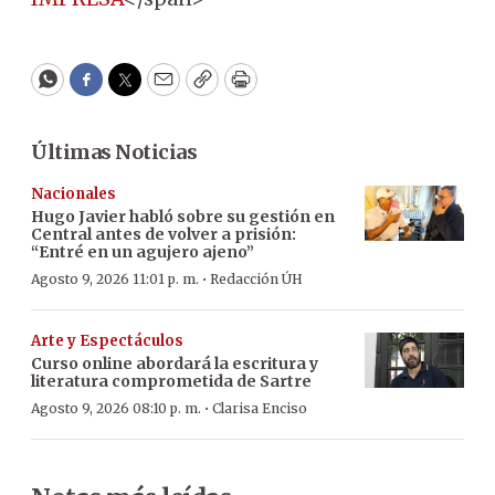
WhatsApp
Facebook
Twitter
Email
Copy
Print
Últimas Noticias
Nacionales
Hugo Javier habló sobre su gestión en
Central antes de volver a prisión:
“Entré en un agujero ajeno”
·
Agosto 9, 2026 11:01 p. m.
Redacción ÚH
Arte y Espectáculos
Curso online abordará la escritura y
literatura comprometida de Sartre
·
Agosto 9, 2026 08:10 p. m.
Clarisa Enciso