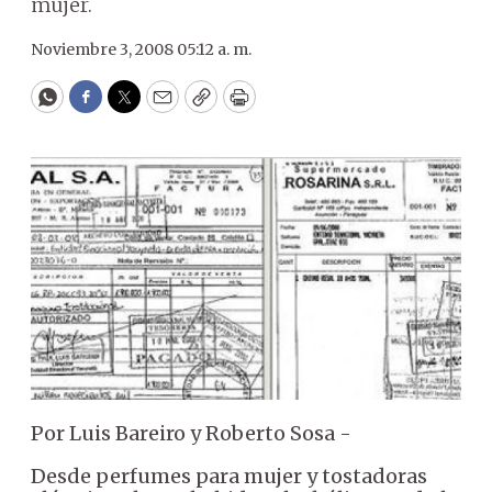
mujer.
Noviembre 3, 2008 05:12 a. m.
WhatsApp
Facebook
Twitter
Email
Copy
Print
Por Luis Bareiro y Roberto Sosa -
Desde perfumes para mujer y tostadoras