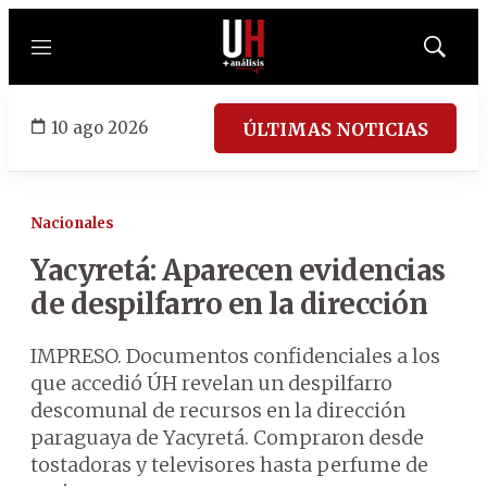
Menú
Mostrar
búsqued
10 ago 2026
ÚLTIMAS NOTICIAS
Nacionales
Yacyretá: Aparecen evidencias
de despilfarro en la dirección
IMPRESO. Documentos confidenciales a los
que accedió ÚH revelan un despilfarro
descomunal de recursos en la dirección
paraguaya de Yacyretá. Compraron desde
tostadoras y televisores hasta perfume de