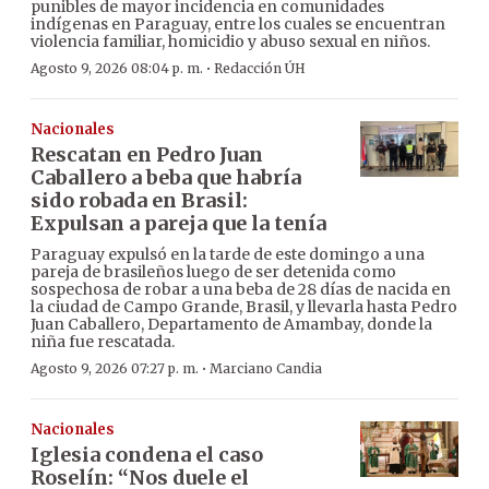
punibles de mayor incidencia en comunidades
indígenas en Paraguay, entre los cuales se encuentran
violencia familiar, homicidio y abuso sexual en niños.
·
Agosto 9, 2026 08:04 p. m.
Redacción ÚH
Nacionales
Rescatan en Pedro Juan
Caballero a beba que habría
sido robada en Brasil:
Expulsan a pareja que la tenía
Paraguay expulsó en la tarde de este domingo a una
pareja de brasileños luego de ser detenida como
sospechosa de robar a una beba de 28 días de nacida en
la ciudad de Campo Grande, Brasil, y llevarla hasta Pedro
Juan Caballero, Departamento de Amambay, donde la
niña fue rescatada.
·
Agosto 9, 2026 07:27 p. m.
Marciano Candia
Nacionales
Iglesia condena el caso
Roselín: “Nos duele el