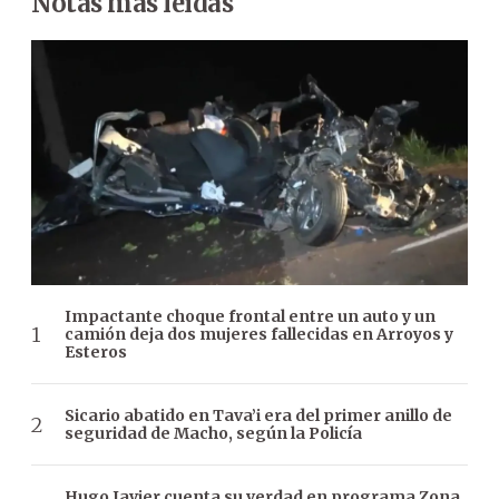
Notas más leídas
Impactante choque frontal entre un auto y un
camión deja dos mujeres fallecidas en Arroyos y
Esteros
Sicario abatido en Tava’i era del primer anillo de
seguridad de Macho, según la Policía
Hugo Javier cuenta su verdad en programa Zona