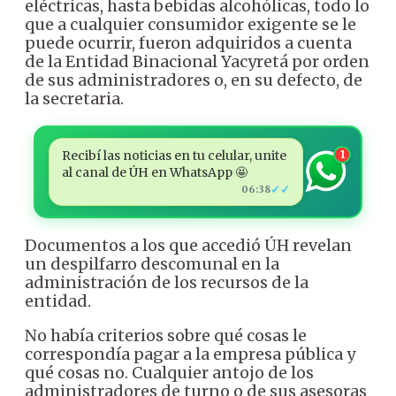
eléctricas, hasta bebidas alcohólicas, todo lo
que a cualquier consumidor exigente se le
puede ocurrir, fueron adquiridos a cuenta
de la Entidad Binacional Yacyretá por orden
de sus administradores o, en su defecto, de
la secretaria.
Recibí las noticias en tu celular, unite
1
al canal de ÚH en WhatsApp 🤩
✓✓
06:38
Documentos a los que accedió ÚH revelan
un despilfarro descomunal en la
administración de los recursos de la
entidad.
No había criterios sobre qué cosas le
correspondía pagar a la empresa pública y
qué cosas no. Cualquier antojo de los
administradores de turno o de sus asesoras