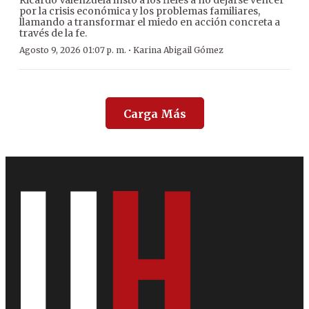
Ricardo Valenzuela instó a los fieles a no dejarse vencer
por la crisis económica y los problemas familiares,
llamando a transformar el miedo en acción concreta a
través de la fe.
·
Agosto 9, 2026 01:07 p. m.
Karina Abigail Gómez
Carga Más