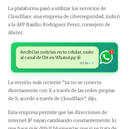
La plataforma pasó a utilizar los servicios de
Cloudflare, una empresa de ciberseguridad, indicó
a la AFP Basílio Rodriguez Perez, consejero de
Abrint.
Recibí las noticias en tu celular, unite
1
al canal de ÚH en WhatsApp 🤩
✓✓
02:18
La versión más reciente “ya no se conecta
directamente con X a través de las redes propias
de X, accede a través de Cloudflare”, dijo.
Esta empresa permite que las direcciones de
internet IP vayan cambiando constantemente, lo
que hace más difícil bloquearlas que si se trata de