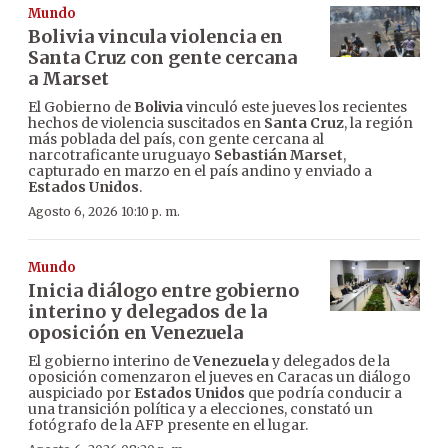
Mundo
Bolivia vincula violencia en
Santa Cruz con gente cercana
a Marset
El Gobierno de
Bolivia
vinculó este jueves los recientes
hechos de violencia suscitados en
Santa Cruz
, la región
más poblada del país, con gente cercana al
narcotraficante uruguayo
Sebastián Marset
,
capturado en marzo en el país andino y enviado a
Estados Unidos
.
Agosto 6, 2026 10:10 p. m.
Mundo
Inicia diálogo entre gobierno
interino y delegados de la
oposición en Venezuela
El gobierno interino de
Venezuela
y delegados de la
oposición comenzaron el jueves en Caracas un diálogo
auspiciado por
Estados Unidos
que podría conducir a
una transición política y a elecciones, constató un
fotógrafo de la AFP presente en el lugar.