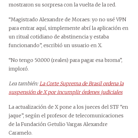
mostraron su sorpresa con la vuelta de la red.
“Magistrado Alexandre de Moraes: yo no usé VPN
para entrar aquí, simplemente abrí la aplicación en
un ritual cotidiano de abstinencia y estaba
funcionando”, escribió un usuario en X.
“No tengo 50.000 (reales) para pagar esa broma”,
imploró.
Lea también:
La Corte Suprema de Brasil ordena la
suspensión de X por incumplir órdenes judiciales
La actualización de X pone a los jueces del STF “en
jaque”, según el profesor de telecomunicaciones
de la Fundación Getulio Vargas Alexandre
Caramelo.