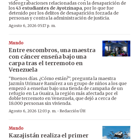
videograbaciones relacionadas con la desaparición de
los
43 estudiantes de Ayotzinapa
, por lo que fue
detenido por los delitos de desaparición forzada de
personas y contra la administración de justicia.
Agosto 6, 2026 05:17 p. m.
Mundo
Entre escombros, una maestra
con cáncer enseña bajo una
carpa tras el terremoto en
Venezuela
“Buenos días. ¿Cómo están?”, pregunta la maestra
Jazmín Urimare Ramírez a un grupo de niños a los que
empezó a enseñar bajo una tienda de campaña de un
refugio en La Guaira, la región más afectada por el
doble terremoto en Venezuela, que dejó a cerca de
18.000 personas sin vivienda.
·
Agosto 6, 2026 12:03 p. m.
Redacción ÚH
Mundo
Kazajistán realiza el primer