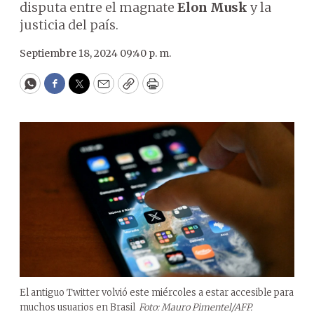
disputa entre el magnate
Elon Musk
y la
justicia del país.
Septiembre 18, 2024 09:40 p. m.
WhatsApp
Facebook
Twitter
Email
Copy
Print
El antiguo Twitter volvió este miércoles a estar accesible para
muchos usuarios en Brasil
Foto: Mauro Pimentel/AFP.