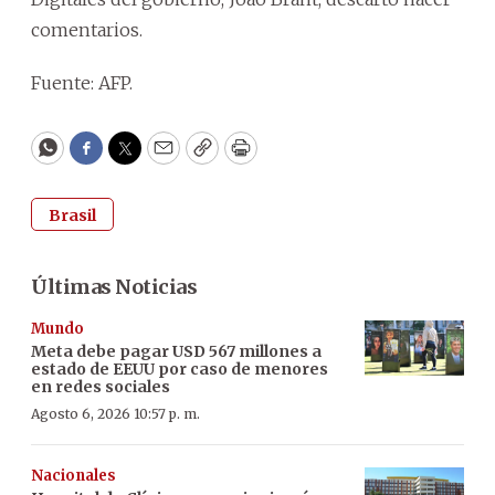
comentarios.
Fuente: AFP.
WhatsApp
Facebook
Twitter
Email
Copy
Print
Brasil
Últimas Noticias
Mundo
Meta debe pagar USD 567 millones a
estado de EEUU por caso de menores
en redes sociales
Agosto 6, 2026 10:57 p. m.
Nacionales