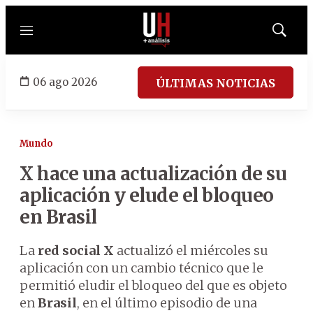
Menú
Mostrar
búsqued
06 ago 2026
ÚLTIMAS NOTICIAS
Mundo
X hace una actualización de su
aplicación y elude el bloqueo
en Brasil
La
red social X
actualizó el miércoles su
aplicación con un cambio técnico que le
permitió eludir el bloqueo del que es objeto
en
Brasil
, en el último episodio de una