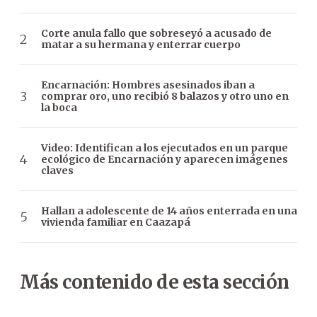
Corte anula fallo que sobreseyó a acusado de
matar a su hermana y enterrar cuerpo
Encarnación: Hombres asesinados iban a
comprar oro, uno recibió 8 balazos y otro uno en
la boca
Video: Identifican a los ejecutados en un parque
ecológico de Encarnación y aparecen imágenes
claves
Hallan a adolescente de 14 años enterrada en una
vivienda familiar en Caazapá
Más contenido de esta sección