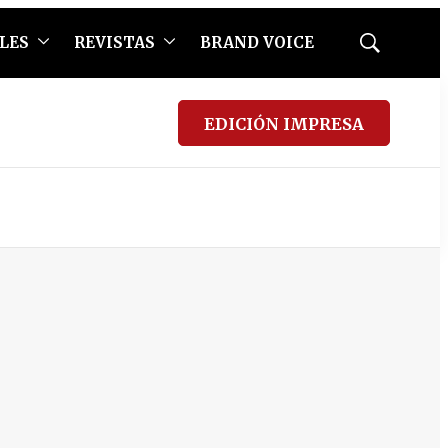
LES
REVISTAS
BRAND VOICE
Mostrar
búsqueda
EDICIÓN IMPRESA