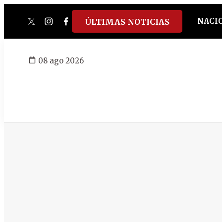
NACI
ÚLTIMAS NOTICIAS
twitter
instagram
facebook
tiktok
youtube
spotify
08 ago 2026