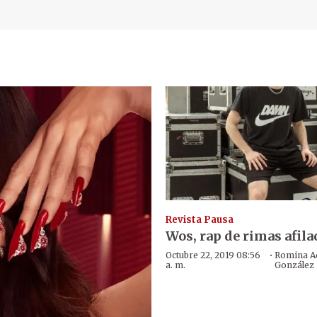
Revista Pausa
Wos, rap de rimas afila
·
Octubre 22, 2019 08:56
Romina A
a. m.
González