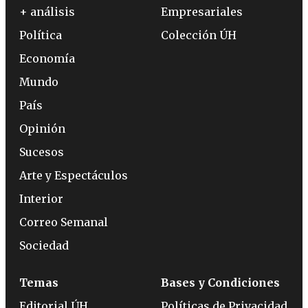
+ análisis
Empresariales
Política
Colección ÚH
Economía
Mundo
País
Opinión
Sucesos
Arte y Espectáculos
Interior
Correo Semanal
Sociedad
Temas
Bases y Condiciones
Editorial ÚH
Políticas de Privacidad