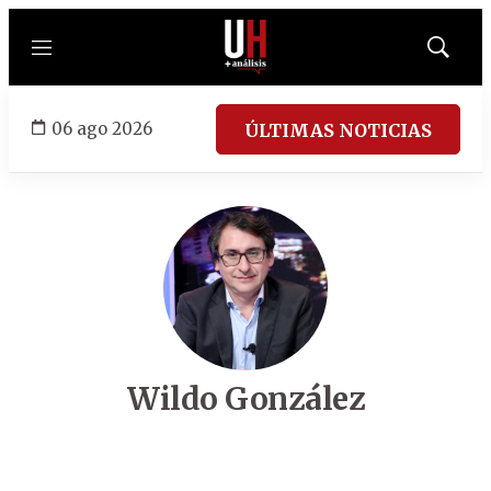
Menú
Mostrar
búsqued
06 ago 2026
ÚLTIMAS NOTICIAS
Wildo González