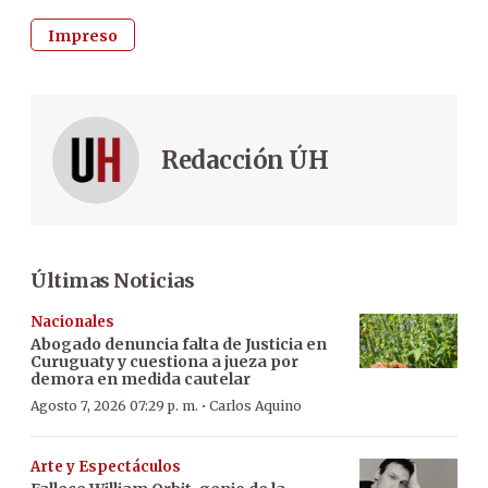
Impreso
Redacción ÚH
Últimas Noticias
Nacionales
Abogado denuncia falta de Justicia en
Curuguaty y cuestiona a jueza por
demora en medida cautelar
·
Agosto 7, 2026 07:29 p. m.
Carlos Aquino
Arte y Espectáculos