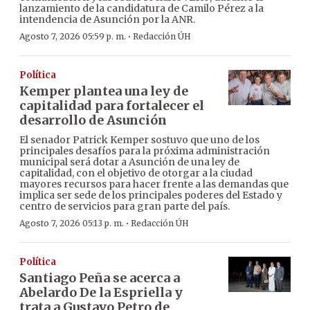
lanzamiento de la candidatura de Camilo Pérez a la
intendencia de Asunción por la ANR.
·
Agosto 7, 2026 05:59 p. m.
Redacción ÚH
Política
Kemper plantea una ley de
capitalidad para fortalecer el
desarrollo de Asunción
El senador Patrick Kemper sostuvo que uno de los
principales desafíos para la próxima administración
municipal será dotar a Asunción de una ley de
capitalidad, con el objetivo de otorgar a la ciudad
mayores recursos para hacer frente a las demandas que
implica ser sede de los principales poderes del Estado y
centro de servicios para gran parte del país.
·
Agosto 7, 2026 05:13 p. m.
Redacción ÚH
Política
Santiago Peña se acerca a
Abelardo De la Espriella y
trata a Gustavo Petro de