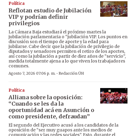
Política
Reflotan estudio de Jubilación
VIP y podrían definir
privilegios
La Cámara Baja estudiará el próximo martes la
jubilación parlamentaria o “jubilación VIP. Los puntos en
discusión son el tiempo de aporte y la edad para
jubilarse. Cabe decir que la jubilación de privilegio de
diputados y senadores permiten el retiro de los aportes,
así como la jubilación a partir de diez años de “servicio”,
medida totalmente ajena a lo que viven los trabajadores
comunes.
·
Agosto 7, 2026 07:06 p. m.
Redacción ÚH
Política
Alliana sobre la oposición:
“Cuando se les da la
oportunidad acá en Asunción o
como presidente, defraudan”
El segundo del Ejecutivo acusó a los candidatos de la
oposición de “ser muy guapos ante los medios de
comunicación y las redes sociales”. Esto, durante el