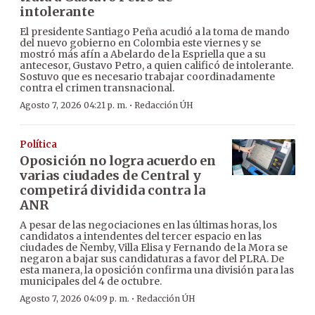
intolerante
El presidente Santiago Peña acudió a la toma de mando
del nuevo gobierno en Colombia este viernes y se
mostró más afín a Abelardo de la Espriella que a su
antecesor, Gustavo Petro, a quien calificó de intolerante.
Sostuvo que es necesario trabajar coordinadamente
contra el crimen transnacional.
·
Agosto 7, 2026 04:21 p. m.
Redacción ÚH
Política
Oposición no logra acuerdo en
varias ciudades de Central y
competirá dividida contra la
ANR
A pesar de las negociaciones en las últimas horas, los
candidatos a intendentes del tercer espacio en las
ciudades de Ñemby, Villa Elisa y Fernando de la Mora se
negaron a bajar sus candidaturas a favor del PLRA. De
esta manera, la oposición confirma una división para las
municipales del 4 de octubre.
·
Agosto 7, 2026 04:09 p. m.
Redacción ÚH