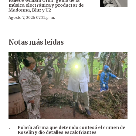
Fallece William Orbit, genio de la
música electrónica y productor de
Madonna, Blur y U2
Agosto 7, 2026 07:22 p. m.
Notas más leídas
Policía afirma que detenido confesó el crimen de
Roselín y dio detalles escalofriantes