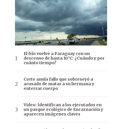
El frío vuelve a Paraguay con un
descenso de hasta 10°C: ¿Cuándo y por
cuánto tiempo?
Corte anula fallo que sobreseyó a
acusado de matar a su hermana y
enterrar cuerpo
Video: Identifican a los ejecutados en
un parque ecológico de Encarnación y
aparecen imágenes claves