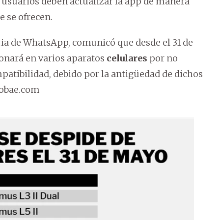
os usuarios deben actualizar la app de manera
e se ofrecen.
ia de WhatsApp, comunicó que desde el 31 de
ionará en varios aparatos
celulares
por no
atibilidad, debido por la antigüedad de dichos
fobae.com