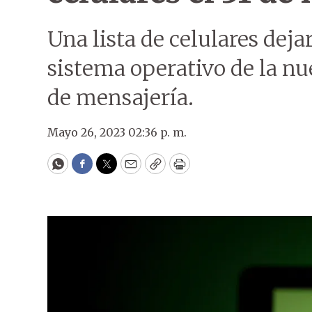
Una lista de celulares deja
sistema operativo de la nu
de mensajería.
Mayo 26, 2023 02:36 p. m.
WhatsApp
Facebook
Twitter
Email
Copy
Print