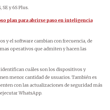
, SE y 6S Plus.
o plan para abrirse paso en inteligencia
vos y el software cambian con frecuencia, de
mas operativos que admiten y hacen las
dentifican cuáles son los dispositivos y
ienen menor cantidad de usuarios. También es
cuenten con las actualizaciones de seguridad más
a ejecutar WhatsApp.