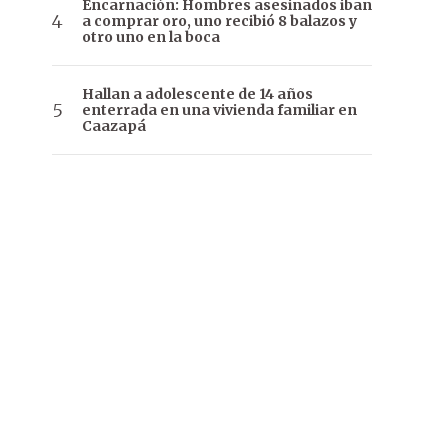
Encarnación: Hombres asesinados iban
a comprar oro, uno recibió 8 balazos y
otro uno en la boca
Hallan a adolescente de 14 años
enterrada en una vivienda familiar en
Caazapá