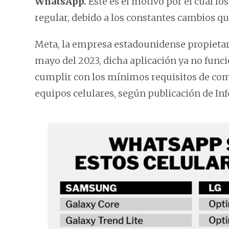
WhatsApp.
Este es el motivo por el cual l
regular, debido a los constantes cambios qu
Meta, la empresa estadounidense propietar
mayo del 2023, dicha aplicación ya no func
cumplir con los mínimos requisitos de comp
equipos celulares, según publicación de In