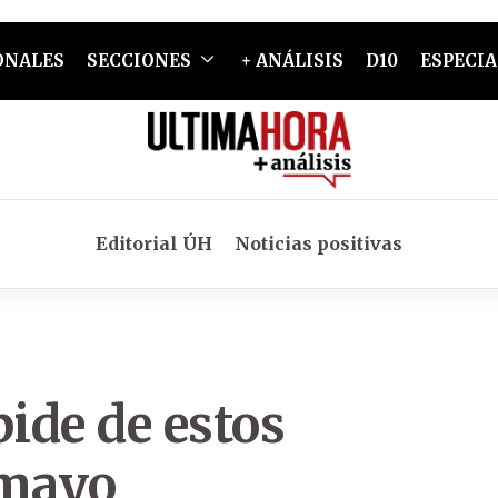
ONALES
SECCIONES
+ ANÁLISIS
D10
ESPECIA
Editorial ÚH
Noticias positivas
ide de estos
 mayo