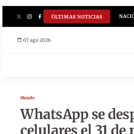
NACI
ÚLTIMAS NOTICIAS
twitter
instagram
facebook
tiktok
youtube
spotify
07 ago 2026
Mundo
WhatsApp se desp
celulares el 31 de