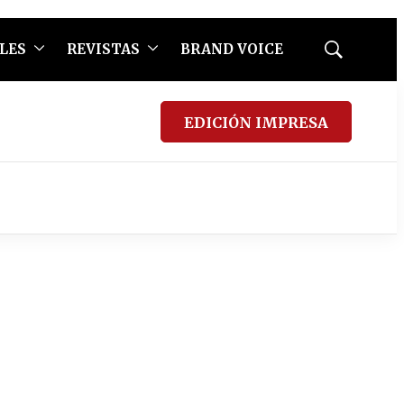
LES
REVISTAS
BRAND VOICE
Mostrar
búsqueda
EDICIÓN IMPRESA