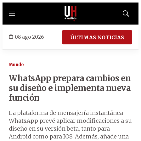
Menú
Mostrar
búsqued
08 ago 2026
ÚLTIMAS NOTICIAS
Mundo
WhatsApp prepara cambios en
su diseño e implementa nueva
función
La plataforma de mensajería instantánea
WhatsApp prevé aplicar modificaciones a su
diseño en su versión beta, tanto para
Android como para IOS. Además, añade una