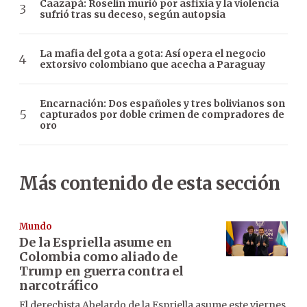
Caazapá: Roselín murió por asfixia y la violencia
sufrió tras su deceso, según autopsia
La mafia del gota a gota: Así opera el negocio
extorsivo colombiano que acecha a Paraguay
Encarnación: Dos españoles y tres bolivianos son
capturados por doble crimen de compradores de
oro
Más contenido de esta sección
Mundo
De la Espriella asume en
Colombia como aliado de
Trump en guerra contra el
narcotráfico
El derechista Abelardo de la Espriella asume este viernes