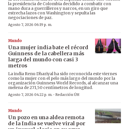
la presidencia de Colombia decidido a combatir con
mano dura a guerrilleros y narcos, en un giro que
estrecha lazos con Washington y sepulta las
negociaciones de paz.
Agosto 7, 2026 06:19 p. m.
Mundo
Una mujer india bate el récord
Guinness de la cabellera más
larga del mundo con casi 3
metros
La india Renu Dhariyal ha sido reconocida este viernes
como la mujer con el pelo más largo del mundo por la
organización Guinness World Records, al alcanzar una
melena de 271,50 centímetros de longitud.
·
Agosto 7, 2026 04:22 p. m.
Redacción ÚH
Mundo
Un pozo en una aldea remota
de la India se vuelve viral por