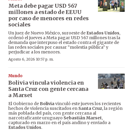
Meta debe pagar USD 567
millones a estado de EEUU
por caso de menores en redes
sociales
Un juez de Nuevo México, suroeste de
Estados Unidos
,
ordenó el jueves a Meta pagar USD 567 millones tras la
demanda que interpuso el estado contra el gigante de
las redes sociales por causar “molestia pública” y
perjudicar a los menores.
Agosto 6, 2026 10:57 p. m.
Mundo
Bolivia vincula violencia en
Santa Cruz con gente cercana
a Marset
El Gobierno de
Bolivia
vinculó este jueves los recientes
hechos de violencia suscitados en
Santa Cruz
, la región
más poblada del país, con gente cercana al
narcotraficante uruguayo
Sebastián Marset
,
capturado en marzo en el país andino y enviado a
Estados Unidos
.