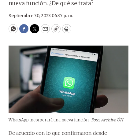
nueva función. ¿De qué se trata?
Septiembre 30, 2023 06:37 p. m.
WhatsApp
Facebook
Twitter
Email
Copy
Print
WhatsApp incorporará una nueva función.
Foto: Archivo ÚH
De acuerdo con lo que confirmaron desde