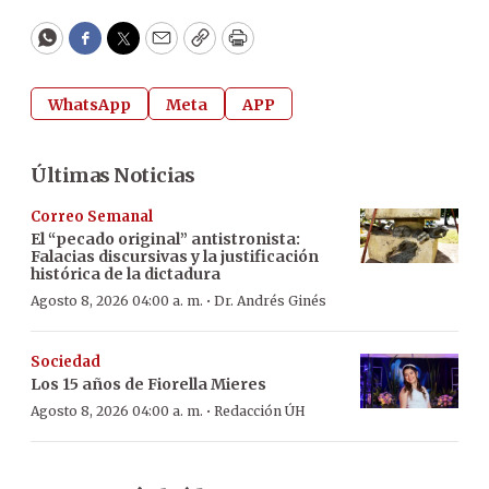
WhatsApp
Facebook
Twitter
Email
Copy
Print
WhatsApp
Meta
APP
Últimas Noticias
Correo Semanal
El “pecado original” antistronista:
Falacias discursivas y la justificación
histórica de la dictadura
·
Agosto 8, 2026 04:00 a. m.
Dr. Andrés Ginés
Sociedad
Los 15 años de Fiorella Mieres
·
Agosto 8, 2026 04:00 a. m.
Redacción ÚH