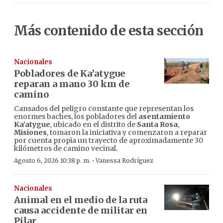
Más contenido de esta sección
Nacionales
Pobladores de Ka’atygue
reparan a mano 30 km de
camino
Cansados del peligro constante que representan los
enormes baches, los pobladores del
asentamiento
Ka’atygue
, ubicado en el distrito de
Santa Rosa
,
Misiones
, tomaron la iniciativa y comenzaron a reparar
por cuenta propia un trayecto de aproximadamente 30
kilómetros de camino vecinal.
·
Agosto 6, 2026 10:38 p. m.
Vanessa Rodríguez
Nacionales
Animal en el medio de la ruta
causa accidente de militar en
Pilar