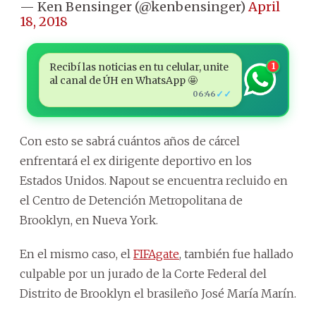
— Ken Bensinger (@kenbensinger)
April
18, 2018
Recibí las noticias en tu celular, unite
1
al canal de ÚH en WhatsApp 🤩
✓✓
06:46
Con esto se sabrá cuántos años de cárcel
enfrentará el ex dirigente deportivo en los
Estados Unidos. Napout se encuentra recluido en
el Centro de Detención Metropolitana de
Brooklyn, en Nueva York.
En el mismo caso, el
FIFAgate
, también fue hallado
culpable por un jurado de la Corte Federal del
Distrito de Brooklyn el brasileño José María Marín.