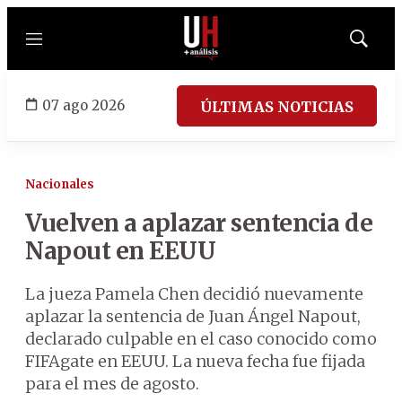
Menú
Mostrar
búsqued
07 ago 2026
ÚLTIMAS NOTICIAS
Nacionales
Vuelven a aplazar sentencia de
Napout en EEUU
La jueza Pamela Chen decidió nuevamente
aplazar la sentencia de Juan Ángel Napout,
declarado culpable en el caso conocido como
FIFAgate en EEUU. La nueva fecha fue fijada
para el mes de agosto.