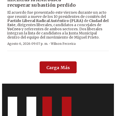
recuperar su bastión perdido
El acuerdo fue presentado este viernes durante un acto
que reunió a nueve de los 10 presidentes de comités del
Partido Liberal Radical Auténtico (PLRA)
de
Ciudad del
Este
, dirigentes liberales, candidatos a concejales de
YoCreo
y referentes de ambos sectores. Dos liberales
integran la lista de candidatos a la Junta Municipal
dentro del equipo del movimiento de Miguel Prieto.
·
Agosto 6, 2026 09:07 p. m.
Wilson Ferreira
Carga Más