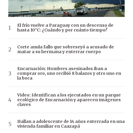
El frío vuelve a Paraguay con un descenso de
hasta 10°C: ¿Cuándo y por cuánto tiempo?
Corte anula fallo que sobreseyó a acusado de
matar a su hermana y enterrar cuerpo
Encarnación: Hombres asesinados iban a
comprar oro, uno recibió 8 balazos y otro uno en
la boca
Video: Identifican a los ejecutados en un parque
ecológico de Encarnación y aparecen imágenes
claves
Hallan a adolescente de 14 años enterrada en una
vivienda familiar en Caazapá