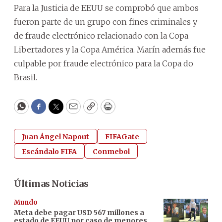
Para la Justicia de EEUU se comprobó que ambos
fueron parte de un grupo con fines criminales y
de fraude electrónico relacionado con la Copa
Libertadores y la Copa América. Marín además fue
culpable por fraude electrónico para la Copa do
Brasil.
WhatsApp
Facebook
Twitter
Email
Copy
Print
Juan Ángel Napout
FIFAGate
Escándalo FIFA
Conmebol
Últimas Noticias
Mundo
Meta debe pagar USD 567 millones a
estado de EEUU por caso de menores