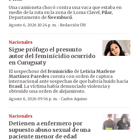
Una camioneta chocó contra una vaca que estaba en
medio de la ruta en la zona de Loma Clavel,
Pilar
,
Departamento de
Ñeembucú
.
·
Agosto 6, 2026 10:24 p. m.
Redacción ÚH
Nacionales
Sigue prófugo el presunto
autor del feminicidio ocurrido
en Curuguaty
El sospechoso del
feminicidio
de
Leticia Marlene
Martínez Paredes
cuenta con orden de captura
internacional ante sospechas de que habría huido hacia
Brasil
. La víctima había denunciado violencia y
obtenido una orden de alejamiento.
·
Agosto 6, 2026 09:56 p. m.
Carlos Aquino
Nacionales
Detienen a enfermero por
supuesto abuso sexual de una
paciente menor de edad