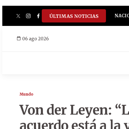
NACI
ÚLTIMAS NOTICIAS
twitter
instagram
facebook
tiktok
youtube
spotify
06 ago 2026
Mundo
Von der Leyen: “L
acuerdo está a la 