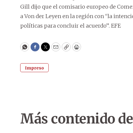
Gill dijo que el comisario europeo de Come
a Von der Leyen en la región con “la intenc
políticas para concluir el acuerdo”. EFE
WhatsApp
Facebook
Twitter
Email
Copy
Print
Impreso
Más contenido de