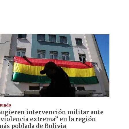
Mundo
Sugieren intervención militar ante
“violencia extrema” en la región
más poblada de Bolivia