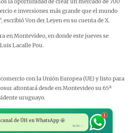
mos la oportunidad de crear un mercado de 700
mercio e inversiones más grande que el mundo
, escribió Von der Leyen en su cuenta de X.
ra en Montevideo, en donde este jueves se
 Luis Lacalle Pou.
 comercio con la Unión Europea (UE) y listo para
cosur afrontará desde en Montevideo su 65ª
sidente uruguayo.
1
 al canal de ÚH en WhatsApp 🤩
16:01
✓✓