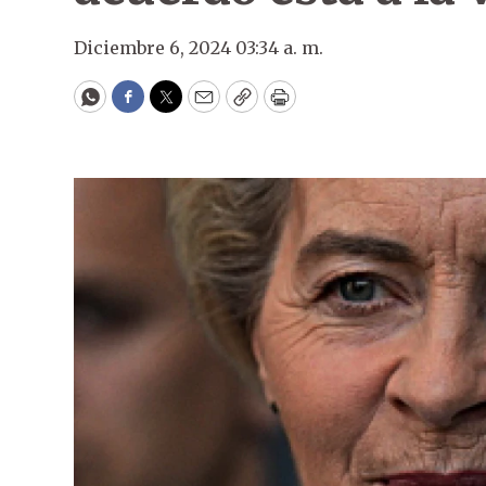
Diciembre 6, 2024 03:34 a. m.
WhatsApp
Facebook
Twitter
Email
Copy
Print