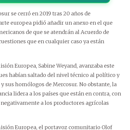
sur se cerró en 2019 tras 20 años de
arte europea pidió añadir un anexo en el que
mericanos de que se atendrán al Acuerdo de
, cuestiones que en cualquier caso ya están
misión Europea, Sabine Weyand, avanzaba este
s habían saltado del nivel técnico al político y
 y sus homólogos de Mercosur. No obstante, la
ncia lidera a los países que están en contra, con
 negativamente a los productores agrícolas
misión Europea, el portavoz comunitario Olof