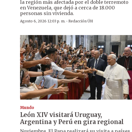
la región más afectada por el doble terremoto
en Venezuela, que dejó a cerca de 18.000
personas sin vivienda.
·
Agosto 6, 2026 12:03 p. m.
Redacción ÚH
Mundo
León XIV visitará Uruguay,
Argentina y Perú en gira regional
Noviembre. El Papa realizará su visita a países