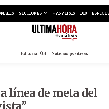
ONALES
SECCIONES
+ ANÁLISIS
D10
ESPECIA
Editorial ÚH
Noticias positivas
a línea de meta del
vista”