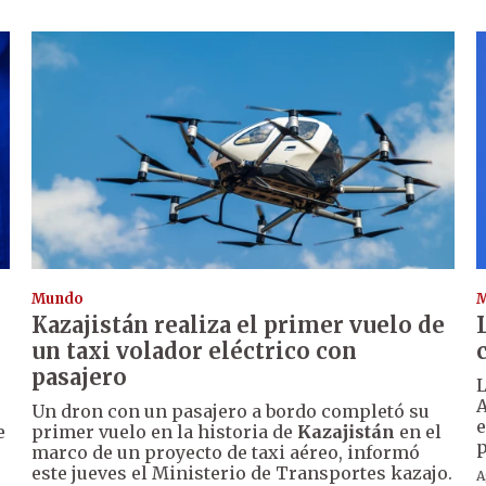
Mundo
Kazajistán realiza el primer vuelo de
un taxi volador eléctrico con
pasajero
L
A
Un dron con un pasajero a bordo completó su
e
e
primer vuelo en la historia de
Kazajistán
en el
p
marco de un proyecto de taxi aéreo, informó
este jueves el Ministerio de Transportes kazajo.
A