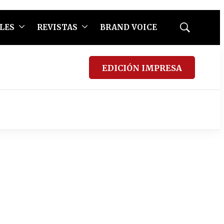
LES
REVISTAS
BRAND VOICE
Mostrar
búsqueda
EDICIÓN IMPRESA