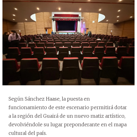
Según Sánchez Haase, la puesta en
funcionamiento de este escenario permitirá dotar
a la región del Guairá de un nuevo matiz artístico,
devolviéndole su lugar preponderante en el mapa
cultural del país.