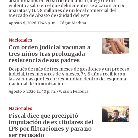
abandonados en el barrio Remansito, luego de un
violento asalto en el que delincuentes se alzaron con 4
aparatos y G. 58 millones de un local comercial del
Mercado de Abasto de Ciudad del Este.
·
Agosto 6, 2026 12:46 p. m.
Edgar Medina
Nacionales
Con orden judicial vacunan a
tres niños tras prolongada
resistencia de sus padres
Después de más de tres meses de gestiones y un proceso
judicial, tres menores de 4 meses, 7 y 8 años recibieron
las vacunas que les correspondían dentro del esquema
nacional de inmunización.
·
Agosto 5, 2026 12:40 p. m.
Wilson Ferreira
Nacionales
Fiscal dice que precipitó
imputación de ex titulares del
IPS por filtraciones y para no
ser recusado