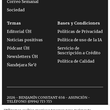
Correo Semanal
Sociedad
Temas
Bases y Condiciones
Editorial ÚH
Políticas de Privacidad
Noticias positivas
Política de uso de la IA
Pódcast ÚH
Servicio de
Suscripción a Crédito
Newsletters ÚH
Política de Calidad
Ñandejara Ñe’ẽ
2026 - BENJAMÍN CONSTANT 658 - ASUNCIÓN -
TELÉFONO:
(0994) 715 715