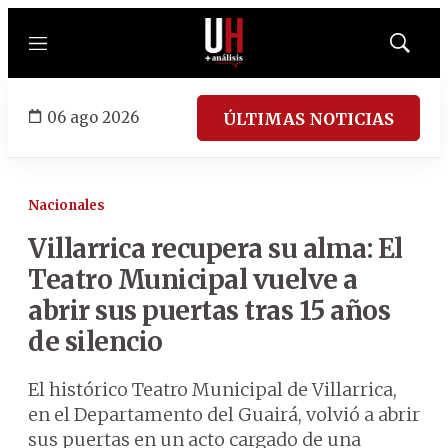
Menú
Mostrar
búsqued
06 ago 2026
ÚLTIMAS NOTICIAS
Nacionales
Villarrica recupera su alma: El
Teatro Municipal vuelve a
abrir sus puertas tras 15 años
de silencio
El histórico Teatro Municipal de Villarrica,
en el Departamento del Guairá, volvió a abrir
sus puertas en un acto cargado de una