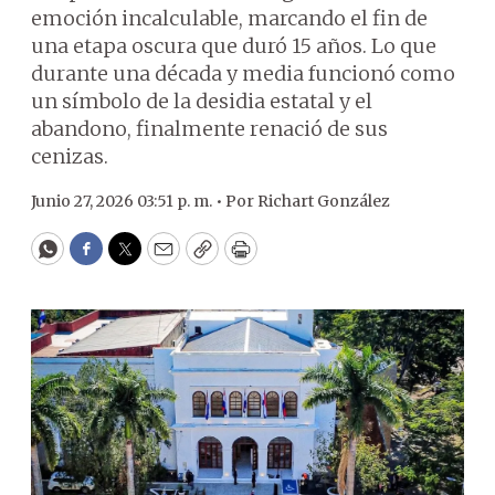
emoción incalculable, marcando el fin de
una etapa oscura que duró 15 años. Lo que
durante una década y media funcionó como
un símbolo de la desidia estatal y el
abandono, finalmente renació de sus
cenizas.
Junio 27, 2026 03:51 p. m. •
Por
Richart González
WhatsApp
Facebook
Twitter
Email
Copy
Print