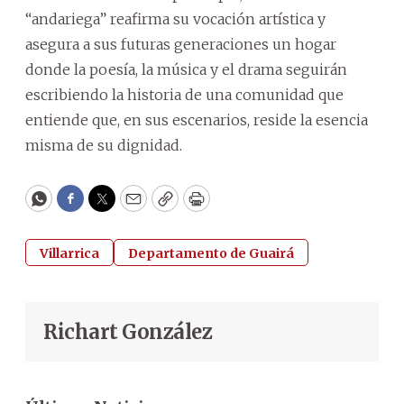
“andariega” reafirma su vocación artística y
asegura a sus futuras generaciones un hogar
donde la poesía, la música y el drama seguirán
escribiendo la historia de una comunidad que
entiende que, en sus escenarios, reside la esencia
misma de su dignidad.
WhatsApp
Facebook
Twitter
Email
Copy
Print
Villarrica
Departamento de Guairá
Richart González