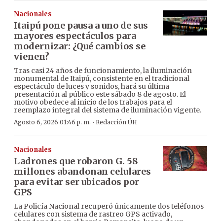
Nacionales
Itaipú pone pausa a uno de sus
mayores espectáculos para
modernizar: ¿Qué cambios se
vienen?
Tras casi 24 años de funcionamiento, la iluminación
monumental de Itaipú, consistente en el tradicional
espectáculo de luces y sonidos, hará su última
presentación al público este sábado 8 de agosto. El
motivo obedece al inicio de los trabajos para el
reemplazo integral del sistema de iluminación vigente.
·
Agosto 6, 2026 01:46 p. m.
Redacción ÚH
Nacionales
Ladrones que robaron G. 58
millones abandonan celulares
para evitar ser ubicados por
GPS
La Policía Nacional recuperó únicamente dos teléfonos
celulares con sistema de rastreo GPS activado,