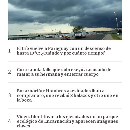
El frío vuelve a Paraguay con un descenso de
hasta 10°C: ¿Cuándo y por cuánto tiempo?
Corte anula fallo que sobreseyó a acusado de
matar a su hermana y enterrar cuerpo
Encarnación: Hombres asesinados iban a
comprar oro, uno recibió 8 balazos y otro uno en
la boca
Video: Identifican a los ejecutados en un parque
ecológico de Encarnación y aparecen imágenes
claves