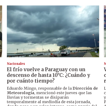
Nacionales
N
El frío vuelve a Paraguay con un
descenso de hasta 10°C: ¿Cuándo y
por cuánto tiempo?
Eduardo Mingo, responsable de la
Dirección de
L
Meteorología
, mencionó este jueves que las
c
lluvias y tormentas se disiparán
y
temporalmente al mediodía de esta jornada,
P