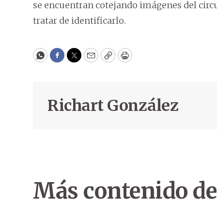
se encuentran cotejando imágenes del circu
tratar de identificarlo.
WhatsApp
Facebook
Twitter
Email
Copy
Print
Richart González
Más contenido de