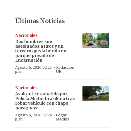
Últimas Noticias
Nacionales
Dos hombres son
asesinados a tiros y un
tercero queda herido en
parque privado de
Encarnación
·
Agosto 6, 2026 02:25
Redacción
p. m.
ÚH
Nacionales
Asaltante es abatido por
Policía Militar brasileña tras
robar vehículo con chapa
paraguaya
·
Agosto 6, 2026 02:24
Edgar
p. m.
Medina