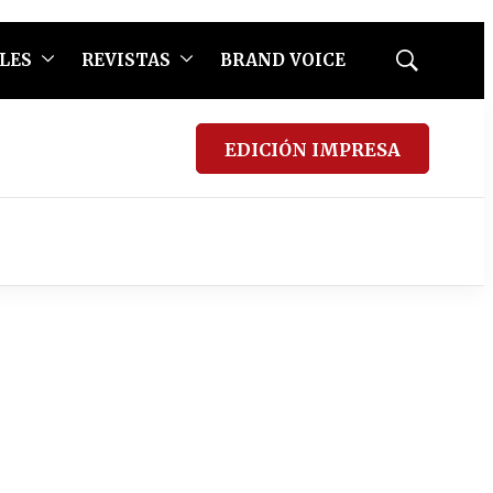
LES
REVISTAS
BRAND VOICE
Mostrar
búsqueda
EDICIÓN IMPRESA