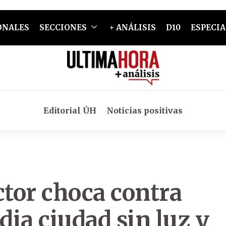
ONALES
SECCIONES
+ ANÁLISIS
D10
ESPECIA
Editorial ÚH
Noticias positivas
ctor choca contra
ia ciudad sin luz y