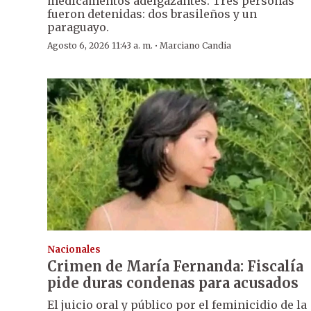
medicamentos adelgazantes. Tres personas
fueron detenidas: dos brasileños y un
paraguayo.
·
Agosto 6, 2026 11:43 a. m.
Marciano Candia
Nacionales
Crimen de María Fernanda: Fiscalía
pide duras condenas para acusados
El juicio oral y público por el feminicidio de la