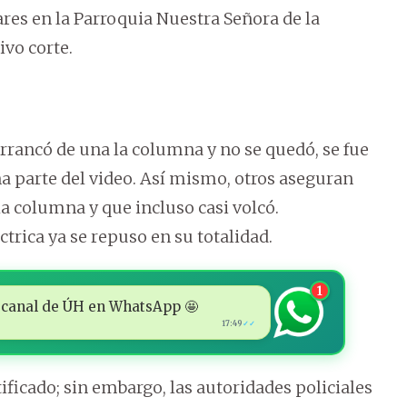
ares en la Parroquia Nuestra Señora de la
ivo corte.
rrancó de una la columna y no se quedó, se fue
na parte del video. Así mismo, otros aseguran
a columna y que incluso casi volcó.
trica ya se repuso en su totalidad.
1
 al canal de ÚH en WhatsApp 🤩
17:49
✓✓
ificado; sin embargo, las autoridades policiales