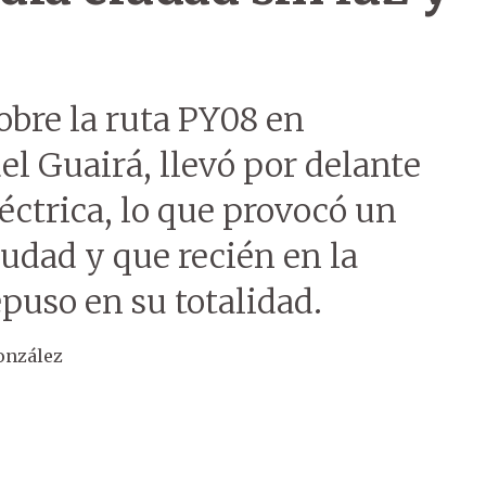
obre la ruta PY08 en
el Guairá, llevó por delante
éctrica, lo que provocó un
iudad y que recién en la
puso en su totalidad.
onzález