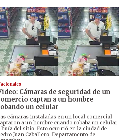
acionales
Video: Cámaras de seguridad de un
comercio captan a un hombre
robando un celular
as cámaras instaladas en un local comercial
aptaron a un hombre cuando robaba un celular
 huía del sitio. Esto ocurrió en la ciudad de
edro Juan Caballero, Departamento de