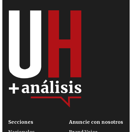
Secciones
Anuncie con nosotros
Nacionales
Brand Voice