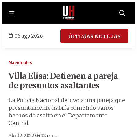
Menú
Mostrar
búsqued
06 ago 2026
ÚLTIMAS NOTICIAS
Nacionales
Villa Elisa: Detienen a pareja
de presuntos asaltantes
La Policía Nacional detuvo a una pareja que
presuntamente habría cometido varios
hechos de asalto en el Departamento
Central.
Abril 2, 2022 04:32 p. m.