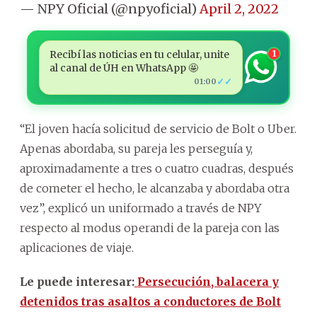
— NPY Oficial (@npyoficial)
April 2, 2022
Recibí las noticias en tu celular, unite
1
al canal de ÚH en WhatsApp 🤩
✓✓
01:00
“El joven hacía solicitud de servicio de Bolt o Uber.
Apenas abordaba, su pareja les perseguía y,
aproximadamente a tres o cuatro cuadras, después
de cometer el hecho, le alcanzaba y abordaba otra
vez”, explicó un uniformado a través de NPY
respecto al modus operandi de la pareja con las
aplicaciones de viaje.
Le puede interesar:
Persecución, balacera y
detenidos tras asaltos a conductores de Bolt