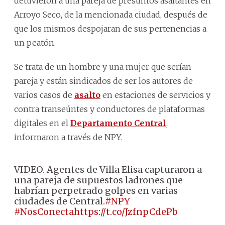
detuvieron a una pareja de presuntos asaltantes en
Arroyo Seco, de la mencionada ciudad, después de
que los mismos despojaran de sus pertenencias a
un peatón.
Se trata de un hombre y una mujer que serían
pareja y están sindicados de ser los autores de
varios casos de
asalto
en estaciones de servicios y
contra transeúntes y conductores de plataformas
digitales en el
Departamento Central
,
informaron a través de NPY.
VIDEO. Agentes de Villa Elisa capturaron a
una pareja de supuestos ladrones que
habrían perpetrado golpes en varias
ciudades de Central.
#NPY
#NosConecta
https://t.co/JzfnpCdePb