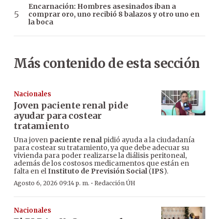
Encarnación: Hombres asesinados iban a
comprar oro, uno recibió 8 balazos y otro uno en
la boca
Más contenido de esta sección
Nacionales
Joven paciente renal pide
ayudar para costear
tratamiento
Una joven
paciente renal
pidió ayuda a la ciudadanía
para costear su tratamiento, ya que debe adecuar su
vivienda para poder realizarse la diálisis peritoneal,
además de los costosos medicamentos que están en
falta en el
Instituto de Previsión Social
(
IPS
).
·
Agosto 6, 2026 09:14 p. m.
Redacción ÚH
Nacionales