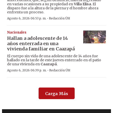
antecedentes, que, según denunció, habría ingresado
en varias ocasiones a su propiedad en
Villa Elisa
. El
disparo fue a la altura de la pierna y el hombre ahora
enfrenta un proceso.
·
Agosto 6, 2026 06:53 p. m.
Redacción ÚH
Nacionales
Hallan a adolescente de 14
años enterrada en una
vivienda familiar en Caazapá
El cuerpo sin vida de una adolescente de 14 años fue
hallado en la tarde de este jueves enterrado en el patio
de una vivienda en
Caazapá
.
·
Agosto 6, 2026 06:39 p. m.
Redacción ÚH
Carga Más