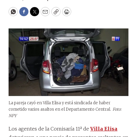
WhatsApp
Facebook
Twitter
Email
Copy
Print
La pareja cayó en Villa Elisa y está sindicada de haber
cometido varios asaltos en el Departamento Central.
Foto:
NPY
Los agentes de la Comisaría 11ª de
Villa Elisa