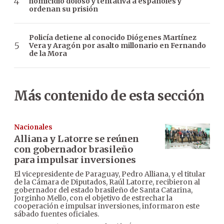
homicidio doloso y tentativa a españoles y
ordenan su prisión
Policía detiene al conocido Diógenes Martínez
Vera y Aragón por asalto millonario en Fernando
de la Mora
Más contenido de esta sección
Nacionales
Alliana y Latorre se reúnen
con gobernador brasileño
para impulsar inversiones
El vicepresidente de Paraguay, Pedro Alliana, y el titular
de la Cámara de Diputados, Raúl Latorre, recibieron al
gobernador del estado brasileño de Santa Catarina,
Jorginho Mello, con el objetivo de estrechar la
cooperación e impulsar inversiones, informaron este
sábado fuentes oficiales.