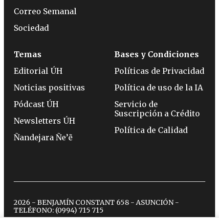
Correo Semanal
Sociedad
Temas
Bases y Condiciones
Editorial ÚH
Políticas de Privacidad
Noticias positivas
Política de uso de la IA
Pódcast ÚH
Servicio de
Suscripción a Crédito
Newsletters ÚH
Política de Calidad
Ñandejara Ñe’ẽ
2026 - BENJAMÍN CONSTANT 658 - ASUNCIÓN -
TELÉFONO:
(0994) 715 715