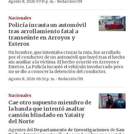
·
Agosto 8, 2026 07:35 p. m.
Redacción ÚH
Nacionales
Policía incauta un automóvil
tras arrollamiento fatal a
transeúnte en Arroyos y
Esteros
Un hombre, que intentaba cruzar la ruta, fue arrollado
por el conductor de un automóvil que huyó tras el hecho
sin auxiliar a la víctima. El hecho ocurrió en Arroyos y
Esteros. La Policía incautó el vehículo involucrado pero
no se dio a conocer la detención del conductor.
·
Agosto 8, 2026 06:52 p. m.
Redacción ÚH
Nacionales
Cae otro supuesto miembro de
la banda que intentó asaltar
camión blindado en Yataity
del Norte
Agentes del
Departamento de Investigaciones
de
San