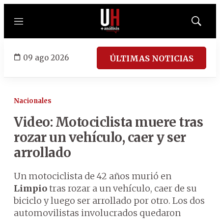
Menú
Mostrar
búsqued
09 ago 2026
ÚLTIMAS NOTICIAS
Nacionales
Video: Motociclista muere tras
rozar un vehículo, caer y ser
arrollado
Un motociclista de 42 años murió en
Limpio
tras rozar a un vehículo, caer de su
biciclo y luego ser arrollado por otro. Los dos
automovilistas involucrados quedaron