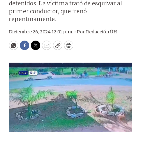
detenidos. La víctima trató de esquivar al
primer conductor, que frenó
repentinamente.
Diciembre 26, 2024 12:01 p. m. •
Por
Redacción ÚH
WhatsApp
Facebook
Twitter
Email
Copy
Print