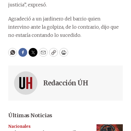
justicia”, expresó.
Agradeció a un jardinero del barrio quien
intervino ante la golpiza, de lo contrario, dijo que
no estaría contando lo sucedido.
WhatsApp
Facebook
Twitter
Email
Copy
Print
Redacción ÚH
Últimas Noticias
Nacionales