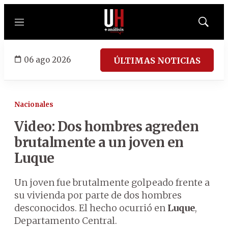
Menú
Mostrar
búsqued
06 ago 2026
ÚLTIMAS NOTICIAS
Nacionales
Video: Dos hombres agreden
brutalmente a un joven en
Luque
Un joven fue brutalmente golpeado frente a
su vivienda por parte de dos hombres
desconocidos. El hecho ocurrió en
Luque
,
Departamento Central.