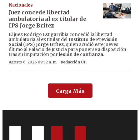
Nacionales
Juez concede libertad
ambulatoria al ex titular de
IPS Jorge Brítez
El juez Rodrigo Estigarribia concedió la libertad
ambulatoria al ex titular del
Instituto de Previsión
Social
(
IPS
)
Jorge Brítez
, quien acudió este jueves
último al Palacio de Justicia para ponerse a disposición
tras su imputación por
lesión de confianza
.
·
Agosto 6, 2026 09:32 a. m.
Redacción ÚH
Carga Más