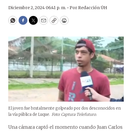
Diciembre 2, 2024 06:41 p. m. •
Por
Redacción ÚH
WhatsApp
Facebook
Twitter
Email
Copy
Print
El joven fue brutalmente golpeado por dos desconocidos en
la vía pública de Luque.
Foto: Captura Telefuturo.
Una cámara captó el momento cuando Juan Carlos