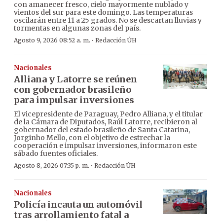
con amanecer fresco, cielo mayormente nublado y
vientos del sur para este domingo. Las temperaturas
oscilarán entre 11 a 25 grados. No se descartan lluvias y
tormentas en algunas zonas del país.
·
Agosto 9, 2026 08:52 a. m.
Redacción ÚH
Nacionales
Alliana y Latorre se reúnen
con gobernador brasileño
para impulsar inversiones
El vicepresidente de Paraguay, Pedro Alliana, y el titular
de la Cámara de Diputados, Raúl Latorre, recibieron al
gobernador del estado brasileño de Santa Catarina,
Jorginho Mello, con el objetivo de estrechar la
cooperación e impulsar inversiones, informaron este
sábado fuentes oficiales.
·
Agosto 8, 2026 07:35 p. m.
Redacción ÚH
Nacionales
Policía incauta un automóvil
tras arrollamiento fatal a