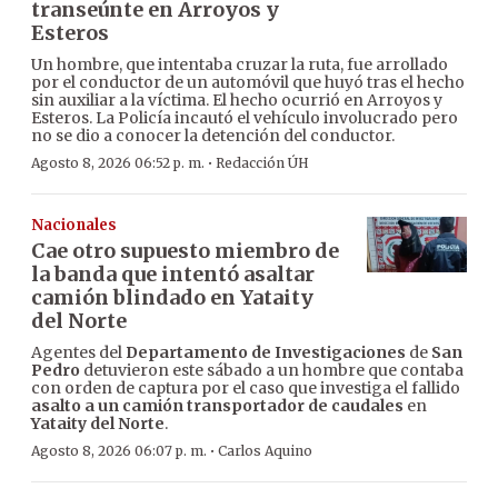
transeúnte en Arroyos y
Esteros
Un hombre, que intentaba cruzar la ruta, fue arrollado
por el conductor de un automóvil que huyó tras el hecho
sin auxiliar a la víctima. El hecho ocurrió en Arroyos y
Esteros. La Policía incautó el vehículo involucrado pero
no se dio a conocer la detención del conductor.
·
Agosto 8, 2026 06:52 p. m.
Redacción ÚH
Nacionales
Cae otro supuesto miembro de
la banda que intentó asaltar
camión blindado en Yataity
del Norte
Agentes del
Departamento de Investigaciones
de
San
Pedro
detuvieron este sábado a un hombre que contaba
con orden de captura por el caso que investiga el fallido
asalto a un camión transportador de caudales
en
Yataity del Norte
.
·
Agosto 8, 2026 06:07 p. m.
Carlos Aquino