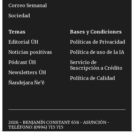
Correo Semanal
Sociedad
Temas
Bases y Condiciones
Editorial ÚH
Políticas de Privacidad
Noticias positivas
Política de uso de la IA
Pódcast ÚH
Servicio de
Suscripción a Crédito
Newsletters ÚH
Política de Calidad
Ñandejara Ñe’ẽ
2026 - BENJAMÍN CONSTANT 658 - ASUNCIÓN -
TELÉFONO:
(0994) 715 715