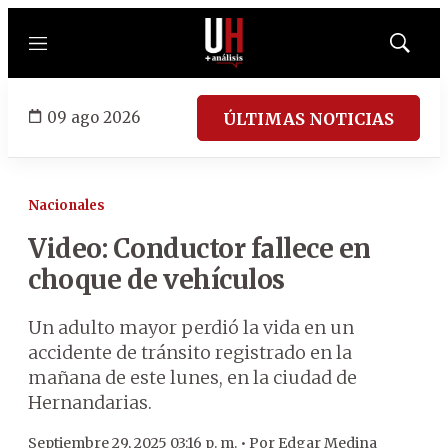
Menú
Mostrar
búsqued
09 ago 2026
ÚLTIMAS NOTICIAS
Nacionales
Video: Conductor fallece en
choque de vehículos
Un adulto mayor perdió la vida en un
accidente de tránsito registrado en la
mañana de este lunes, en la ciudad de
Hernandarias.
Septiembre 29, 2025 03:16 p. m. •
Por
Edgar Medina