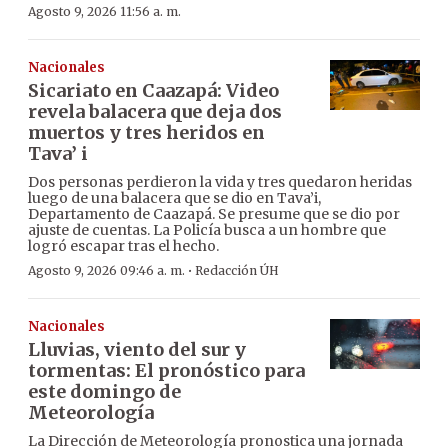
Agosto 9, 2026 11:56 a. m.
Nacionales
Sicariato en Caazapá: Video
revela balacera que deja dos
muertos y tres heridos en
Tava’ i
Dos personas perdieron la vida y tres quedaron heridas
luego de una balacera que se dio en Tava’i,
Departamento de Caazapá. Se presume que se dio por
ajuste de cuentas. La Policía busca a un hombre que
logró escapar tras el hecho.
·
Agosto 9, 2026 09:46 a. m.
Redacción ÚH
Nacionales
Lluvias, viento del sur y
tormentas: El pronóstico para
este domingo de
Meteorología
La Dirección de Meteorología pronostica una jornada