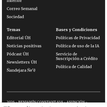
Interior
Correo Semanal
Sociedad
Temas
Bases y Condiciones
Editorial ÚH
Políticas de Privacidad
Noticias positivas
Política de uso de la IA
Pódcast ÚH
Servicio de
Suscripción a Crédito
Newsletters ÚH
Política de Calidad
Ñandejara Ñe’ẽ
2026 - BENJAMÍN CONSTANT 658 - ASUNCIÓN -
TELÉFONO:
(0994) 715 715