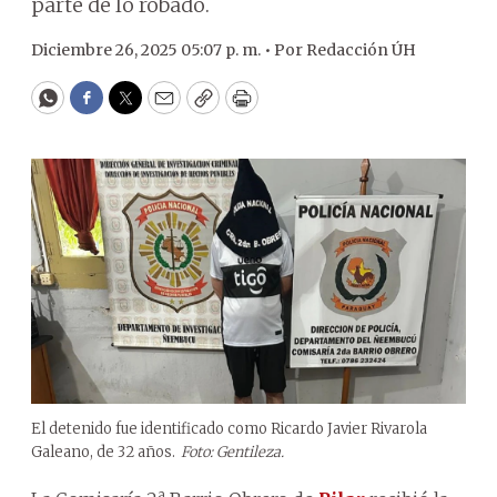
parte de lo robado.
Diciembre 26, 2025 05:07 p. m. •
Por
Redacción ÚH
WhatsApp
Facebook
Twitter
Email
Copy
Print
El detenido fue identificado como Ricardo Javier Rivarola
Galeano, de 32 años.
Foto: Gentileza.