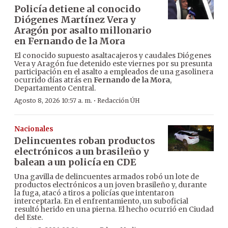
Policía detiene al conocido
Diógenes Martínez Vera y
Aragón por asalto millonario
en Fernando de la Mora
El conocido supuesto asaltacajeros y caudales Diógenes
Vera y Aragón fue detenido este viernes por su presunta
participación en el asalto a empleados de una gasolinera
ocurrido días atrás en
Fernando de la Mora
,
Departamento Central.
·
Agosto 8, 2026 10:57 a. m.
Redacción ÚH
Nacionales
Delincuentes roban productos
electrónicos a un brasileño y
balean a un policía en CDE
Una gavilla de delincuentes armados robó un lote de
productos electrónicos a un joven brasileño y, durante
la fuga, atacó a tiros a policías que intentaron
interceptarla. En el enfrentamiento, un suboficial
resultó herido en una pierna. El hecho ocurrió en Ciudad
del Este.