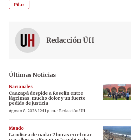
Pilar
Redacción ÚH
Últimas Noticias
Nacionales
Caazapá despide a Roselín entre
lágrimas, mucho dolor y un fuerte
pedido de justicia
·
Agosto 8, 2026 12:11 p. m.
Redacción ÚH
Mundo
La odisea de nadar 7 horas en el mar
para llegar a España y “cambiar de