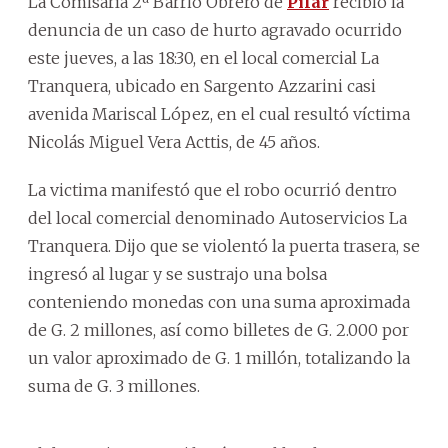
La Comisaría 2ª Barrio Obrero de
Pilar
recibió la
denuncia de un caso de hurto agravado ocurrido
este jueves, a las 18:30, en el local comercial La
Tranquera, ubicado en Sargento Azzarini casi
avenida Mariscal López, en el cual resultó víctima
Nicolás Miguel Vera Acttis, de 45 años.
La victima manifestó que el robo ocurrió dentro
del local comercial denominado Autoservicios La
Tranquera. Dijo que se violentó la puerta trasera, se
ingresó al lugar y se sustrajo una bolsa
conteniendo monedas con una suma aproximada
de G. 2 millones, así como billetes de G. 2.000 por
un valor aproximado de G. 1 millón, totalizando la
suma de G. 3 millones.