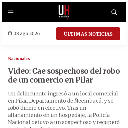
Menú
Mostrar
búsqued
08 ago 2026
ÚLTIMAS NOTICIAS
Nacionales
Video: Cae sospechoso del robo
de un comercio en Pilar
Un delincuente ingresó a un local comercial
en Pilar, Departamento de Ñeembucú, y se
robó dinero en efectivo. Tras un
allanamiento en un hospedaje, la Policía
Nacional detuvo a un sospechoso y recuperó