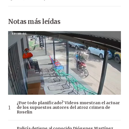
Notas más leídas
¿Fue todo planificado? Videos muestran el actuar
de los supuestos autores del atroz crimen de
Roselin
Policía detiene al conocido Diógenes Martínez