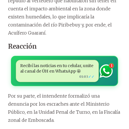
repudio al vertedero que habilitaron sin tener en
cuenta el impacto ambiental en la zona donde
existen humedales, lo que implicaría la
contaminación del río Piribebuy y, por ende, el
Acuífero Guaraní.
Reacción
Recibí las noticias en tu celular, unite
1
al canal de ÚH en WhatsApp 🤩
✓✓
01:03
Por su parte, el intendente formalizó una
denuncia por los escraches ante el Ministerio
Público, en la Unidad Penal de Turno, en la Fiscalía
zonal de Emboscada.