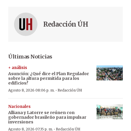
Redacción ÚH
Últimas Noticias
+ análisis
Asunción: ¿Qué dice el Plan Regulador
sobre la altura permitida para los
edificios?
·
Agosto 8, 2026 08:06 p. m.
Redacción ÚH
Nacionales
Alliana y Latorre se reúnen con
gobernador brasileño para impulsar
inversiones
·
Agosto 8, 2026 07:35 p. m.
Redacción ÚH