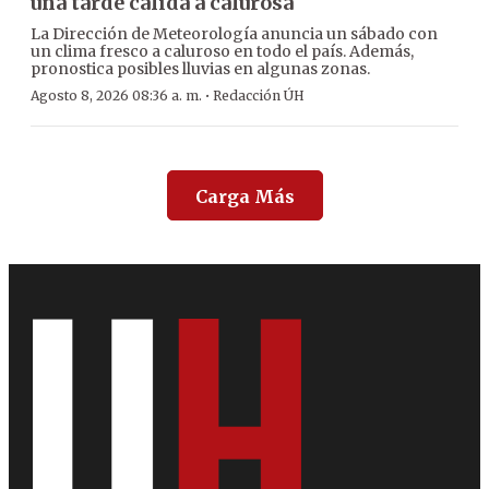
una tarde cálida a calurosa
La Dirección de Meteorología anuncia un sábado con
un clima fresco a caluroso en todo el país. Además,
pronostica posibles lluvias en algunas zonas.
·
Agosto 8, 2026 08:36 a. m.
Redacción ÚH
Carga Más