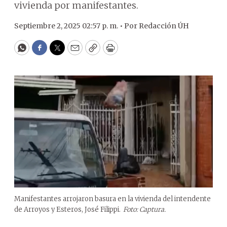
vivienda por manifestantes.
Septiembre 2, 2025 02:57 p. m. •
Por
Redacción ÚH
WhatsApp
Facebook
Twitter
Email
Copy
Print
Manifestantes arrojaron basura en la vivienda del intendente
de Arroyos y Esteros, José Filippi.
Foto: Captura.