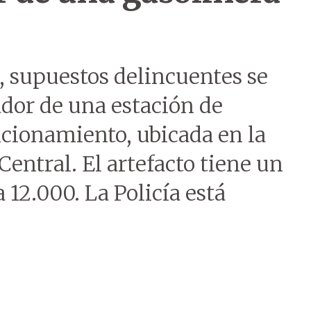
 supuestos delincuentes se
dor de una estación de
ncionamiento, ubicada en la
entral. El artefacto tiene un
 12.000. La Policía está