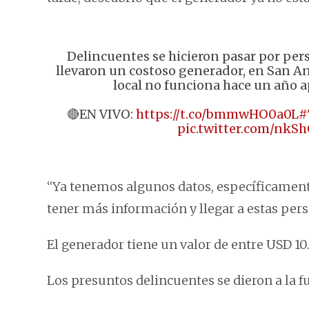
Delincuentes se hicieron pasar por pers
llevaron un costoso generador, en San An
local no funciona hace un año
🔴EN VIVO:
https://t.co/bmmwHO0a0L
#
pic.twitter.com/nkS
“Ya tenemos algunos datos, específicamente
tener más información y llegar a estas perso
El generador tiene un valor de entre USD 10
Los presuntos delincuentes se dieron a la f