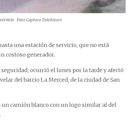
ervicio.
Foto: Captura Telefuturo
asta una estación de servicio, que no está
un costoso generador.
eguridad, ocurrió el lunes por la tarde y afectó
Ovelar del barrio La Merced, de la ciudad de San
egó un camión blanco con un logo similar al del
.