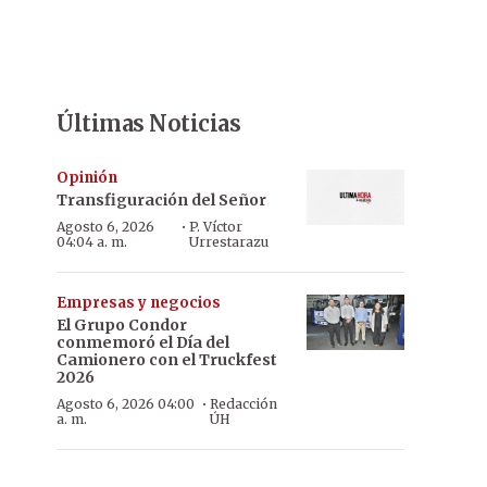
Últimas Noticias
Opinión
Transfiguración del Señor
·
Agosto 6, 2026
P. Víctor
04:04 a. m.
Urrestarazu
Empresas y negocios
El Grupo Condor
conmemoró el Día del
Camionero con el Truckfest
2026
·
Agosto 6, 2026 04:00
Redacción
a. m.
ÚH