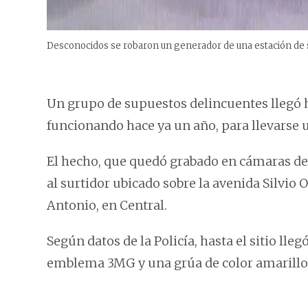
Desconocidos se robaron un generador de una estación de s
Un grupo de supuestos delincuentes llegó h
funcionando hace ya un año, para llevarse 
El hecho, que quedó grabado en cámaras de s
al surtidor ubicado sobre la avenida Silvio 
Antonio, en Central.
Según datos de la Policía, hasta el sitio ll
emblema 3MG y una grúa de color amarillo