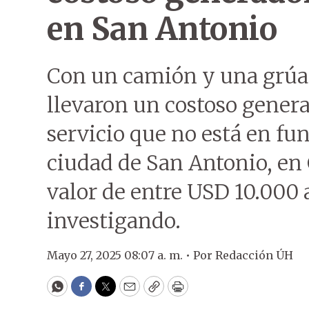
en San Antonio
Con un camión y una grúa,
llevaron un costoso genera
servicio que no está en fu
ciudad de San Antonio, en C
valor de entre USD 10.000 a
investigando.
Mayo 27, 2025 08:07 a. m. •
Por
Redacción ÚH
WhatsApp
Facebook
Twitter
Email
Copy
Print