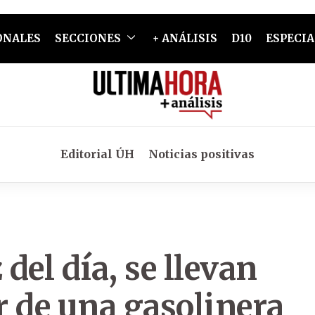
ONALES
SECCIONES
+ ANÁLISIS
D10
ESPECIA
Editorial ÚH
Noticias positivas
 del día, se llevan
r de una gasolinera