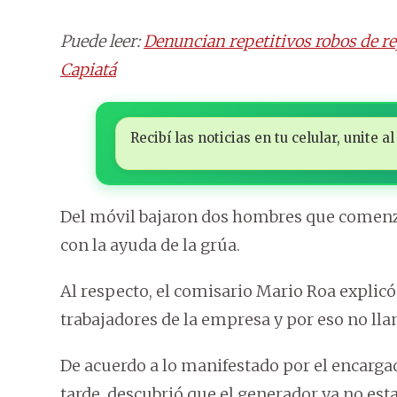
Puede leer:
Denuncian repetitivos robos de r
Capiatá
Recibí las noticias en tu celular, unite
Del móvil bajaron dos hombres que comenza
con la ayuda de la grúa.
Al respecto, el comisario Mario Roa explic
trabajadores de la empresa y por eso no lla
De acuerdo a lo manifestado por el encargado
tarde, descubrió que el generador ya no est