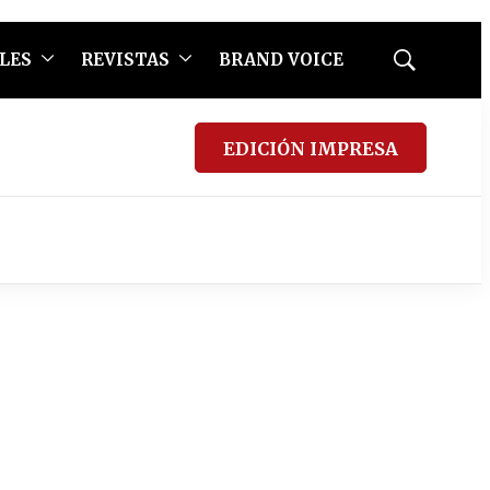
LES
REVISTAS
BRAND VOICE
Mostrar
búsqueda
EDICIÓN IMPRESA