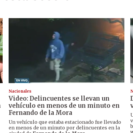
Nacionales
N
Video: Delincuentes se llevan un
n
vehículo en menos de un minuto en
Fernando de la Mora
U
v
Un vehículo que estaba estacionado fue llevado
b
en menos de un minuto por delincuentes en la
w