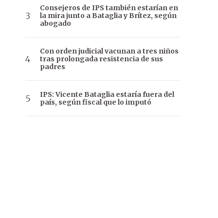
Consejeros de IPS también estarían en
la mira junto a Bataglia y Brítez, según
abogado
Con orden judicial vacunan a tres niños
tras prolongada resistencia de sus
padres
IPS: Vicente Bataglia estaría fuera del
país, según fiscal que lo imputó