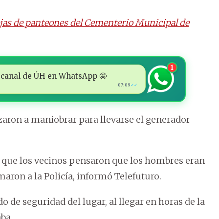
ejas de panteones del Cementerio Municipal de
1
 al canal de ÚH en WhatsApp 🤩
07:09
✓✓
ron a maniobrar para llevarse el generador
ó que los vecinos pensaron que los hombres eran
maron a la Policía, informó Telefuturo.
 de seguridad del lugar, al llegar en horas de la
aba.