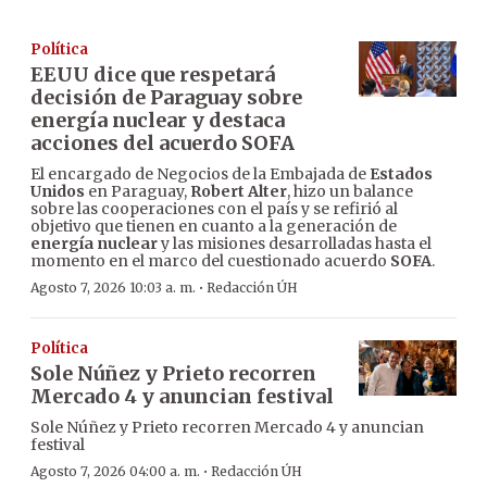
Política
EEUU dice que respetará
decisión de Paraguay sobre
energía nuclear y destaca
acciones del acuerdo SOFA
El encargado de Negocios de la Embajada de
Estados
Unidos
en Paraguay,
Robert Alter
, hizo un balance
sobre las cooperaciones con el país y se refirió al
objetivo que tienen en cuanto a la generación de
energía nuclear
y las misiones desarrolladas hasta el
momento en el marco del cuestionado acuerdo
SOFA
.
·
Agosto 7, 2026 10:03 a. m.
Redacción ÚH
Política
Sole Núñez y Prieto recorren
Mercado 4 y anuncian festival
Sole Núñez y Prieto recorren Mercado 4 y anuncian
festival
·
Agosto 7, 2026 04:00 a. m.
Redacción ÚH