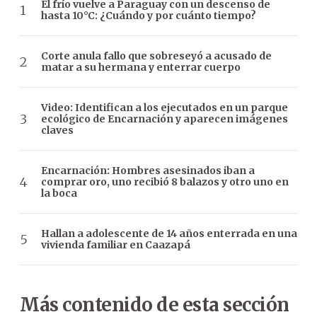
El frío vuelve a Paraguay con un descenso de
hasta 10°C: ¿Cuándo y por cuánto tiempo?
Corte anula fallo que sobreseyó a acusado de
matar a su hermana y enterrar cuerpo
Video: Identifican a los ejecutados en un parque
ecológico de Encarnación y aparecen imágenes
claves
Encarnación: Hombres asesinados iban a
comprar oro, uno recibió 8 balazos y otro uno en
la boca
Hallan a adolescente de 14 años enterrada en una
vivienda familiar en Caazapá
Más contenido de esta sección