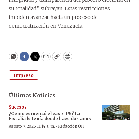
su totalidad”, subrayan. Estas restricciones
impiden avanzar hacia un proceso de
democratización en Venezuela.
WhatsApp
Facebook
Twitter
Email
Copy
Print
Impreso
Últimas Noticias
Sucesos
¿Cómo comenzó el caso IPS? La
Fiscalía lo tenía desde hace dos años
·
Agosto 7, 2026 11:14 a. m.
Redacción ÚH