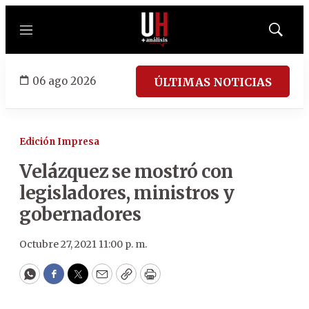
Menú
Mostrar
búsqued
06 ago 2026
ÚLTIMAS NOTICIAS
Edición Impresa
Velázquez se mostró con
legisladores, ministros y
gobernadores
Octubre 27, 2021 11:00 p. m.
WhatsApp
Facebook
Twitter
Email
Copy
Print