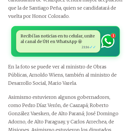
que la de Santiago Peña, quien se candidatará de
vuelta por Honor Colorado.
Recibí las noticias en tu celular, unite
1
al canal de ÚH en WhatsApp 🤩
✓✓
21:16
En la foto se puede ver al ministro de Obras
Públicas, Arnoldo Wiens, también al ministro de
Desarrollo Social, Mario Varela.
Asimismo estuvieron algunos gobernadores,
como Pedro Díaz Verón, de Caazapá; Roberto
González Vaesken, de Alto Paraná; José Domingo
Adorno, de Alto Paraguay, y Carlos Arrechea, de
Misiones. Asimismo estuvieron los diputados