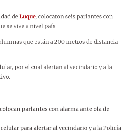
iudad de
Luque
, colocaron seis parlantes con
 se vive a nivel país.
columnas que están a 200 metros de distancia
lar, por el cual alertan al vecindario y a la
ivo.
 colocan parlantes con alarma ante ola de
elular para alertar al vecindario y a la Policía