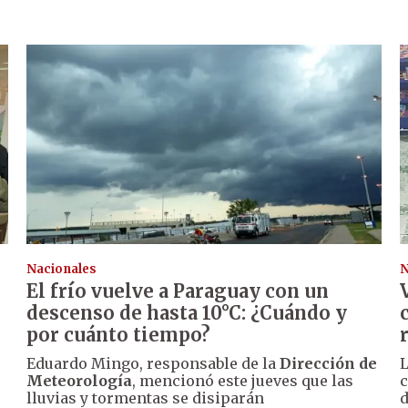
Nacionales
N
El frío vuelve a Paraguay con un
descenso de hasta 10°C: ¿Cuándo y
por cuánto tiempo?
Eduardo Mingo, responsable de la
Dirección de
L
Meteorología
, mencionó este jueves que las
c
lluvias y tormentas se disiparán
d