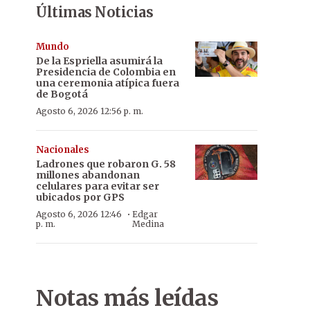
Últimas Noticias
Mundo
De la Espriella asumirá la
Presidencia de Colombia en
una ceremonia atípica fuera
de Bogotá
Agosto 6, 2026 12:56 p. m.
Nacionales
Ladrones que robaron G. 58
millones abandonan
celulares para evitar ser
ubicados por GPS
·
Agosto 6, 2026 12:46
Edgar
p. m.
Medina
Notas más leídas