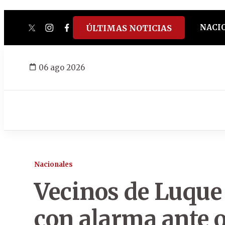
NACI
ÚLTIMAS NOTICIAS
twitter
instagram
facebook
tiktok
youtube
spotify
06 ago 2026
Nacionales
Vecinos de Luque 
con alarma ante o