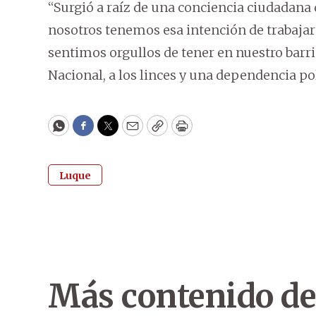
“Surgió a raíz de una conciencia ciudadana
nosotros tenemos esa intención de trabajar 
sentimos orgullos de tener en nuestro barri
Nacional, a los linces y una dependencia pol
WhatsApp
Facebook
Twitter
Email
Copy
Print
Luque
Más contenido de