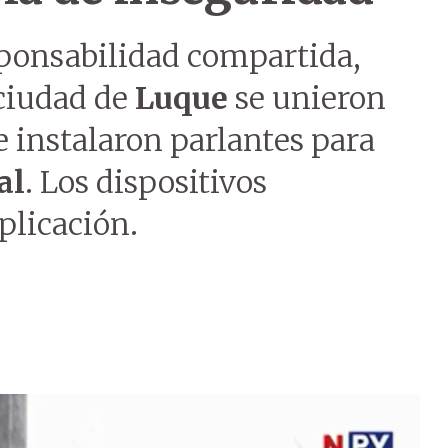
ponsabilidad compartida,
 ciudad de
Luque
se unieron
e instalaron parlantes para
al
. Los dispositivos
plicación.