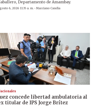
aballero, Departamento de Amambay.
·
gosto 6, 2026 11:35 a. m.
Marciano Candia
acionales
Juez concede libertad ambulatoria al
ex titular de IPS Jorge Brítez