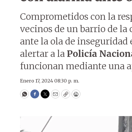
Comprometidos con la res
vecinos de un barrio de la
ante la ola de inseguridad 
alertar a la
Policía Nacion
funcionan mediante una a
Enero 17, 2024 08:30 p. m.
WhatsApp
Facebook
Twitter
Email
Copy
Print