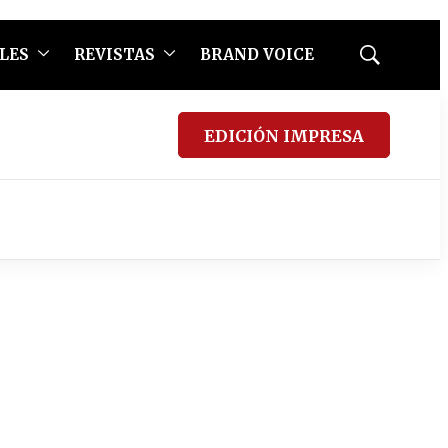
LES
REVISTAS
BRAND VOICE
Mostrar
búsqueda
EDICIÓN IMPRESA