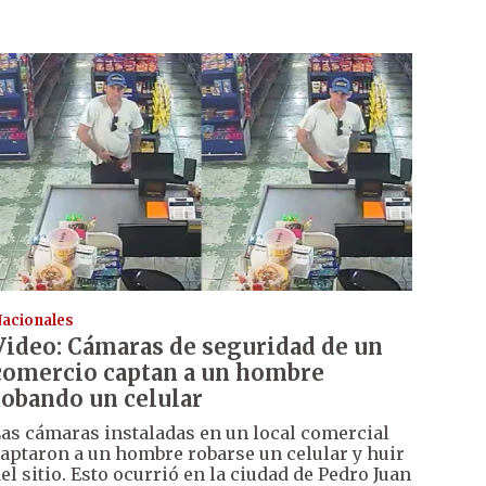
acionales
Video: Cámaras de seguridad de un
comercio captan a un hombre
robando un celular
as cámaras instaladas en un local comercial
aptaron a un hombre robarse un celular y huir
el sitio. Esto ocurrió en la ciudad de Pedro Juan