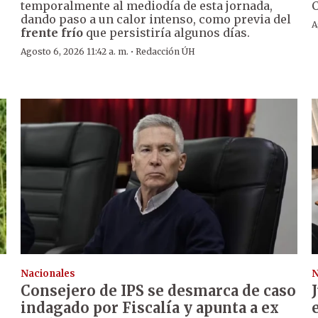
temporalmente al mediodía de esta jornada,
C
dando paso a un calor intenso, como previa del
A
frente frío
que persistiría algunos días.
·
Agosto 6, 2026 11:42 a. m.
Redacción ÚH
Nacionales
N
Consejero de IPS se desmarca de caso
indagado por Fiscalía y apunta a ex