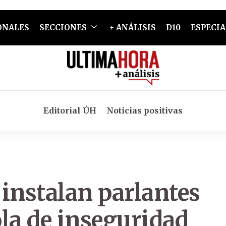
ONALES
SECCIONES
+ ANÁLISIS
D10
ESPECIA
Editorial ÚH
Noticias positivas
instalan parlantes
la de inseguridad