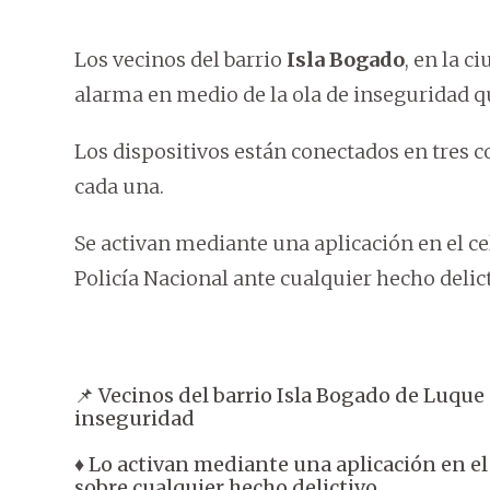
Los vecinos del barrio
Isla Bogado
, en la c
alarma en medio de la ola de inseguridad que
Los dispositivos están conectados en tres 
cada una.
Se activan mediante una aplicación en el celu
Policía Nacional ante cualquier hecho delict
📌 Vecinos del barrio Isla Bogado de Luque
inseguridad
♦️ Lo activan mediante una aplicación en el c
sobre cualquier hecho delictivo.