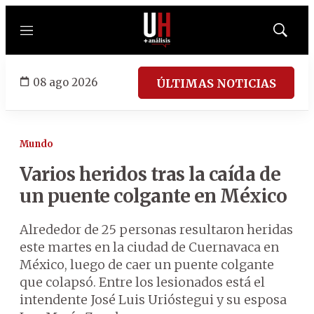
Menú
Mostrar
búsqued
08 ago 2026
ÚLTIMAS NOTICIAS
Mundo
Varios heridos tras la caída de
un puente colgante en México
Alrededor de 25 personas resultaron heridas
este martes en la ciudad de Cuernavaca en
México, luego de caer un puente colgante
que colapsó. Entre los lesionados está el
intendente José Luis Urióstegui y su esposa