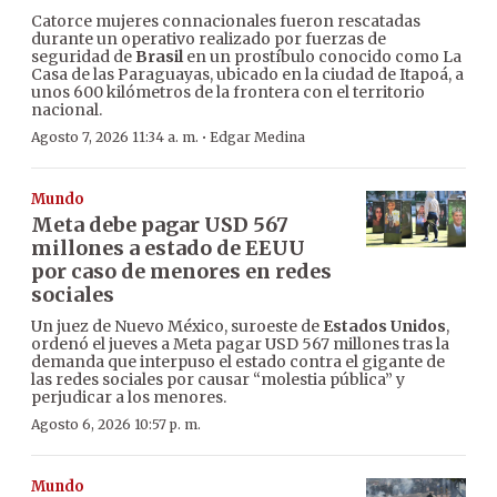
Catorce mujeres connacionales fueron rescatadas
durante un operativo realizado por fuerzas de
seguridad de
Brasil
en un prostíbulo conocido como La
Casa de las Paraguayas, ubicado en la ciudad de Itapoá, a
unos 600 kilómetros de la frontera con el territorio
nacional.
·
Agosto 7, 2026 11:34 a. m.
Edgar Medina
Mundo
Meta debe pagar USD 567
millones a estado de EEUU
por caso de menores en redes
sociales
Un juez de Nuevo México, suroeste de
Estados Unidos
,
ordenó el jueves a Meta pagar USD 567 millones tras la
demanda que interpuso el estado contra el gigante de
las redes sociales por causar “molestia pública” y
perjudicar a los menores.
Agosto 6, 2026 10:57 p. m.
Mundo