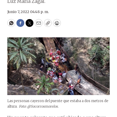
Luz María Zagal.
Junio 7, 2022 04:48 p. m.
WhatsApp
Facebook
Twitter
Email
Copy
Print
Las personas cayeron del puente que estaba a dos metros de
altura.
Foto: @Socorrosmorelos.