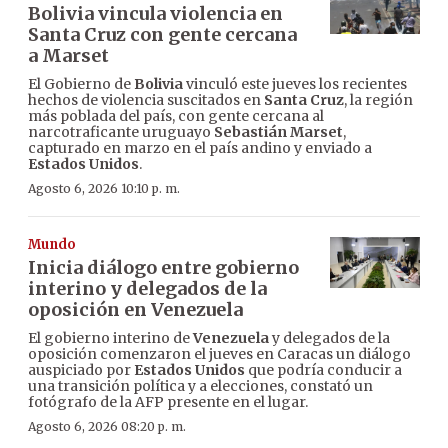
Bolivia vincula violencia en
Santa Cruz con gente cercana
a Marset
El Gobierno de
Bolivia
vinculó este jueves los recientes
hechos de violencia suscitados en
Santa Cruz
, la región
más poblada del país, con gente cercana al
narcotraficante uruguayo
Sebastián Marset
,
capturado en marzo en el país andino y enviado a
Estados Unidos
.
Agosto 6, 2026 10:10 p. m.
Mundo
Inicia diálogo entre gobierno
interino y delegados de la
oposición en Venezuela
El gobierno interino de
Venezuela
y delegados de la
oposición comenzaron el jueves en Caracas un diálogo
auspiciado por
Estados Unidos
que podría conducir a
una transición política y a elecciones, constató un
fotógrafo de la AFP presente en el lugar.
Agosto 6, 2026 08:20 p. m.