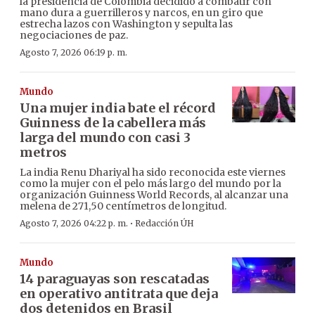
la presidencia de Colombia decidido a combatir con
mano dura a guerrilleros y narcos, en un giro que
estrecha lazos con Washington y sepulta las
negociaciones de paz.
Agosto 7, 2026 06:19 p. m.
Mundo
Una mujer india bate el récord
Guinness de la cabellera más
larga del mundo con casi 3
metros
La india Renu Dhariyal ha sido reconocida este viernes
como la mujer con el pelo más largo del mundo por la
organización Guinness World Records, al alcanzar una
melena de 271,50 centímetros de longitud.
·
Agosto 7, 2026 04:22 p. m.
Redacción ÚH
Mundo
14 paraguayas son rescatadas
en operativo antitrata que deja
dos detenidos en Brasil