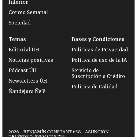
Interior
Correo Semanal
Sociedad
Temas
Bases y Condiciones
Editorial ÚH
Políticas de Privacidad
Noticias positivas
Política de uso de la IA
Pódcast ÚH
Servicio de
Suscripción a Crédito
Newsletters ÚH
Política de Calidad
Ñandejara Ñe’ẽ
2026 - BENJAMÍN CONSTANT 658 - ASUNCIÓN -
TELÉFONO:
(0994) 715 715