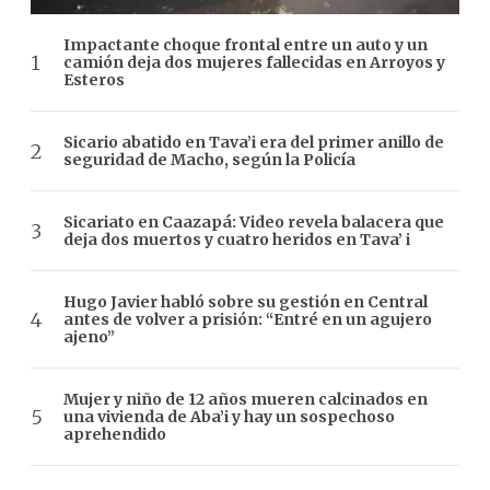
Impactante choque frontal entre un auto y un
camión deja dos mujeres fallecidas en Arroyos y
Esteros
Sicario abatido en Tava’i era del primer anillo de
seguridad de Macho, según la Policía
Sicariato en Caazapá: Video revela balacera que
deja dos muertos y cuatro heridos en Tava’ i
Hugo Javier habló sobre su gestión en Central
antes de volver a prisión: “Entré en un agujero
ajeno”
Mujer y niño de 12 años mueren calcinados en
una vivienda de Aba’i y hay un sospechoso
aprehendido