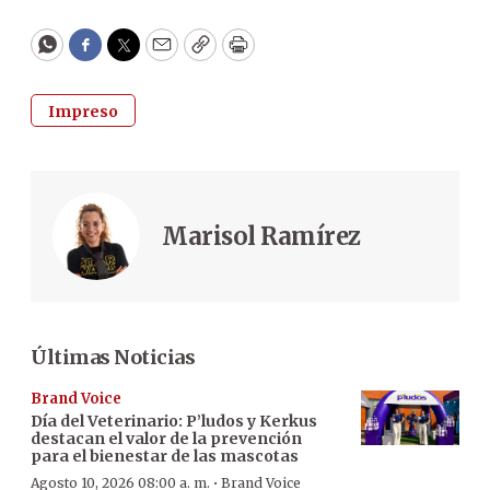
WhatsApp
Facebook
Twitter
Email
Copy
Print
Impreso
Marisol Ramírez
Últimas Noticias
Brand Voice
Día del Veterinario: P’ludos y Kerkus
destacan el valor de la prevención
para el bienestar de las mascotas
·
Agosto 10, 2026 08:00 a. m.
Brand Voice