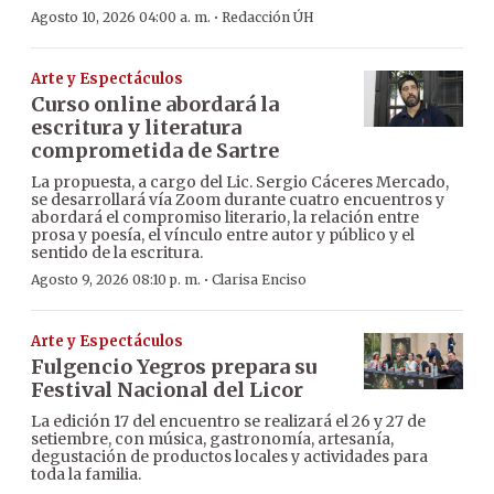
·
Agosto 10, 2026 04:00 a. m.
Redacción ÚH
Arte y Espectáculos
Curso online abordará la
escritura y literatura
comprometida de Sartre
La propuesta, a cargo del Lic. Sergio Cáceres Mercado,
se desarrollará vía Zoom durante cuatro encuentros y
abordará el compromiso literario, la relación entre
prosa y poesía, el vínculo entre autor y público y el
sentido de la escritura.
·
Agosto 9, 2026 08:10 p. m.
Clarisa Enciso
Arte y Espectáculos
Fulgencio Yegros prepara su
Festival Nacional del Licor
La edición 17 del encuentro se realizará el 26 y 27 de
setiembre, con música, gastronomía, artesanía,
degustación de productos locales y actividades para
toda la familia.