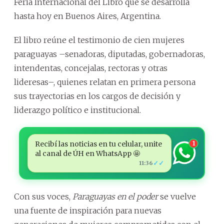
Feria Internacional del Libro que se desarrolla
hasta hoy en Buenos Aires, Argentina.
El libro reúne el testimonio de cien mujeres
paraguayas –senadoras, diputadas, gobernadoras,
intendentas, concejalas, rectoras y otras
lideresas–, quienes relatan en primera persona
sus trayectorias en los cargos de decisión y
liderazgo político e institucional.
Recibí las noticias en tu celular, unite
1
al canal de ÚH en WhatsApp 🤩
✓✓
11:36
Con sus voces,
Paraguayas en el poder
se vuelve
una fuente de inspiración para nuevas