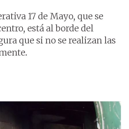
rativa 17 de Mayo, que se
ntro, está al borde del
ra que si no se realizan las
lmente.