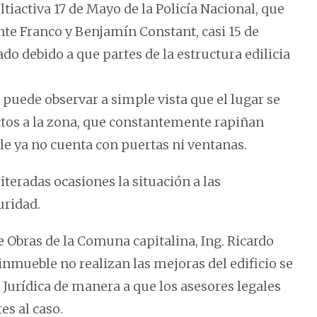
ltiactiva 17 de Mayo de la Policía Nacional, que
ente Franco y Benjamín Constant, casi 15 de
do debido a que partes de la estructura edilicia
 puede observar a simple vista que el lugar se
ctos a la zona, que constantemente rapiñan
ble ya no cuenta con puertas ni ventanas.
iteradas ocasiones la situación a las
uridad.
e Obras de la Comuna capitalina, Ing. Ricardo
 inmueble no realizan las mejoras del edificio se
 Jurídica de manera a que los asesores legales
es al caso.