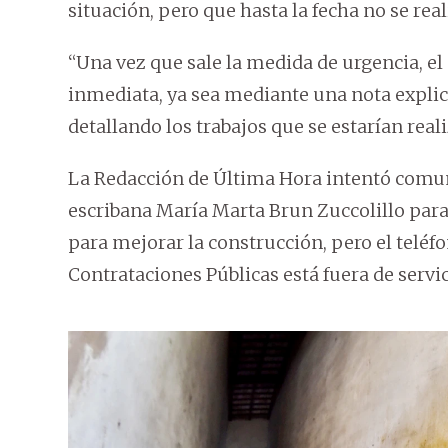
situación, pero que hasta la fecha no se rea
“Una vez que sale la medida de urgencia, e
inmediata, ya sea mediante una nota explic
detallando los trabajos que se estarían real
La Redacción de Última Hora intentó comunic
escribana María Marta Brun Zuccolillo para
para mejorar la construcción, pero el teléf
Contrataciones Públicas está fuera de servic