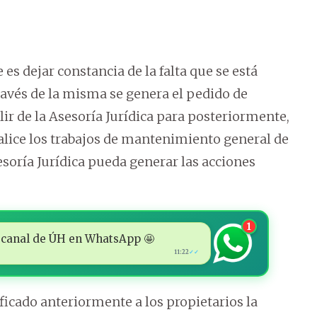
 es dejar constancia de la falta que se está
ravés de la misma se genera el pedido de
ir de la Asesoría Jurídica para posteriormente,
alice los trabajos de mantenimiento general de
esoría Jurídica pueda generar las acciones
1
 al canal de ÚH en WhatsApp 🤩
11:22
✓✓
ificado anteriormente a los propietarios la