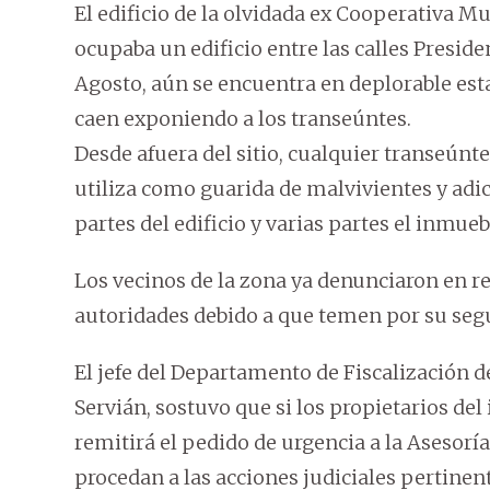
El edificio de la olvidada ex Cooperativa Mu
ocupaba un edificio entre las calles Presid
Agosto, aún se encuentra en deplorable esta
caen exponiendo a los transeúntes.
Desde afuera del sitio, cualquier transeúnte
utiliza como guarida de malvivientes y adi
partes del edificio y varias partes el inmue
Los vecinos de la zona ya denunciaron en re
autoridades debido a que temen por su seg
El jefe del Departamento de Fiscalización d
Servián, sostuvo que si los propietarios del
remitirá el pedido de urgencia a la Asesoría
procedan a las acciones judiciales pertinent