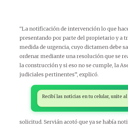
“La notificación de intervención lo que hace
presentando por parte del propietario y a t
medida de urgencia, cuyo dictamen debe sal
ordenar mediante una resolución que se re
la construcción y si eso no se cumple, la As
judiciales pertinentes”, explicó.
Recibí las noticias en tu celular, unite
solicitud. Servián acotó que ya se había not