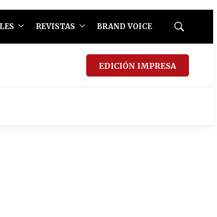
LES
REVISTAS
BRAND VOICE
Mostrar
búsqueda
EDICIÓN IMPRESA