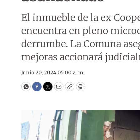
El inmueble de la ex Coope
encuentra en pleno microce
derrumbe. La Comuna asegu
mejoras accionará judicia
Junio 20, 2024 05:00 a. m.
WhatsApp
Facebook
Twitter
Email
Copy
Print