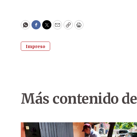
WhatsApp
Facebook
Twitter
Email
Copy
Print
Impreso
Más contenido de