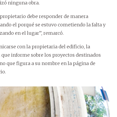
lizó ninguna obra.
l propietario debe responder de manera
ando el porqué se estuvo cometiendo la falta y
izando en el lugar”, remarcó.
arse con la propietaria del edificio, la
 que informe sobre los proyectos destinados
ono que figura a su nombre en la página de
io.