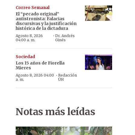
Correo Semanal
El “pecado original”
antistronista: Falacias
discursivas y la justificación
histórica de la dictadura
·
Agosto 8, 2026
Dr. Andrés
04:00 a. m.
Ginés
Sociedad
Los 15 años de Fiorella
Mieres
·
Agosto 8, 2026 04:00
Redacción
a. m.
ÚH
Notas más leídas