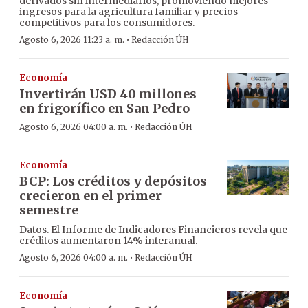
derivados sin intermediarios, promoviendo mejores
ingresos para la agricultura familiar y precios
competitivos para los consumidores.
·
Agosto 6, 2026 11:23 a. m.
Redacción ÚH
Economía
Invertirán USD 40 millones
en frigorífico en San Pedro
·
Agosto 6, 2026 04:00 a. m.
Redacción ÚH
Economía
BCP: Los créditos y depósitos
crecieron en el primer
semestre
Datos. El Informe de Indicadores Financieros revela que
créditos aumentaron 14% interanual.
·
Agosto 6, 2026 04:00 a. m.
Redacción ÚH
Economía