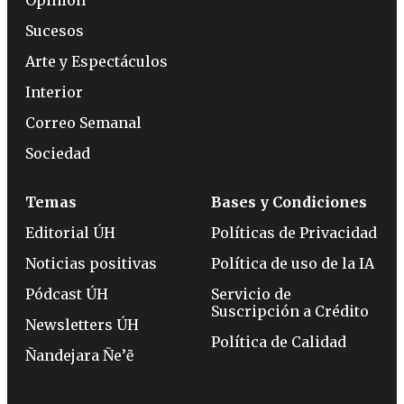
Sucesos
Arte y Espectáculos
Interior
Correo Semanal
Sociedad
Temas
Bases y Condiciones
Editorial ÚH
Políticas de Privacidad
Noticias positivas
Política de uso de la IA
Pódcast ÚH
Servicio de
Suscripción a Crédito
Newsletters ÚH
Política de Calidad
Ñandejara Ñe’ẽ