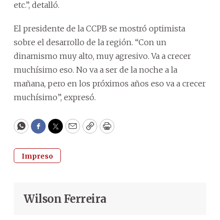
etc.”, detalló.
El presidente de la CCPB se mostró optimista
sobre el desarrollo de la región. “Con un
dinamismo muy alto, muy agresivo. Va a crecer
muchísimo eso. No va a ser de la noche a la
mañana, pero en los próximos años eso va a crecer
muchísimo”, expresó.
WhatsApp
Facebook
Twitter
Email
Copy
Print
Impreso
Wilson Ferreira