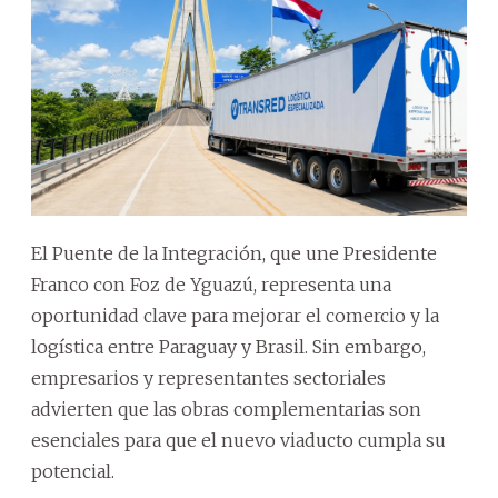
El Puente de la Integración, que une Presidente
Franco con Foz de Yguazú, representa una
oportunidad clave para mejorar el comercio y la
logística entre Paraguay y Brasil. Sin embargo,
empresarios y representantes sectoriales
advierten que las obras complementarias son
esenciales para que el nuevo viaducto cumpla su
potencial.