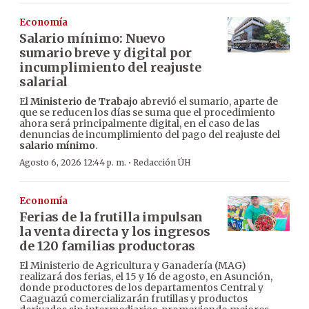
Economía
Salario mínimo: Nuevo
sumario breve y digital por
incumplimiento del reajuste
salarial
El
Ministerio de Trabajo
abrevió el sumario, aparte de
que se reducen los días se suma que el procedimiento
ahora será principalmente digital, en el caso de las
denuncias de incumplimiento del pago del reajuste del
salario mínimo
.
·
Agosto 6, 2026 12:44 p. m.
Redacción ÚH
Economía
Ferias de la frutilla impulsan
la venta directa y los ingresos
de 120 familias productoras
El Ministerio de Agricultura y Ganadería (MAG)
realizará dos ferias, el 15 y 16 de agosto, en Asunción,
donde productores de los departamentos Central y
Caaguazú comercializarán frutillas y productos