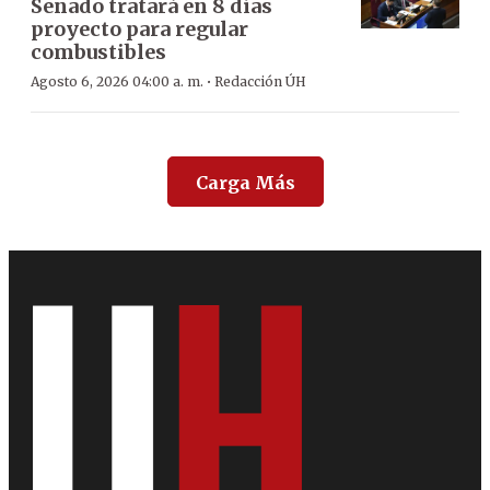
Senado tratará en 8 días
proyecto para regular
combustibles
·
Agosto 6, 2026 04:00 a. m.
Redacción ÚH
Carga Más