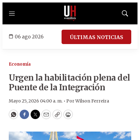
Menú
Mostrar
búsqued
06 ago 2026
ÚLTIMAS NOTICIAS
Economía
Urgen la habilitación plena del
Puente de la Integración
Mayo 25, 2026 04:00 a. m. •
Por
Wilson Ferreira
WhatsApp
Facebook
Twitter
Email
Copy
Print