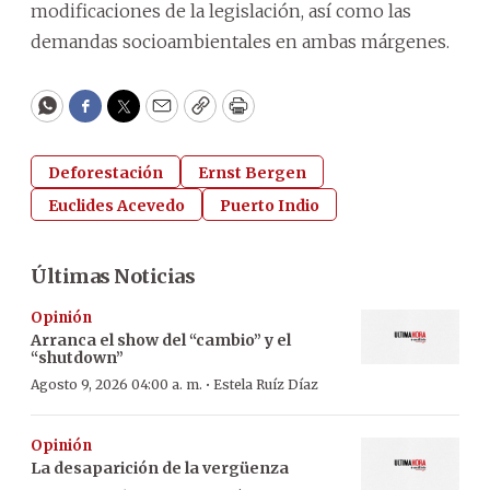
modificaciones de la legislación, así como las
demandas socioambientales en ambas márgenes.
WhatsApp
Facebook
Twitter
Email
Copy
Print
Deforestación
Ernst Bergen
Euclides Acevedo
Puerto Indio
Últimas Noticias
Opinión
Arranca el show del “cambio” y el
“shutdown”
·
Agosto 9, 2026 04:00 a. m.
Estela Ruíz Díaz
Opinión
La desaparición de la vergüenza