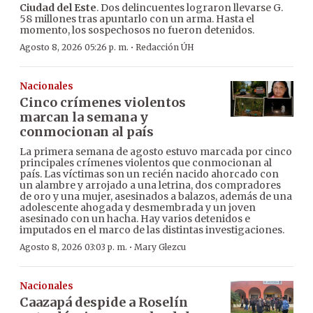
Ciudad del Este
. Dos delincuentes lograron llevarse G.
58 millones tras apuntarlo con un arma. Hasta el
momento, los sospechosos no fueron detenidos.
·
Agosto 8, 2026 05:26 p. m.
Redacción ÚH
Nacionales
Cinco crímenes violentos
marcan la semana y
conmocionan al país
La primera semana de agosto estuvo marcada por cinco
principales crímenes violentos que conmocionan al
país. Las víctimas son un recién nacido ahorcado con
un alambre y arrojado a una letrina, dos compradores
de oro y una mujer, asesinados a balazos, además de una
adolescente ahogada y desmembrada y un joven
asesinado con un hacha. Hay varios detenidos e
imputados en el marco de las distintas investigaciones.
·
Agosto 8, 2026 03:03 p. m.
Mary Glezcu
Nacionales
Caazapá despide a Roselín