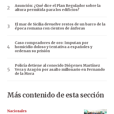
Asunción: ¿Qué dice el Plan Regulador sobre la
altura permitida para los edificios?
El mar de Sicilia devuelve restos de un barco de la
época romana con cientos de ánforas
Caso compradores de oro: Imputan por
homicidio doloso y tentativa a españoles y
ordenan su prisión
Policía detiene al conocido Diógenes Martínez
Vera y Aragón por asalto millonario en Fernando
de la Mora
Más contenido de esta sección
Nacionales