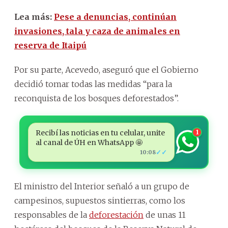
Lea más:
Pese a denuncias, continúan
invasiones, tala y caza de animales en
reserva de Itaipú
Por su parte, Acevedo, aseguró que el Gobierno
decidió tomar todas las medidas “para la
reconquista de los bosques deforestados”.
Recibí las noticias en tu celular, unite
1
al canal de ÚH en WhatsApp 🤩
✓✓
10:08
El ministro del Interior señaló a un grupo de
campesinos, supuestos sintierras, como los
responsables de la
deforestación
de unas 11