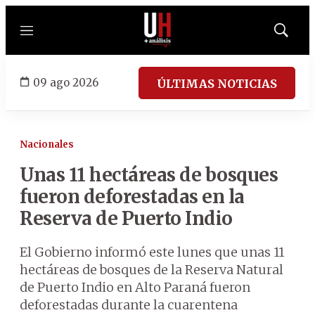
Menú
Mostrar
búsqued
09 ago 2026
ÚLTIMAS NOTICIAS
Nacionales
Unas 11 hectáreas de bosques
fueron deforestadas en la
Reserva de Puerto Indio
El Gobierno informó este lunes que unas 11
hectáreas de bosques de la Reserva Natural
de Puerto Indio en Alto Paraná fueron
deforestadas durante la cuarentena