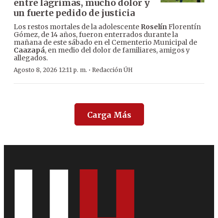
entre lágrimas, mucho dolor y
un fuerte pedido de justicia
Los restos mortales de la adolescente
Roselín
Florentín
Gómez, de 14 años, fueron enterrados durante la
mañana de este sábado en el Cementerio Municipal de
Caazapá
, en medio del dolor de familiares, amigos y
allegados.
·
Agosto 8, 2026 12:11 p. m.
Redacción ÚH
Carga Más