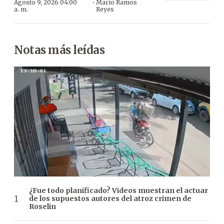
·
Agosto 9, 2026 04:00
Mario Ramos
a. m.
Reyes
Notas más leídas
¿Fue todo planificado? Videos muestran el actuar
de los supuestos autores del atroz crimen de
Roselin