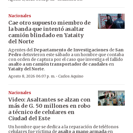
Nacionales
Cae otro supuesto miembro de
la banda que intentó asaltar
camión blindado en Yataity
del Norte
Agentes del
Departamento de Investigaciones
de
San
Pedro
detuvieron este sábado a un hombre que contaba
con orden de captura por el caso que investiga el fallido
asalto a un camión transportador de caudales
en
Yataity del Norte
.
·
Agosto 8, 2026 06:07 p. m.
Carlos Aquino
Nacionales
Video: Asaltantes se alzan con
más de G. 50 millones en robo
a técnico de celulares en
Ciudad del Este
Un hombre que se dedica a la reparación de teléfonos
celulares fue víctima de
asalto a mano armada
en