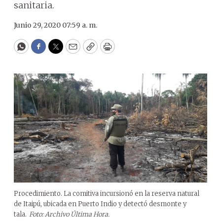
sanitaria.
Junio 29, 2020 07:59 a. m.
WhatsApp
Facebook
Twitter
Email
Copy
Print
Procedimiento. La comitiva incursionó en la reserva natural
de Itaipú, ubicada en Puerto Indio y detectó desmonte y
tala.
Foto: Archivo Última Hora.