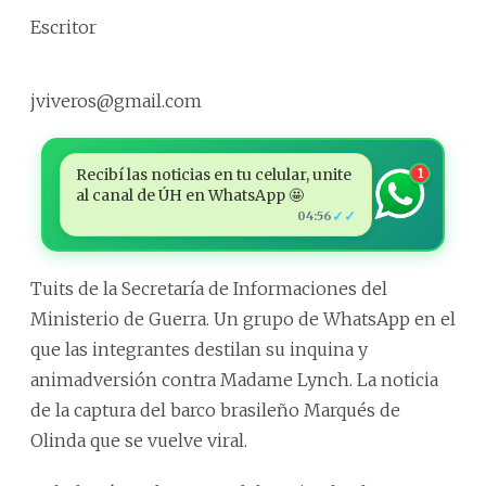
Escritor
jviveros@gmail.com
Recibí las noticias en tu celular, unite
1
al canal de ÚH en WhatsApp 🤩
✓✓
04:56
Tuits de la Secretaría de Informaciones del
Ministerio de Guerra. Un grupo de WhatsApp en el
que las integrantes destilan su inquina y
animadversión contra Madame Lynch. La noticia
de la captura del barco brasileño Marqués de
Olinda que se vuelve viral.