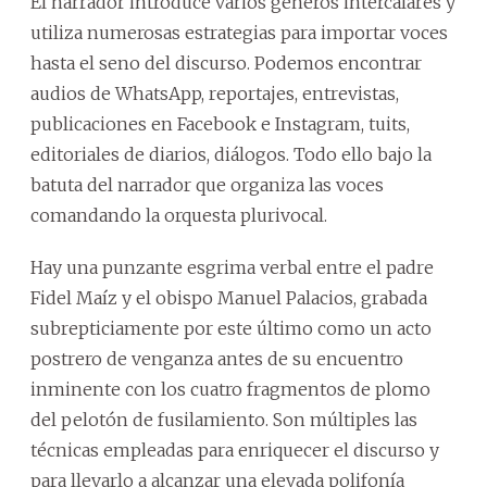
El narrador introduce varios géneros intercalares y
utiliza numerosas estrategias para importar voces
hasta el seno del discurso. Podemos encontrar
audios de WhatsApp, reportajes, entrevistas,
publicaciones en Facebook e Instagram, tuits,
editoriales de diarios, diálogos. Todo ello bajo la
batuta del narrador que organiza las voces
comandando la orquesta plurivocal.
Hay una punzante esgrima verbal entre el padre
Fidel Maíz y el obispo Manuel Palacios, grabada
subrepticiamente por este último como un acto
postrero de venganza antes de su encuentro
inminente con los cuatro fragmentos de plomo
del pelotón de fusilamiento. Son múltiples las
técnicas empleadas para enriquecer el discurso y
para llevarlo a alcanzar una elevada polifonía