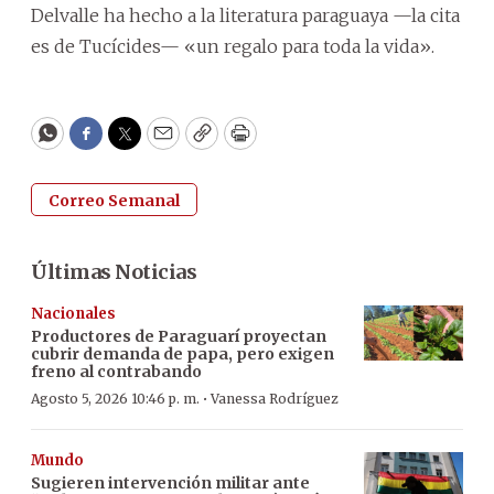
Delvalle ha hecho a la literatura paraguaya —la cita
es de Tucícides— «un regalo para toda la vida».
WhatsApp
Facebook
Twitter
Email
Copy
Print
Correo Semanal
Últimas Noticias
Nacionales
Productores de Paraguarí proyectan
cubrir demanda de papa, pero exigen
freno al contrabando
·
Agosto 5, 2026 10:46 p. m.
Vanessa Rodríguez
Mundo
Sugieren intervención militar ante