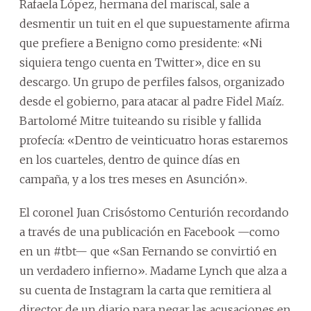
Rafaela López, hermana del mariscal, sale a
desmentir un tuit en el que supuestamente afirma
que prefiere a Benigno como presidente: «Ni
siquiera tengo cuenta en Twitter», dice en su
descargo. Un grupo de perfiles falsos, organizado
desde el gobierno, para atacar al padre Fidel Maíz.
Bartolomé Mitre tuiteando su risible y fallida
profecía: «Dentro de veinticuatro horas estaremos
en los cuarteles, dentro de quince días en
campaña, y a los tres meses en Asunción».
El coronel Juan Crisóstomo Centurión recordando
a través de una publicación en Facebook —como
en un #tbt— que «San Fernando se convirtió en
un verdadero infierno». Madame Lynch que alza a
su cuenta de Instagram la carta que remitiera al
director de un diario para negar las acusaciones en