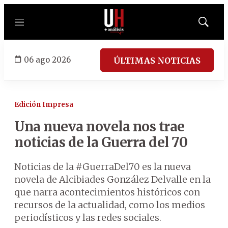
Menú
Mostrar
búsqued
06 ago 2026
ÚLTIMAS NOTICIAS
Edición Impresa
Una nueva novela nos trae
noticias de la Guerra del 70
Noticias de la #GuerraDel70 es la nueva
novela de Alcibiades González Delvalle en la
que narra acontecimientos históricos con
recursos de la actualidad, como los medios
periodísticos y las redes sociales.