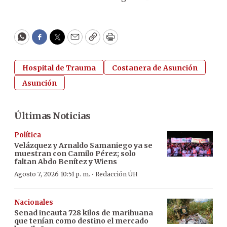
WhatsApp
Facebook
Twitter
Email
Copy
Print
Hospital de Trauma
Costanera de Asunción
Asunción
Últimas Noticias
Política
Velázquez y Arnaldo Samaniego ya se
muestran con Camilo Pérez; solo
faltan Abdo Benítez y Wiens
·
Agosto 7, 2026 10:51 p. m.
Redacción ÚH
Nacionales
Senad incauta 728 kilos de marihuana
que tenían como destino el mercado