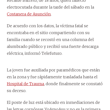
Recalde Barreto, de 18 años, quien falleció
electrocutada durante la tarde del sábado en la
Costanera de Asunción
.
De acuerdo con los datos, la víctima fatal se
encontraba en el sitio compartiendo con su
familia cuando se recostó en una columna del
alumbrado público y recibió una fuerte descarga
eléctrica, informó Telefuturo.
La joven fue auxiliada por paramédicos que están
en la zona y fue rápidamente trasladada hasta el
Hospital de Trauma
, donde finalmente se constató
su deceso.
El poste de luz está ubicado en inmediaciones de
las letras corpóreas YoAmoAsu y no es la primera