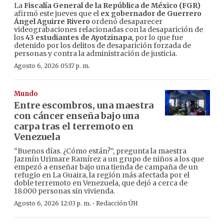
La
Fiscalía General de la República de México (FGR)
afirmó este jueves que el
ex gobernador de Guerrero
Ángel Aguirre Rivero
ordenó desaparecer
videograbaciones relacionadas con la desaparición de
los
43 estudiantes de Ayotzinapa
, por lo que fue
detenido por los delitos de desaparición forzada de
personas y contra la administración de justicia.
Agosto 6, 2026 05:17 p. m.
Mundo
Entre escombros, una maestra
con cáncer enseña bajo una
carpa tras el terremoto en
Venezuela
“Buenos días. ¿Cómo están?”, pregunta la maestra
Jazmín Urimare Ramírez a un grupo de niños a los que
empezó a enseñar bajo una tienda de campaña de un
refugio en La Guaira, la región más afectada por el
doble terremoto en Venezuela, que dejó a cerca de
18.000 personas sin vivienda.
·
Agosto 6, 2026 12:03 p. m.
Redacción ÚH