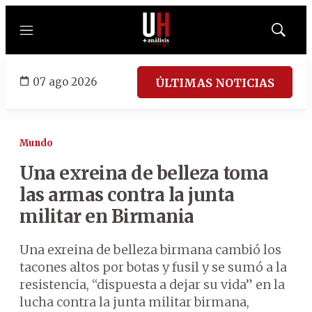
Menú
Mostrar
búsqued
07 ago 2026
ÚLTIMAS NOTICIAS
Mundo
Una exreina de belleza toma
las armas contra la junta
militar en Birmania
Una exreina de belleza birmana cambió los
tacones altos por botas y fusil y se sumó a la
resistencia, “dispuesta a dejar su vida” en la
lucha contra la junta militar birmana,