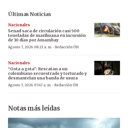
Últimas Noticias
Nacionales
Senad saca de circulación casi 500
toneladas de marihuana en incursión
de 10 días por Amambay
·
Agosto 7, 2026 08:21 a. m.
Redacción ÚH
Nacionales
“Gota a gota”: Rescatan a un
colombiano secuestrado y torturado y
desmantelan una banda de usura
·
Agosto 7, 2026 07:47 a. m.
Redacción ÚH
Notas más leídas