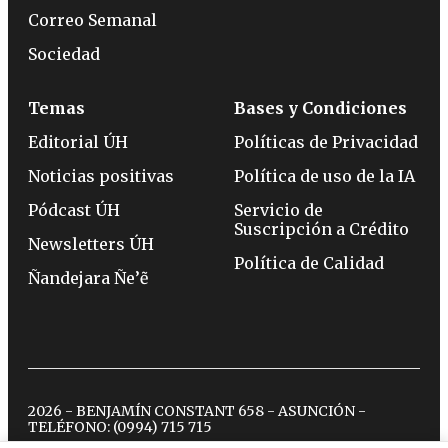
Correo Semanal
Sociedad
Temas
Bases y Condiciones
Editorial ÚH
Políticas de Privacidad
Noticias positivas
Política de uso de la IA
Pódcast ÚH
Servicio de
Suscripción a Crédito
Newsletters ÚH
Política de Calidad
Ñandejara Ñe’ẽ
2026 - BENJAMÍN CONSTANT 658 - ASUNCIÓN -
TELÉFONO:
(0994) 715 715