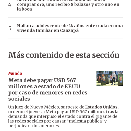
comprar oro, uno recibió 8 balazos y otro uno en
la boca
Hallan a adolescente de 14 años enterrada en una
vivienda familiar en Caazapá
Más contenido de esta sección
Mundo
Meta debe pagar USD 567
millones a estado de EEUU
por caso de menores en redes
sociales
Un juez de Nuevo México, suroeste de
Estados Unidos
,
ordenó el jueves a Meta pagar USD 567 millones tras la
demanda que interpuso el estado contra el gigante de
las redes sociales por causar “molestia pública” y
perjudicar a los menores.