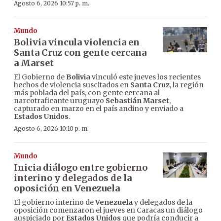
Agosto 6, 2026 10:57 p. m.
Mundo
Bolivia vincula violencia en
Santa Cruz con gente cercana
a Marset
El Gobierno de
Bolivia
vinculó este jueves los recientes
hechos de violencia suscitados en
Santa Cruz
, la región
más poblada del país, con gente cercana al
narcotraficante uruguayo
Sebastián Marset
,
capturado en marzo en el país andino y enviado a
Estados Unidos
.
Agosto 6, 2026 10:10 p. m.
Mundo
Inicia diálogo entre gobierno
interino y delegados de la
oposición en Venezuela
El gobierno interino de
Venezuela
y delegados de la
oposición comenzaron el jueves en Caracas un diálogo
auspiciado por
Estados Unidos
que podría conducir a