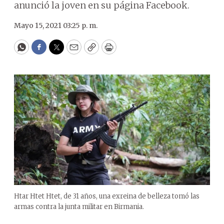
anunció la joven en su página Facebook.
Mayo 15, 2021 03:25 p. m.
WhatsApp
Facebook
Twitter
Email
Copy
Print
Htar Htet Htet, de 31 años, una exreina de belleza tomó las
armas contra la junta militar en Birmania.