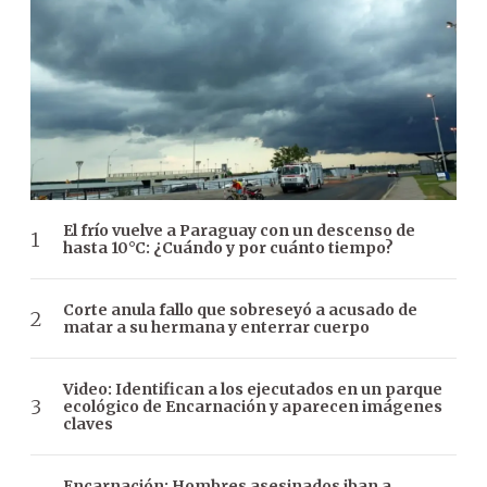
El frío vuelve a Paraguay con un descenso de
hasta 10°C: ¿Cuándo y por cuánto tiempo?
Corte anula fallo que sobreseyó a acusado de
matar a su hermana y enterrar cuerpo
Video: Identifican a los ejecutados en un parque
ecológico de Encarnación y aparecen imágenes
claves
Encarnación: Hombres asesinados iban a