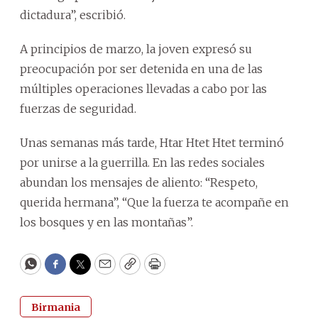
dictadura”, escribió.
A principios de marzo, la joven expresó su
preocupación por ser detenida en una de las
múltiples operaciones llevadas a cabo por las
fuerzas de seguridad.
Unas semanas más tarde, Htar Htet Htet terminó
por unirse a la guerrilla. En las redes sociales
abundan los mensajes de aliento: “Respeto,
querida hermana”, “Que la fuerza te acompañe en
los bosques y en las montañas”.
WhatsApp
Facebook
Twitter
Email
Copy
Print
Birmania