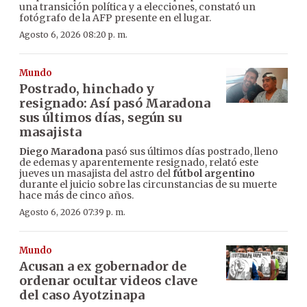
una transición política y a elecciones, constató un
fotógrafo de la AFP presente en el lugar.
Agosto 6, 2026 08:20 p. m.
Mundo
Postrado, hinchado y
resignado: Así pasó Maradona
sus últimos días, según su
masajista
Diego Maradona
pasó sus últimos días postrado, lleno
de edemas y aparentemente resignado, relató este
jueves un masajista del astro del
fútbol argentino
durante el juicio sobre las circunstancias de su muerte
hace más de cinco años.
Agosto 6, 2026 07:39 p. m.
Mundo
Acusan a ex gobernador de
ordenar ocultar videos clave
del caso Ayotzinapa