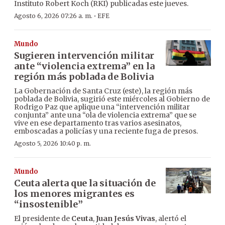
Instituto Robert Koch (RKI) publicadas este jueves.
·
Agosto 6, 2026 07:26 a. m.
EFE
Mundo
Sugieren intervención militar
ante “violencia extrema” en la
región más poblada de Bolivia
La Gobernación de Santa Cruz (este), la región más
poblada de Bolivia, sugirió este miércoles al Gobierno de
Rodrigo Paz que aplique una “intervención militar
conjunta” ante una “ola de violencia extrema” que se
vive en ese departamento tras varios asesinatos,
emboscadas a policías y una reciente fuga de presos.
Agosto 5, 2026 10:40 p. m.
Mundo
Ceuta alerta que la situación de
los menores migrantes es
“insostenible”
El presidente de
Ceuta
,
Juan Jesús Vivas
, alertó el