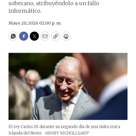
soberano, atribuyéndolo a un fallo
informático.
Mayo 20, 2026 02:00 p. m.
WhatsApp
Facebook
Twitter
Email
Copy
Print
El rey Carlos III durante su segundo día de una visita real a
Irlanda del Norte.
HENRY NICHOLLS/AFP