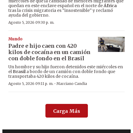
miércoles de que la cantidad de menores migrantes que
quedan en este enclave español en el norte de
África
tras la crisis migratoria es “insostenible” y reclamó
ayuda del gobierno.
Agosto 5, 2026 09:30 p. m.
Mundo
Padre e hijo caen con 420
kilos de cocaína en un camión
con doble fondo en el Brasil
Un hombre y su hijo fueron detenidos este miércoles en
el
Brasil
a bordo de un camión con doble fondo que
transportaba 420 kilos de cocaína.
·
Agosto 5, 2026 09:11 p. m.
Marciano Candia
Carga Más