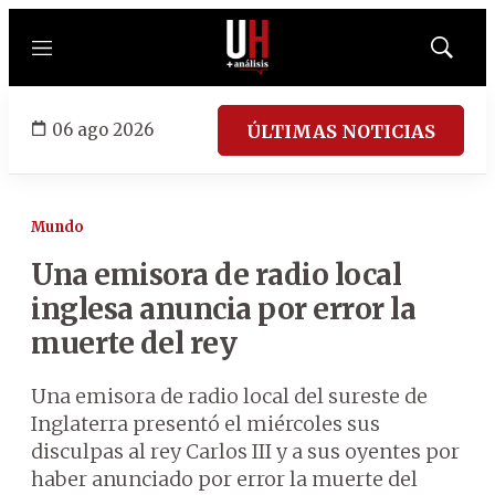
Menú
Mostrar
búsqued
06 ago 2026
ÚLTIMAS NOTICIAS
Mundo
Una emisora de radio local
inglesa anuncia por error la
muerte del rey
Una emisora de radio local del sureste de
Inglaterra presentó el miércoles sus
disculpas al rey Carlos III y a sus oyentes por
haber anunciado por error la muerte del