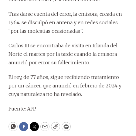
Tras darse cuenta del error, la emisora, creada en
1964, se disculpó en antena y en redes sociales
“por las molestias ocasionadas”.
Carlos III se encontraba de visita en Irlanda del
Norte el martes por la tarde cuando la emisora
anunció por error su fallecimiento.
El rey, de 77 años, sigue recibiendo tratamiento
por un cáncer, que anunció en febrero de 2024 y
cuya naturaleza no ha revelado.
Fuente: AFP.
WhatsApp
Facebook
Twitter
Email
Copy
Print