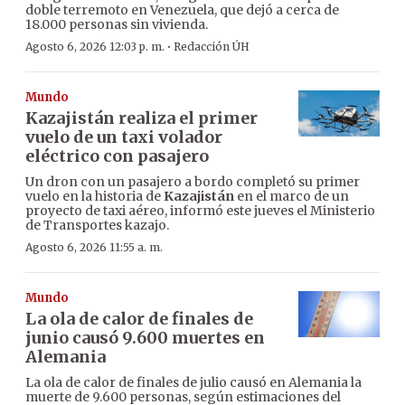
doble terremoto en Venezuela, que dejó a cerca de
18.000 personas sin vivienda.
·
Agosto 6, 2026 12:03 p. m.
Redacción ÚH
Mundo
Kazajistán realiza el primer
vuelo de un taxi volador
eléctrico con pasajero
Un dron con un pasajero a bordo completó su primer
vuelo en la historia de
Kazajistán
en el marco de un
proyecto de taxi aéreo, informó este jueves el Ministerio
de Transportes kazajo.
Agosto 6, 2026 11:55 a. m.
Mundo
La ola de calor de finales de
junio causó 9.600 muertes en
Alemania
La ola de calor de finales de julio causó en Alemania la
muerte de 9.600 personas, según estimaciones del