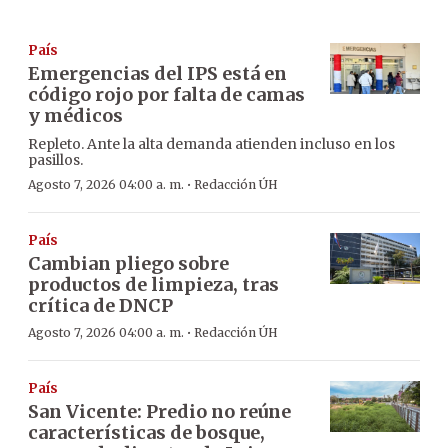
País
Emergencias del IPS está en
código rojo por falta de camas
y médicos
Repleto. Ante la alta demanda atienden incluso en los
pasillos.
·
Agosto 7, 2026 04:00 a. m.
Redacción ÚH
País
Cambian pliego sobre
productos de limpieza, tras
crítica de DNCP
·
Agosto 7, 2026 04:00 a. m.
Redacción ÚH
País
San Vicente: Predio no reúne
características de bosque,