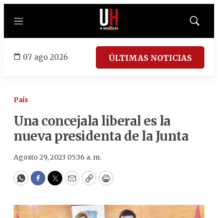
Menú
Mostrar
búsqued
07 ago 2026
ÚLTIMAS NOTICIAS
País
Una concejala liberal es la
nueva presidenta de la Junta
Agosto 29, 2023 05:36 a. m.
WhatsApp
Facebook
Twitter
Email
Copy
Print