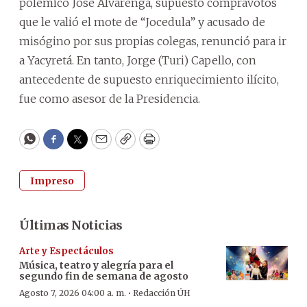
polémico José Alvarenga, supuesto compravotos
que le valió el mote de “Jocedula” y acusado de
misógino por sus propias colegas, renunció para ir
a Yacyretá. En tanto, Jorge (Turi) Capello, con
antecedente de supuesto enriquecimiento ilícito,
fue como asesor de la Presidencia.
WhatsApp
Facebook
Twitter
Email
Copy
Print
Impreso
Últimas Noticias
Arte y Espectáculos
Música, teatro y alegría para el
segundo fin de semana de agosto
·
Agosto 7, 2026 04:00 a. m.
Redacción ÚH