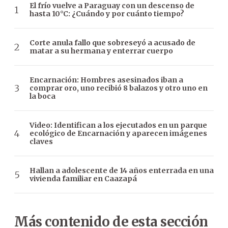
El frío vuelve a Paraguay con un descenso de
hasta 10°C: ¿Cuándo y por cuánto tiempo?
Corte anula fallo que sobreseyó a acusado de
matar a su hermana y enterrar cuerpo
Encarnación: Hombres asesinados iban a
comprar oro, uno recibió 8 balazos y otro uno en
la boca
Video: Identifican a los ejecutados en un parque
ecológico de Encarnación y aparecen imágenes
claves
Hallan a adolescente de 14 años enterrada en una
vivienda familiar en Caazapá
Más contenido de esta sección