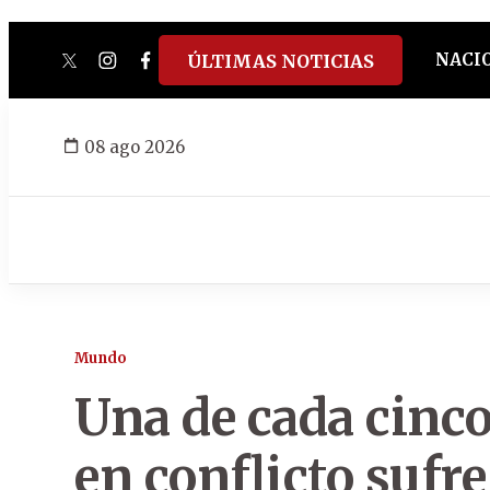
NACI
ÚLTIMAS NOTICIAS
twitter
instagram
facebook
tiktok
youtube
spotify
08 ago 2026
Mundo
Una de cada cinc
en conflicto sufr