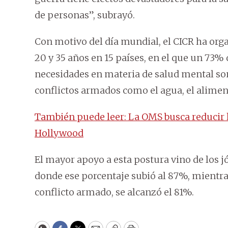
de personas”, subrayó.
Con motivo del día mundial, el CICR ha org
20 y 35 años en 15 países, en el que un 73%
necesidades en materia de salud mental son
conflictos armados como el agua, el aliment
También puede leer: La OMS busca reducir l
Hollywood
El mayor apoyo a esta postura vino de los j
donde ese porcentaje subió al 87%, mientra
conflicto armado, se alcanzó el 81%.