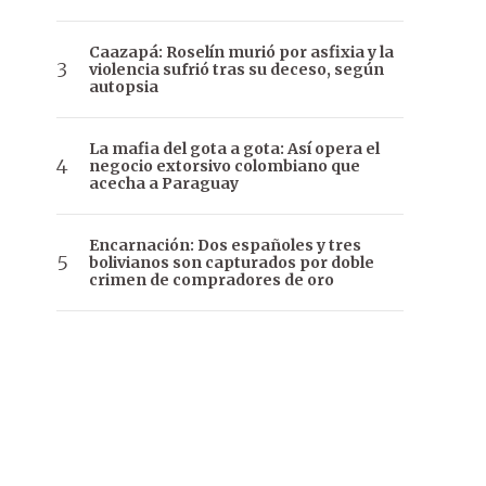
Caazapá: Roselín murió por asfixia y la
violencia sufrió tras su deceso, según
autopsia
La mafia del gota a gota: Así opera el
negocio extorsivo colombiano que
acecha a Paraguay
Encarnación: Dos españoles y tres
bolivianos son capturados por doble
crimen de compradores de oro