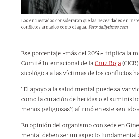
Los encuestados consideraron que las necesidades en materi
conflictos armados como el agua.
Foto: dailytimes.com
Ese porcentaje -más del 20%- triplica la me
Comité Internacional de la
Cruz Roja
(CICR)
sicológica a las víctimas de los conflictos
“El apoyo a la salud mental puede salvar vid
como la curación de heridas o el suministro
menos peligrosas”, afirmó en este sentido e
En opinión del organismo con sede en Ginebr
mental deben ser un aspecto fundamental a 