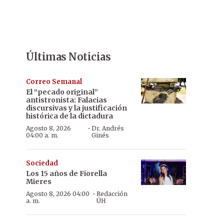
Últimas Noticias
Correo Semanal
El “pecado original”
antistronista: Falacias
discursivas y la justificación
histórica de la dictadura
·
Agosto 8, 2026
Dr. Andrés
04:00 a. m.
Ginés
Sociedad
Los 15 años de Fiorella
Mieres
·
Agosto 8, 2026 04:00
Redacción
a. m.
ÚH