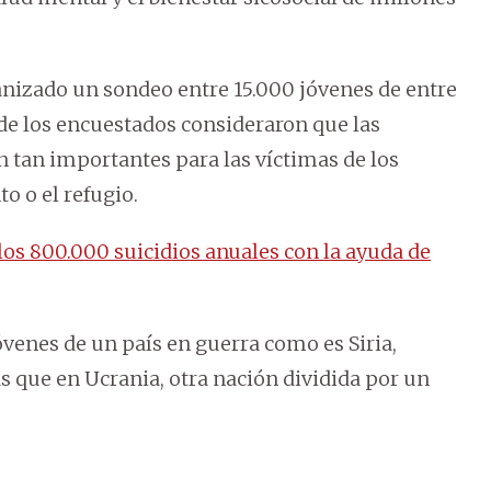
anizado un sondeo entre 15.000 jóvenes de entre
 de los encuestados consideraron que las
 tan importantes para las víctimas de los
o o el refugio.
os 800.000 suicidios anuales con la ayuda de
óvenes de un país en guerra como es Siria,
s que en Ucrania, otra nación dividida por un