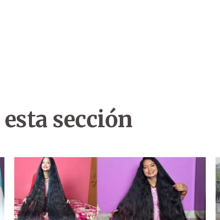
 esta sección