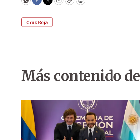
WhatsApp
Facebook
Twitter
Email
Copy
Print
Cruz Roja
Más contenido de