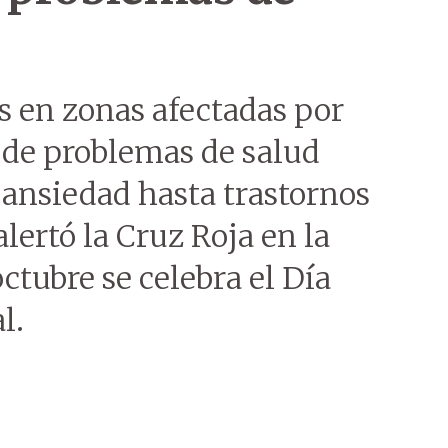
s en zonas afectadas por
o de problemas de salud
 ansiedad hasta trastornos
lertó la Cruz Roja en la
ctubre se celebra el Día
l.