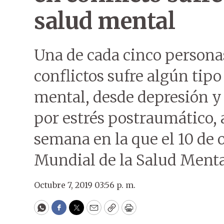
salud mental
Una de cada cinco persona
conflictos sufre algún tip
mental, desde depresión y
por estrés postraumático, a
semana en la que el 10 de o
Mundial de la Salud Menta
Octubre 7, 2019 03:56 p. m.
WhatsApp
Facebook
Twitter
Email
Copy
Print