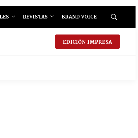
LES
REVISTAS
BRAND VOICE
Mostrar
búsqueda
EDICIÓN IMPRESA