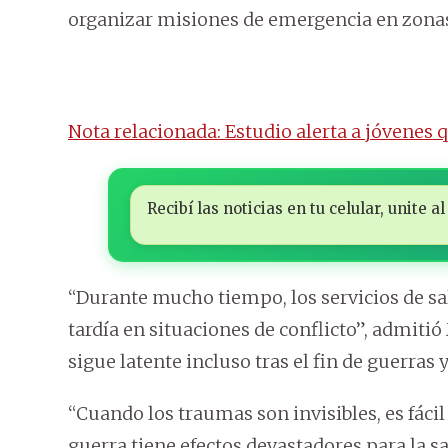
organizar misiones de emergencia en zonas 
Nota relacionada: Estudio alerta a jóvenes 
Recibí las noticias en tu celular, unite
“Durante mucho tiempo, los servicios de s
tardía en situaciones de conflicto”, admiti
sigue latente incluso tras el fin de guerra
“Cuando los traumas son invisibles, es fácil 
guerra tiene efectos devastadores para la s