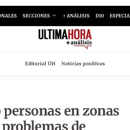
ONALES
SECCIONES
+ ANÁLISIS
D10
ESPECIA
Editorial ÚH
Noticias positivas
o personas en zonas
e problemas de