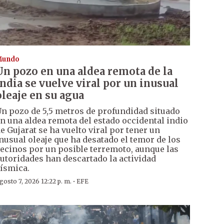
Mundo
Un pozo en una aldea remota de la
India se vuelve viral por un inusual
oleaje en su agua
n pozo de 5,5 metros de profundidad situado
n una aldea remota del estado occidental indio
e Gujarat se ha vuelto viral por tener un
nusual oleaje que ha desatado el temor de los
ecinos por un posible terremoto, aunque las
utoridades han descartado la actividad
ísmica.
·
gosto 7, 2026 12:22 p. m.
EFE