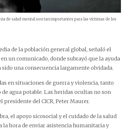
a de salud mental son tan importantes para las víctimas de los
dia de la población general global, señaló el
 en un comunicado, donde subrayó que la ayuda
 ha sido una consecuencia largamente olvidada.
as en situaciones de guerra y violencia, tanto
 de agua potable. Las heridas ocultas no son
l presidente del CICR, Peter Maurer.
a, el apoyo sicosocial y el cuidado de la salud
la hora de enviar asistencia humanitaria y