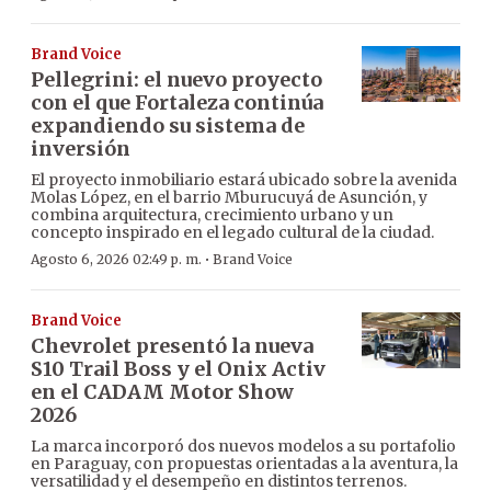
Brand Voice
Pellegrini: el nuevo proyecto
con el que Fortaleza continúa
expandiendo su sistema de
inversión
El proyecto inmobiliario estará ubicado sobre la avenida
Molas López, en el barrio Mburucuyá de Asunción, y
combina arquitectura, crecimiento urbano y un
concepto inspirado en el legado cultural de la ciudad.
·
Agosto 6, 2026 02:49 p. m.
Brand Voice
Brand Voice
Chevrolet presentó la nueva
S10 Trail Boss y el Onix Activ
en el CADAM Motor Show
2026
La marca incorporó dos nuevos modelos a su portafolio
en Paraguay, con propuestas orientadas a la aventura, la
versatilidad y el desempeño en distintos terrenos.