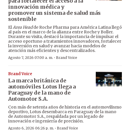
para fortalecer el acceso a la
innovación médica y
promover un sistema de salud más
sostenible
El
Area Head
de Roche Pharma para América Latina llegó
al país en el marco de la alianza entre Roche y Boller.
Durante su visita, destacó la importancia de impulsar el
acceso oportuno a tratamientos innovadores, fortalecer
la inversión en salud y avanzar hacia modelos de
atención más eficientes y descentralizados.
·
Agosto 7, 2026 07:00 a. m.
Brand Voice
Brand Voice
La marca británica de
automóviles Lotus llega a
Paraguay de la mano de
Automotor S.A.
Con más de setenta años de historia en el automovilismo
deportivo, Lotus desembarca en Paraguay de la mano
de Automotor S.A., respaldada por un legado de
innovación e ingeniería de precisión.
·
Agosto 6, 2026 06:26 p. m.
Brand Voice