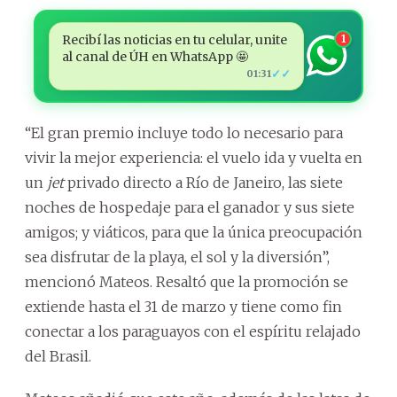
Recibí las noticias en tu celular, unite
1
al canal de ÚH en WhatsApp 🤩
✓✓
01:31
“El gran premio incluye todo lo necesario para
vivir la mejor experiencia: el vuelo ida y vuelta en
un
jet
privado directo a Río de Janeiro, las siete
noches de hospedaje para el ganador y sus siete
amigos; y viáticos, para que la única preocupación
sea disfrutar de la playa, el sol y la diversión”,
mencionó Mateos. Resaltó que la promoción se
extiende hasta el 31 de marzo y tiene como fin
conectar a los paraguayos con el espíritu relajado
del Brasil.