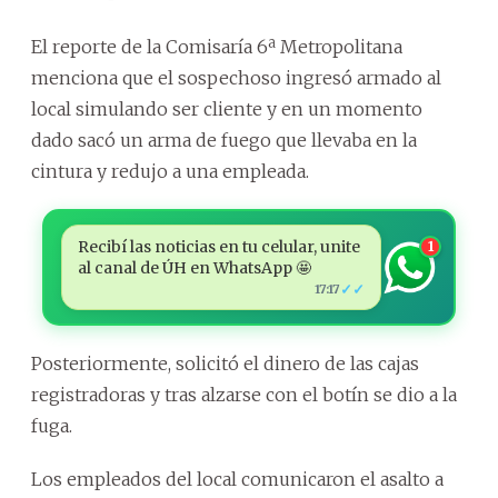
El reporte de la Comisaría 6ª Metropolitana
menciona que el sospechoso ingresó armado al
local simulando ser cliente y en un momento
dado sacó un arma de fuego que llevaba en la
cintura y redujo a una empleada.
Recibí las noticias en tu celular, unite
1
al canal de ÚH en WhatsApp 🤩
✓✓
17:17
Posteriormente, solicitó el dinero de las cajas
registradoras y tras alzarse con el botín se dio a la
fuga.
Los empleados del local comunicaron el asalto a