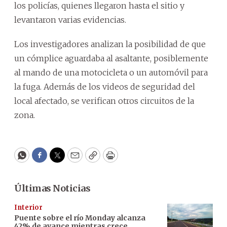
los policías, quienes llegaron hasta el sitio y
levantaron varias evidencias.
Los investigadores analizan la posibilidad de que
un cómplice aguardaba al asaltante, posiblemente
al mando de una motocicleta o un automóvil para
la fuga. Además de los videos de seguridad del
local afectado, se verifican otros circuitos de la
zona.
WhatsApp
Facebook
Twitter
Email
Copy
Print
Últimas Noticias
Interior
Puente sobre el río Monday alcanza
42% de avance mientras crece