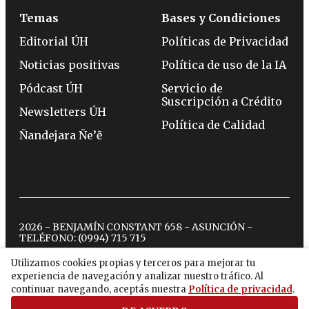
Temas
Bases y Condiciones
Editorial ÚH
Políticas de Privacidad
Noticias positivas
Política de uso de la IA
Pódcast ÚH
Servicio de
Suscripción a Crédito
Newsletters ÚH
Política de Calidad
Ñandejara Ñe’ẽ
2026 - BENJAMÍN CONSTANT 658 - ASUNCIÓN -
TELÉFONO:
(0994) 715 715
Utilizamos cookies propias y terceros para mejorar tu
experiencia de navegación y analizar nuestro tráfico. Al
twitter
instagram
facebook
tiktok
youtube
spotify
continuar navegando, aceptás nuestra
Política de privacidad
.