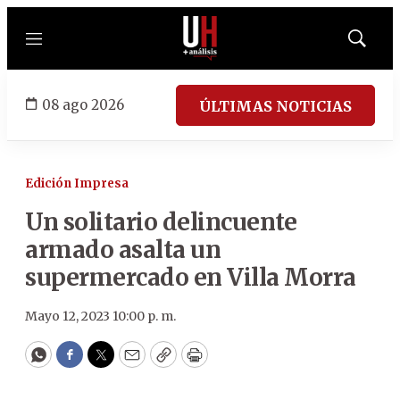
Menú
Mostrar
búsqued
08 ago 2026
ÚLTIMAS NOTICIAS
Edición Impresa
Un solitario delincuente
armado asalta un
supermercado en Villa Morra
Mayo 12, 2023 10:00 p. m.
WhatsApp
Facebook
Twitter
Email
Copy
Print