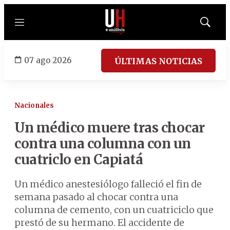
Menú
Mostrar
búsqued
07 ago 2026
ÚLTIMAS NOTICIAS
Nacionales
Un médico muere tras chocar
contra una columna con un
cuatriclo en Capiatá
Un médico anestesiólogo falleció el fin de
semana pasado al chocar contra una
columna de cemento, con un cuatriciclo que
prestó de su hermano. El accidente de