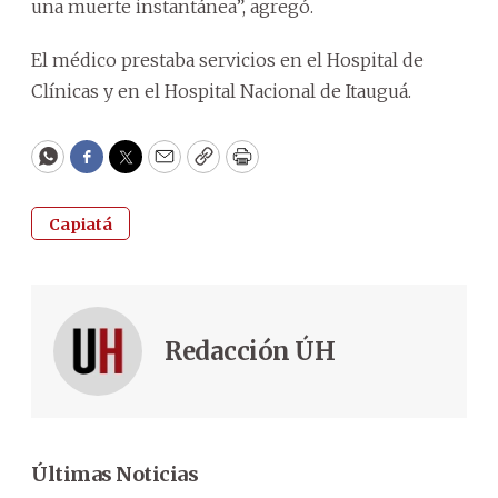
una muerte instantánea”, agregó.
El médico prestaba servicios en el Hospital de
Clínicas y en el Hospital Nacional de Itauguá.
WhatsApp
Facebook
Twitter
Email
Copy
Print
Capiatá
Redacción ÚH
Últimas Noticias