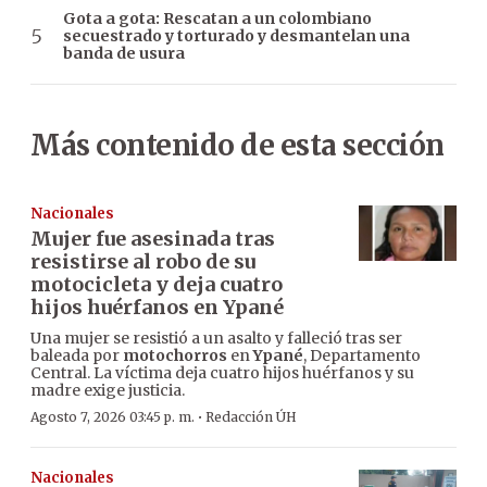
Gota a gota: Rescatan a un colombiano
secuestrado y torturado y desmantelan una
banda de usura
Más contenido de esta sección
Nacionales
Mujer fue asesinada tras
resistirse al robo de su
motocicleta y deja cuatro
hijos huérfanos en Ypané
Una mujer se resistió a un asalto y falleció tras ser
baleada por
motochorros
en
Ypané
, Departamento
Central. La víctima deja cuatro hijos huérfanos y su
madre exige justicia.
·
Agosto 7, 2026 03:45 p. m.
Redacción ÚH
Nacionales