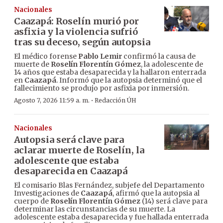
Nacionales
Caazapá: Roselín murió por
asfixia y la violencia sufrió
tras su deceso, según autopsia
El médico forense
Pablo Lemir
confirmó la causa de
muerte de
Roselín Florentín Gómez
, la adolescente de
14 años que estaba desaparecida y la hallaron enterrada
en
Caazapá
. Informó que la autopsia determinó que el
fallecimiento se produjo por asfixia por inmersión.
·
Agosto 7, 2026 11:59 a. m.
Redacción ÚH
Nacionales
Autopsia será clave para
aclarar muerte de Roselín, la
adolescente que estaba
desaparecida en Caazapá
El comisario Blas Fernández, subjefe del Departamento
Investigaciones de
Caazapá
, afirmó que la autopsia al
cuerpo de
Roselín Florentín Gómez
(14) será clave para
determinar las circunstancias de su muerte. La
adolescente estaba desaparecida y fue hallada enterrada