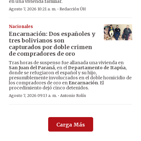
en una vivienda familiar.
·
Agosto 7, 2026 10:21 a. m.
Redacción ÚH
Nacionales
Encarnación: Dos españoles y
tres bolivianos son
capturados por doble crimen
de compradores de oro
Tras horas de suspenso fue allanada una vivienda en
San Juan del Paraná
, en el
Departamento de Itapúa
,
donde se refugiaron el español y su hijo,
presumiblemente involucrados en el doble homicidio de
los compradores de oro en
Encarnación
. El
procedimiento dejó cinco detenidos.
·
Agosto 7, 2026 09:13 a. m.
Antonio Rolín
Carga Más