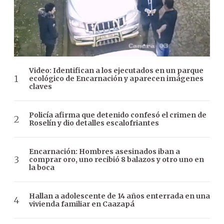
Video: Identifican a los ejecutados en un parque
ecológico de Encarnación y aparecen imágenes
claves
Policía afirma que detenido confesó el crimen de
Roselín y dio detalles escalofriantes
Encarnación: Hombres asesinados iban a
comprar oro, uno recibió 8 balazos y otro uno en
la boca
Hallan a adolescente de 14 años enterrada en una
vivienda familiar en Caazapá