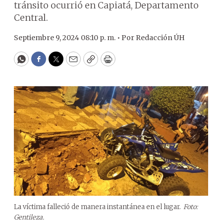
tránsito ocurrió en Capiatá, Departamento
Central.
Septiembre 9, 2024 08:10 p. m. •
Por
Redacción ÚH
WhatsApp
Facebook
Twitter
Email
Copy
Print
La víctima falleció de manera instantánea en el lugar.
Foto:
Gentileza.