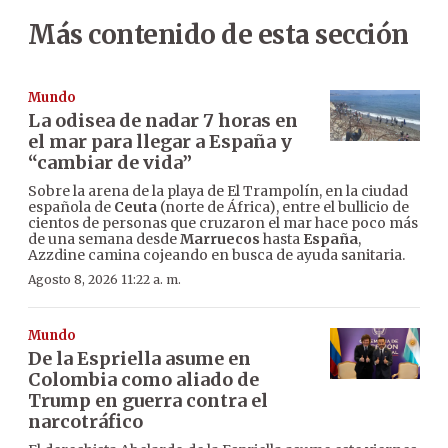
Más contenido de esta sección
Mundo
La odisea de nadar 7 horas en
el mar para llegar a España y
“cambiar de vida”
Sobre la arena de la playa de El Trampolín, en la ciudad
española de
Ceuta
(norte de África), entre el bullicio de
cientos de personas que cruzaron el mar hace poco más
de una semana desde
Marruecos
hasta
España
,
Azzdine camina cojeando en busca de ayuda sanitaria.
Agosto 8, 2026 11:22 a. m.
Mundo
De la Espriella asume en
Colombia como aliado de
Trump en guerra contra el
narcotráfico