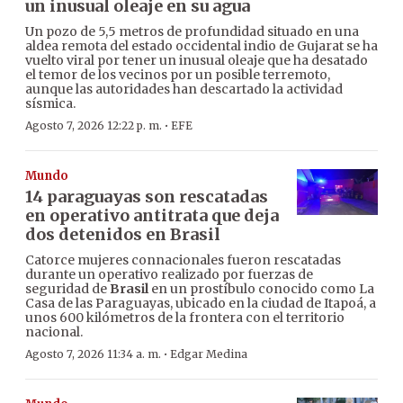
un inusual oleaje en su agua
Un pozo de 5,5 metros de profundidad situado en una
aldea remota del estado occidental indio de Gujarat se ha
vuelto viral por tener un inusual oleaje que ha desatado
el temor de los vecinos por un posible terremoto,
aunque las autoridades han descartado la actividad
sísmica.
·
Agosto 7, 2026 12:22 p. m.
EFE
Mundo
14 paraguayas son rescatadas
en operativo antitrata que deja
dos detenidos en Brasil
Catorce mujeres connacionales fueron rescatadas
durante un operativo realizado por fuerzas de
seguridad de
Brasil
en un prostíbulo conocido como La
Casa de las Paraguayas, ubicado en la ciudad de Itapoá, a
unos 600 kilómetros de la frontera con el territorio
nacional.
·
Agosto 7, 2026 11:34 a. m.
Edgar Medina