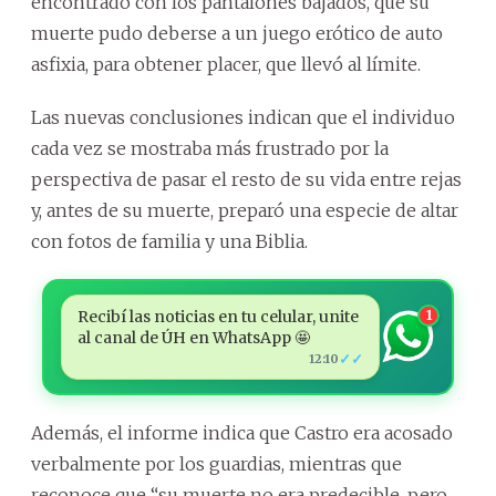
encontrado con los pantalones bajados, que su
muerte pudo deberse a un juego erótico de auto
asfixia, para obtener placer, que llevó al límite.
Las nuevas conclusiones indican que el individuo
cada vez se mostraba más frustrado por la
perspectiva de pasar el resto de su vida entre rejas
y, antes de su muerte, preparó una especie de altar
con fotos de familia y una Biblia.
Recibí las noticias en tu celular, unite
1
al canal de ÚH en WhatsApp 🤩
✓✓
12:10
Además, el informe indica que Castro era acosado
verbalmente por los guardias, mientras que
reconoce que “su muerte no era predecible, pero