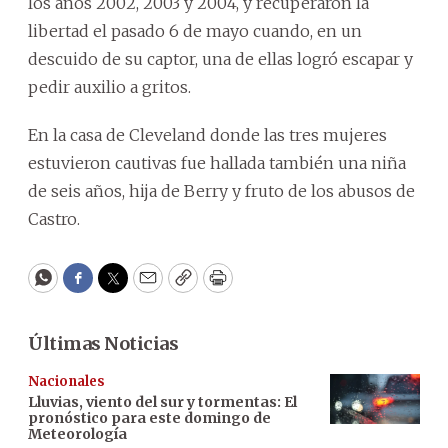
los años 2002, 2003 y 2004, y recuperaron la
libertad el pasado 6 de mayo cuando, en un
descuido de su captor, una de ellas logró escapar y
pedir auxilio a gritos.
En la casa de Cleveland donde las tres mujeres
estuvieron cautivas fue hallada también una niña
de seis años, hija de Berry y fruto de los abusos de
Castro.
WhatsApp
Facebook
Twitter
Email
Copy
Print
Últimas Noticias
Nacionales
Lluvias, viento del sur y tormentas: El
pronóstico para este domingo de
Meteorología