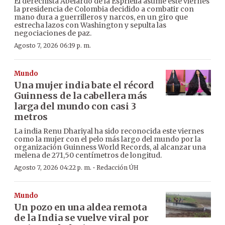
El derechista Abelardo de la Espriella asume este viernes
la presidencia de Colombia decidido a combatir con
mano dura a guerrilleros y narcos, en un giro que
estrecha lazos con Washington y sepulta las
negociaciones de paz.
Agosto 7, 2026 06:19 p. m.
Mundo
Una mujer india bate el récord
Guinness de la cabellera más
larga del mundo con casi 3
metros
La india Renu Dhariyal ha sido reconocida este viernes
como la mujer con el pelo más largo del mundo por la
organización Guinness World Records, al alcanzar una
melena de 271,50 centímetros de longitud.
·
Agosto 7, 2026 04:22 p. m.
Redacción ÚH
Mundo
Un pozo en una aldea remota
de la India se vuelve viral por