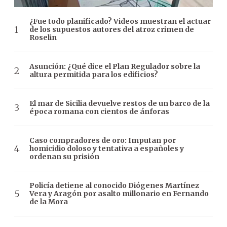
¿Fue todo planificado? Videos muestran el actuar
de los supuestos autores del atroz crimen de
Roselin
Asunción: ¿Qué dice el Plan Regulador sobre la
altura permitida para los edificios?
El mar de Sicilia devuelve restos de un barco de la
época romana con cientos de ánforas
Caso compradores de oro: Imputan por
homicidio doloso y tentativa a españoles y
ordenan su prisión
Policía detiene al conocido Diógenes Martínez
Vera y Aragón por asalto millonario en Fernando
de la Mora