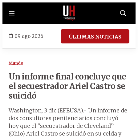
Menú
Mostrar
búsqued
09 ago 2026
ÚLTIMAS NOTICIAS
Mundo
Un informe final concluye que
el secuestrador Ariel Castro se
suicidó
Washington, 3 dic (EFEUSA).- Un informe de
dos consultores penitenciarios concluyó
hoy que el “secuestrador de Cleveland”
(Ohio) Ariel Castro se suicidó en su celda y