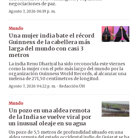
negociaciones de paz.
Agosto 7, 2026 06:19 p. m.
Mundo
Una mujer india bate el récord
Guinness de la cabellera más
larga del mundo con casi 3
metros
La india Renu Dhariyal ha sido reconocida este viernes
como la mujer con el pelo más largo del mundo por la
organización Guinness World Records, al alcanzar una
melena de 271,50 centímetros de longitud.
·
Agosto 7, 2026 04:22 p. m.
Redacción ÚH
Mundo
Un pozo en una aldea remota
de la India se vuelve viral por
un inusual oleaje en su agua
Un pozo de 5,5 metros de profundidad situado en una
aldea remota del estado occidental indio de Gujarat se ha