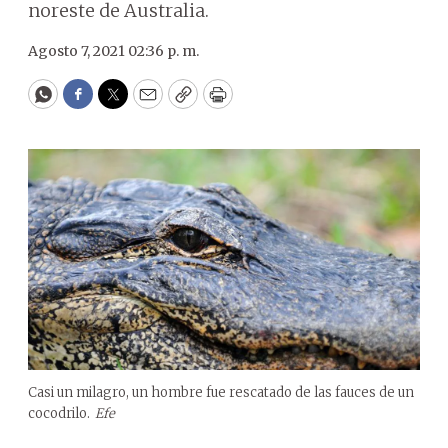
noreste de Australia.
Agosto 7, 2021 02:36 p. m.
WhatsApp
Facebook
Twitter
Email
Copy
Print
Casi un milagro, un hombre fue rescatado de las fauces de un
cocodrilo.
Efe