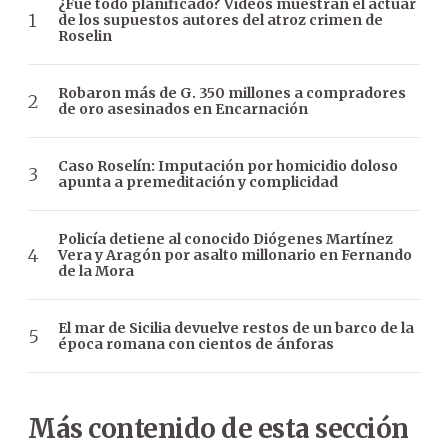
¿Fue todo planificado? Videos muestran el actuar
de los supuestos autores del atroz crimen de
Roselin
Robaron más de G. 350 millones a compradores
de oro asesinados en Encarnación
Caso Roselín: Imputación por homicidio doloso
apunta a premeditación y complicidad
Policía detiene al conocido Diógenes Martínez
Vera y Aragón por asalto millonario en Fernando
de la Mora
El mar de Sicilia devuelve restos de un barco de la
época romana con cientos de ánforas
Más contenido de esta sección