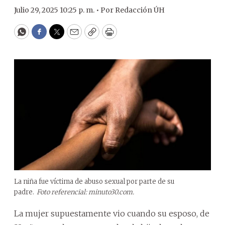
Julio 29, 2025 10:25 p. m. •
Por
Redacción ÚH
WhatsApp
Facebook
Twitter
Email
Copy
Print
La niña fue víctima de abuso sexual por parte de su
padre.
Foto referencial: minuto30.com.
La mujer supuestamente vio cuando su esposo, de