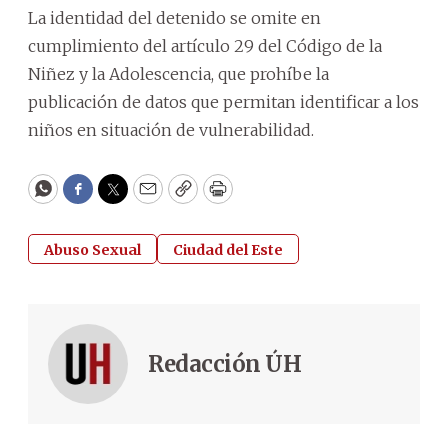
La identidad del detenido se omite en
cumplimiento del artículo 29 del Código de la
Niñez y la Adolescencia, que prohíbe la
publicación de datos que permitan identificar a los
niños en situación de vulnerabilidad.
WhatsApp
Facebook
Twitter
Email
Copy
Print
Abuso Sexual
Ciudad del Este
Redacción ÚH