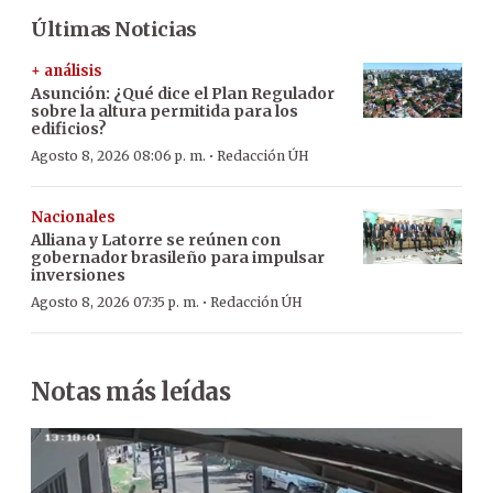
Últimas Noticias
+ análisis
Asunción: ¿Qué dice el Plan Regulador
sobre la altura permitida para los
edificios?
·
Agosto 8, 2026 08:06 p. m.
Redacción ÚH
Nacionales
Alliana y Latorre se reúnen con
gobernador brasileño para impulsar
inversiones
·
Agosto 8, 2026 07:35 p. m.
Redacción ÚH
Notas más leídas