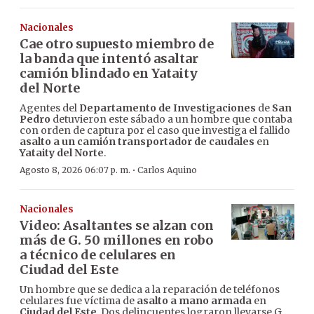
Nacionales
Cae otro supuesto miembro de
la banda que intentó asaltar
camión blindado en Yataity
del Norte
Agentes del
Departamento de Investigaciones
de
San
Pedro
detuvieron este sábado a un hombre que contaba
con orden de captura por el caso que investiga el fallido
asalto a un camión transportador de caudales
en
Yataity del Norte
.
·
Agosto 8, 2026 06:07 p. m.
Carlos Aquino
Nacionales
Video: Asaltantes se alzan con
más de G. 50 millones en robo
a técnico de celulares en
Ciudad del Este
Un hombre que se dedica a la reparación de teléfonos
celulares fue víctima de
asalto a mano armada
en
Ciudad del Este
. Dos delincuentes lograron llevarse G.