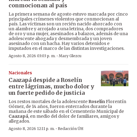
conmocionan al país
La primera semana de agosto estuvo marcada por cinco
principales crímenes violentos que conmocionan al
país. Las víctimas son un recién nacido ahorcado con
un alambre y arrojado a una letrina, dos compradores
de oro y una mujer, asesinados a balazos, además de una
adolescente ahogada y desmembrada y un joven
asesinado con un hacha. Hay varios detenidos e
imputados en el marco de las distintas investigaciones.
·
Agosto 8, 2026 03:03 p. m.
Mary Glezcu
Nacionales
Caazapá despide a Roselín
entre lágrimas, mucho dolor y
un fuerte pedido de justicia
Los restos mortales de la adolescente
Roselín
Florentín
Gómez, de 14 años, fueron enterrados durante la
mañana de este sábado en el Cementerio Municipal de
Caazapá
, en medio del dolor de familiares, amigos y
allegados.
·
Agosto 8, 2026 12:11 p. m.
Redacción ÚH