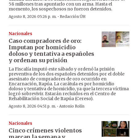
58 millones tras apuntarlo con un arma. Hasta el
momento, los sospechosos no fueron detenidos.
·
Agosto 8, 2026 05:26 p. m.
Redacción ÚH
Nacionales
Caso compradores de oro:
Imputan por homicidio
doloso y tentativa a españoles
y ordenan su prisión
La Fiscalía imputó este sábado y ordenó la prisión
preventiva de los dos españoles detenidos por el doble
asesinato de compradores de oro ocurrido en
Encarnación, Itapúa. La carátula es por homicidio
doloso y tentativa de homicidio, ya que la tercera víctima
logró sobrevivir. Estarán recluidos en el Centro de
Rehabilitación Social de Itapúa (Cereso).
·
Agosto 8, 2026 04:51 p. m.
Antonio Rolín
Nacionales
Cinco crímenes violentos
marcan la semana y