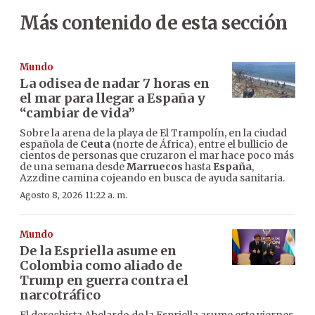
Más contenido de esta sección
Mundo
La odisea de nadar 7 horas en
el mar para llegar a España y
“cambiar de vida”
Sobre la arena de la playa de El Trampolín, en la ciudad
española de
Ceuta
(norte de África), entre el bullicio de
cientos de personas que cruzaron el mar hace poco más
de una semana desde
Marruecos
hasta
España
,
Azzdine camina cojeando en busca de ayuda sanitaria.
Agosto 8, 2026 11:22 a. m.
Mundo
De la Espriella asume en
Colombia como aliado de
Trump en guerra contra el
narcotráfico