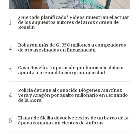
¿Fue todo planificado? Videos muestran el actuar
de los supuestos autores del atroz crimen de
Roselin
Robaron más de G. 350 millones a compradores
de oro asesinados en Encarnación
Caso Roselín: Imputación por homicidio doloso
apunta a premeditación y complicidad
Policía detiene al conocido Diógenes Martínez
Vera y Aragón por asalto millonario en Fernando
de la Mora
El mar de Sicilia devuelve restos de un barco de la
época romana con cientos de ánforas