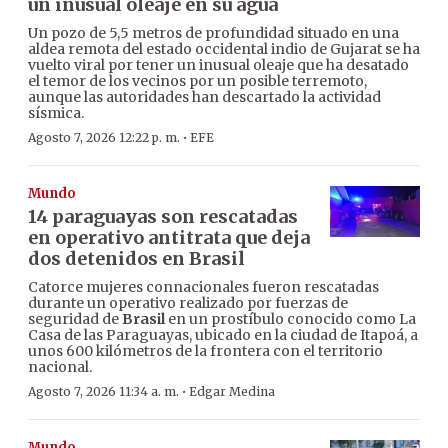
un inusual oleaje en su agua
Un pozo de 5,5 metros de profundidad situado en una
aldea remota del estado occidental indio de Gujarat se ha
vuelto viral por tener un inusual oleaje que ha desatado
el temor de los vecinos por un posible terremoto,
aunque las autoridades han descartado la actividad
sísmica.
·
Agosto 7, 2026 12:22 p. m.
EFE
Mundo
14 paraguayas son rescatadas
en operativo antitrata que deja
dos detenidos en Brasil
Catorce mujeres connacionales fueron rescatadas
durante un operativo realizado por fuerzas de
seguridad de
Brasil
en un prostíbulo conocido como La
Casa de las Paraguayas, ubicado en la ciudad de Itapoá, a
unos 600 kilómetros de la frontera con el territorio
nacional.
·
Agosto 7, 2026 11:34 a. m.
Edgar Medina
Mundo