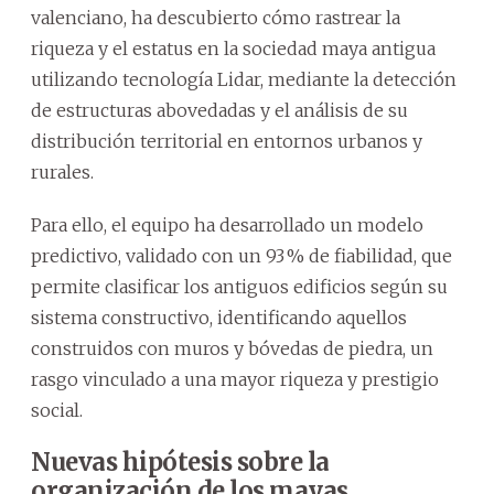
valenciano, ha descubierto cómo rastrear la
riqueza y el estatus en la sociedad maya antigua
utilizando tecnología Lidar, mediante la detección
de estructuras abovedadas y el análisis de su
distribución territorial en entornos urbanos y
rurales.
Para ello, el equipo ha desarrollado un modelo
predictivo, validado con un 93 % de fiabilidad, que
permite clasificar los antiguos edificios según su
sistema constructivo, identificando aquellos
construidos con muros y bóvedas de piedra, un
rasgo vinculado a una mayor riqueza y prestigio
social.
Nuevas hipótesis sobre la
organización de los mayas