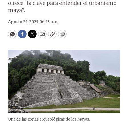
ofrece “la clave para entender el urbanismo
maya”.
Agosto 25, 2025 06:53 a. m.
WhatsApp
Facebook
Twitter
Email
Copy
Print
Una de las zonas arqueológicas de los Mayas.