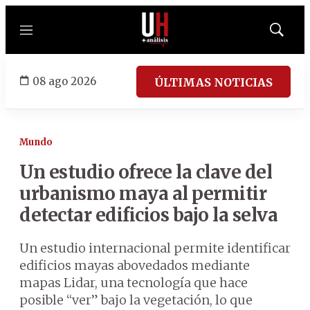
Menú
Mostrar
búsqued
08 ago 2026
ÚLTIMAS NOTICIAS
Mundo
Un estudio ofrece la clave del
urbanismo maya al permitir
detectar edificios bajo la selva
Un estudio internacional permite identificar
edificios mayas abovedados mediante
mapas Lidar, una tecnología que hace
posible “ver” bajo la vegetación, lo que