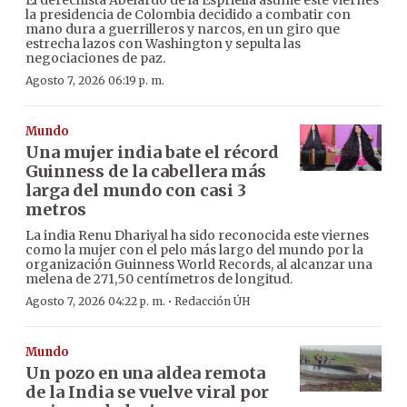
El derechista Abelardo de la Espriella asume este viernes
la presidencia de Colombia decidido a combatir con
mano dura a guerrilleros y narcos, en un giro que
estrecha lazos con Washington y sepulta las
negociaciones de paz.
Agosto 7, 2026 06:19 p. m.
Mundo
Una mujer india bate el récord
Guinness de la cabellera más
larga del mundo con casi 3
metros
La india Renu Dhariyal ha sido reconocida este viernes
como la mujer con el pelo más largo del mundo por la
organización Guinness World Records, al alcanzar una
melena de 271,50 centímetros de longitud.
·
Agosto 7, 2026 04:22 p. m.
Redacción ÚH
Mundo
Un pozo en una aldea remota
de la India se vuelve viral por