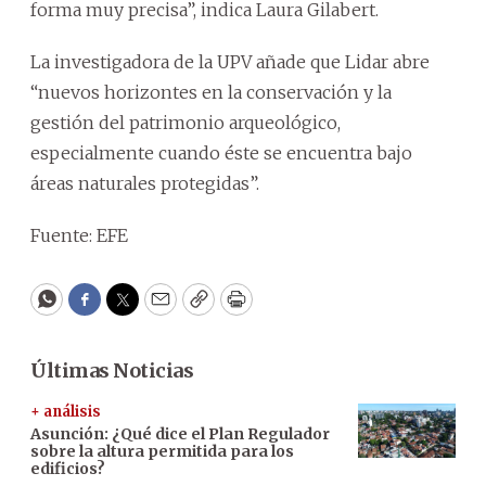
forma muy precisa”, indica Laura Gilabert.
La investigadora de la UPV añade que Lidar abre
“nuevos horizontes en la conservación y la
gestión del patrimonio arqueológico,
especialmente cuando éste se encuentra bajo
áreas naturales protegidas”.
Fuente: EFE
WhatsApp
Facebook
Twitter
Email
Copy
Print
Últimas Noticias
+ análisis
Asunción: ¿Qué dice el Plan Regulador
sobre la altura permitida para los
edificios?