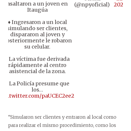
asaltaron a un joven en
(@npyoficial)
2024
Itaugúa
♦ Ingresaron a un local
simulando ser clientes,
dispararon al joven y
posteriormente le robaron
su celular.
♦️ La víctima fue derivada
rápidamente al centro
asistencial de la zona.
♦️ La Policía presume que
los…
pic.twitter.com/paUCEC2ee2
“Simularon ser clientes y entraron al local como
para realizar el mismo procedimiento, como los