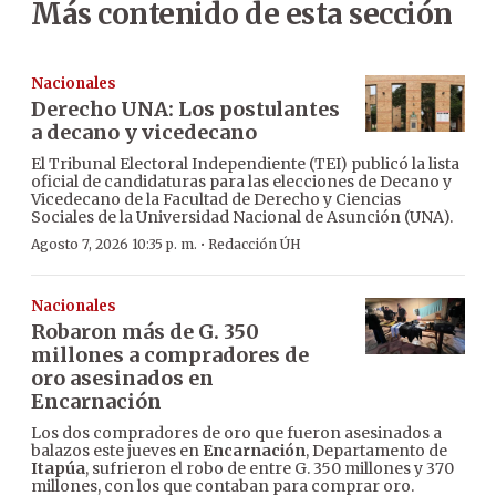
Más contenido de esta sección
Nacionales
Derecho UNA: Los postulantes
a decano y vicedecano
El Tribunal Electoral Independiente (TEI) publicó la lista
oficial de candidaturas para las elecciones de Decano y
Vicedecano de la Facultad de Derecho y Ciencias
Sociales de la Universidad Nacional de Asunción (UNA).
·
Agosto 7, 2026 10:35 p. m.
Redacción ÚH
Nacionales
Robaron más de G. 350
millones a compradores de
oro asesinados en
Encarnación
Los dos compradores de oro que fueron asesinados a
balazos este jueves en
Encarnación
, Departamento de
Itapúa
, sufrieron el robo de entre G. 350 millones y 370
millones, con los que contaban para comprar oro.