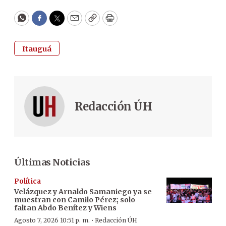
WhatsApp
Facebook
Twitter
Email
Copy
Print
Itauguá
Redacción ÚH
Últimas Noticias
Política
Velázquez y Arnaldo Samaniego ya se
muestran con Camilo Pérez; solo
faltan Abdo Benítez y Wiens
·
Agosto 7, 2026 10:51 p. m.
Redacción ÚH