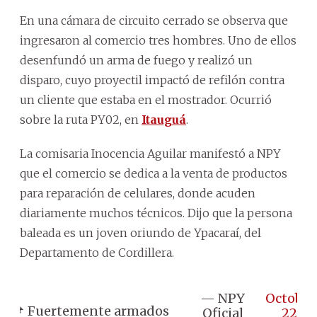
En una cámara de circuito cerrado se observa que
ingresaron al comercio tres hombres. Uno de ellos
desenfundó un arma de fuego y realizó un
disparo, cuyo proyectil impactó de refilón contra
un cliente que estaba en el mostrador. Ocurrió
sobre la ruta PY02, en
Itauguá
.
La comisaria Inocencia Aguilar manifestó a NPY
que el comercio se dedica a la venta de productos
para reparación de celulares, donde acuden
diariamente muchos técnicos. Dijo que la persona
baleada es un joven oriundo de Ypacaraí, del
Departamento de Cordillera.
— NPY
October
📌 Fuertemente armados
Oficial
22,