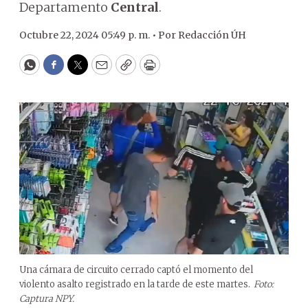
Departamento
Central
.
Octubre 22, 2024 05:49 p. m. •
Por
Redacción ÚH
WhatsApp
Facebook
Twitter
Email
Copy
Print
Una cámara de circuito cerrado captó el momento del
violento asalto registrado en la tarde de este martes.
Foto:
Captura NPY.