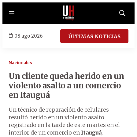
Menú
Mostrar
búsqued
08 ago 2026
ÚLTIMAS NOTICIAS
Nacionales
Un cliente queda herido en un
violento asalto a un comercio
en Itauguá
Un técnico de reparación de celulares
resultó herido en un violento asalto
registrado en la tarde de este martes en el
interior de un comercio en
Itauguá
,