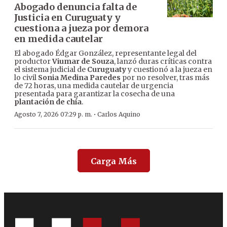
Abogado denuncia falta de
Justicia en Curuguaty y
cuestiona a jueza por demora
en medida cautelar
El abogado Édgar González, representante legal del
productor
Viumar de Souza
, lanzó duras críticas contra
el sistema judicial de
Curuguaty
y cuestionó a la jueza en
lo civil
Sonia Medina Paredes
por no resolver, tras más
de 72 horas, una medida cautelar de urgencia
presentada para garantizar la cosecha de una
plantación de chía
.
·
Agosto 7, 2026 07:29 p. m.
Carlos Aquino
Carga Más